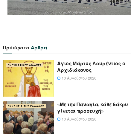
Πρόσφατα
Άρθρα
Άγιος Μάρτυς Λαυρέντιος ο
ΠΝΕΥΜΑΤΙΚΈΣ ΔΙΔΑΧΈΣ
Αρχιδιάκονος
10 Αυγούστου 2026
«Με την Παναγία, κάθε δάκρυ
ΕΚΚΛΗΣΊΑ ΤΗΣ ΕΛΛΆΔΟΣ
γίνεται προσευχή»
10 Αυγούστου 2026