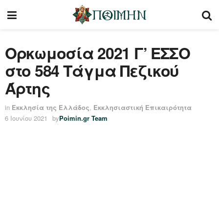
Ορκωμοσία 2021 Γ’ ΕΣΣΟ
στο 584 Τάγμα Πεζικού
Άρτης
in
Εκκλησία της Ελλάδος
,
Εκκλησιαστική Επικαιρότητα
6 Ιουνίου 2021
by
Poimin.gr Team