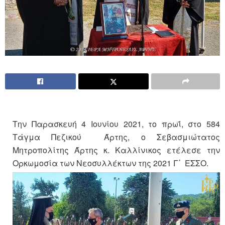
Την Παρασκευή 4 Ιουνίου 2021, το πρωΐ, στο 584
Τάγμα Πεζικού Άρτης, ο Σεβασμιώτατος
Μητροπολίτης Άρτης κ. Καλλίνικος ετέλεσε την
Ορκωμοσία των Νεοσυλλέκτων της 2021 Γ΄ ΕΣΣΟ.