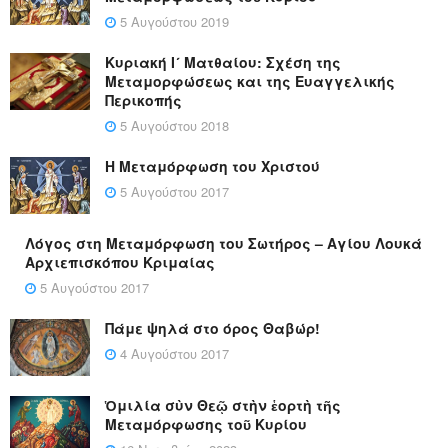
5 Αυγούστου 2019
Κυριακή Ι´ Ματθαίου: Σχέση της
Μεταμορφώσεως και της Ευαγγελικής
Περικοπής
5 Αυγούστου 2018
Η Μεταμόρφωση του Χριστού
5 Αυγούστου 2017
Λόγος στη Μεταμόρφωση του Σωτήρος – Αγίου Λουκά
Αρχιεπισκόπου Κριμαίας
5 Αυγούστου 2017
Πάμε ψηλά στο όρος Θαβώρ!
4 Αυγούστου 2017
Ὁμιλία σὺν Θεῷ στὴν ἑορτὴ τῆς
Μεταμόρφωσης τοῦ Κυρίου