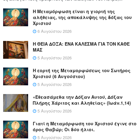
Η Μεταμόρφωση είναι η γιορτή της
αλήθειας, της αποκάλυψης της δόξας του
Χριστού
6 Αυγούστου 2026
Η ΘΕΙΑ ΔΟΞΑ: ΈΝΑ ΚΑΛΕΣΜΑ ΓΙΑ ΤΟΝ ΚΑΘΕ
ΜΑΣ
5 Αυγούστου 2026
Η εορτή της Μεταμορφώσεως του Σωτήρος
Χριστού (6 Αυγούστου)
5 Αυγούστου 2026
«Εθεασάμεθα την Δόξαν Αυτού, Δόξαν
Πλήρης Χάριτος και Αληθείας» (Ιωάν.1,14)
5 Αυγούστου 2026
Γιατί η Μεταμόρφωση του Χριστού έγινε στο
όρος Θαβώρ; Οι δύο ήλιοι.
5 Αυγούστου 2026