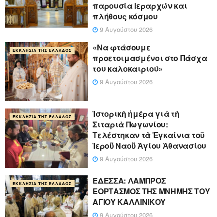
παρουσία Ιεραρχών και
πλήθους κόσμου
9 Αυγούστου 2026
«Να φτάσουμε
ΕΚΚΛΗΣΊΑ ΤΗΣ ΕΛΛΆΔΟΣ
προετοιμασμένοι στο Πάσχα
του καλοκαιριού»
9 Αυγούστου 2026
Ἱστορικὴ ἡμέρα γιὰ τὴ
ΕΚΚΛΗΣΊΑ ΤΗΣ ΕΛΛΆΔΟΣ
Σιταριὰ Πωγωνίου:
Τελέστηκαν τὰ Ἐγκαίνια τοῦ
Ἱεροῦ Ναοῦ Ἁγίου Ἀθανασίου
9 Αυγούστου 2026
ΕΔΕΣΣΑ: ΛΑΜΠΡΟΣ
ΕΚΚΛΗΣΊΑ ΤΗΣ ΕΛΛΆΔΟΣ
ΕΟΡΤΑΣΜΟΣ ΤΗΣ ΜΝΗΜΗΣ ΤΟΥ
ΑΓΙΟΥ ΚΑΛΛΙΝΙΚΟΥ
9 Αυγούστου 2026