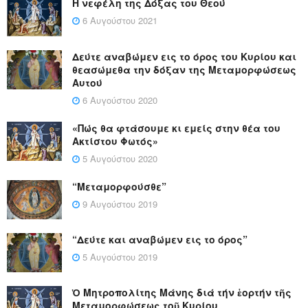
Η νεφέλη της Δόξας του Θεού
6 Αυγούστου 2021
Δεύτε αναβώμεν εις το όρος του Κυρίου και
θεασώμεθα την δόξαν της Μεταμορφώσεως
Αυτού
6 Αυγούστου 2020
«Πώς θα φτάσουμε κι εμείς στην θέα του
Ακτίστου Φωτός»
5 Αυγούστου 2020
“Μεταμορφούσθε”
9 Αυγούστου 2019
“Δεύτε και αναβώμεν εις το όρος”
5 Αυγούστου 2019
Ὁ Μητροπολίτης Μάνης διά τήν ἑορτήν τῆς
Μεταμορφώσεως τοῦ Κυρίου