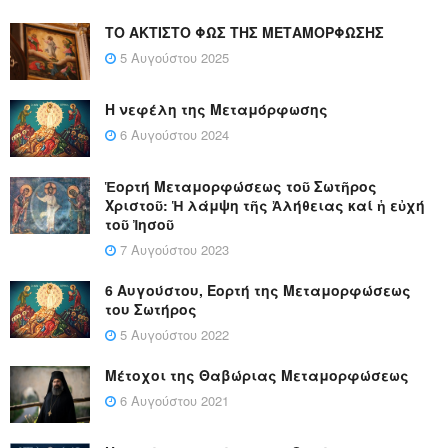
ΤΟ ΑΚΤΙΣΤΟ ΦΩΣ ΤΗΣ ΜΕΤΑΜΟΡΦΩΣΗΣ
5 Αυγούστου 2025
Η νεφέλη της Μεταμόρφωσης
6 Αυγούστου 2024
Ἑορτή Μεταμορφώσεως τοῦ Σωτῆρος
Χριστοῦ: Ἡ λάμψη τῆς Ἀλήθειας καί ἡ εὐχή
τοῦ Ἰησοῦ
7 Αυγούστου 2023
6 Αυγούστου, Εορτή της Μεταμορφώσεως
του Σωτήρος
5 Αυγούστου 2022
Μέτοχοι της Θαβώριας Μεταμορφώσεως
6 Αυγούστου 2021