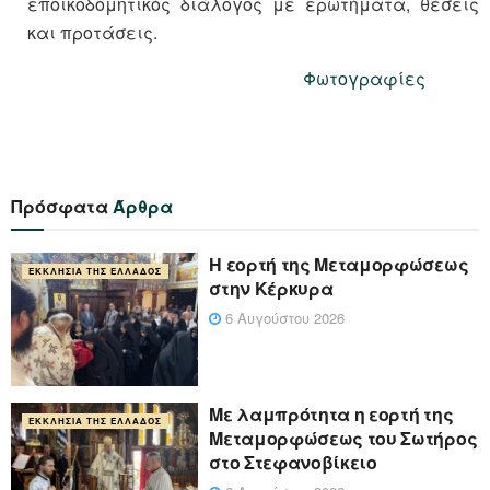
εποικοδομητικός διάλογος με ερωτήματα, θέσεις
και προτάσεις.
Φωτογραφίες
Πρόσφατα
Άρθρα
Η εορτή της Μεταμορφώσεως
ΕΚΚΛΗΣΊΑ ΤΗΣ ΕΛΛΆΔΟΣ
στην Κέρκυρα
6 Αυγούστου 2026
Με λαμπρότητα η εορτή της
ΕΚΚΛΗΣΊΑ ΤΗΣ ΕΛΛΆΔΟΣ
Μεταμορφώσεως του Σωτήρος
στο Στεφανοβίκειο