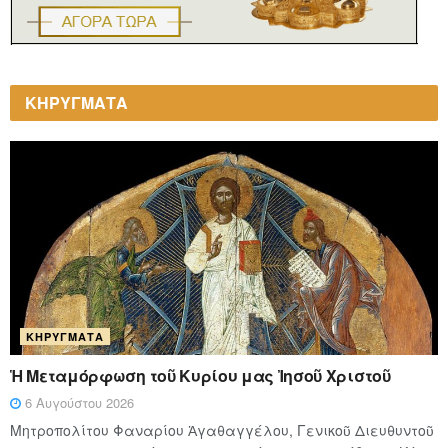
ΚΗΡΥΓΜΑΤΑ
ΚΗΡΎΓΜΑΤΑ
Ἡ Μεταμόρφωση τοῦ Κυρίου μας Ἰησοῦ Χριστοῦ
6 Αυγούστου 2026
Μητροπολίτου Φαναρίου Ἀγαθαγγέλου, Γενικοῦ Διευθυντοῦ