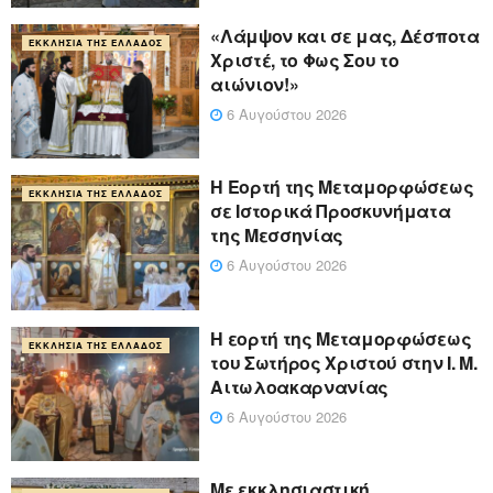
«Λάμψον και σε μας, Δέσποτα
ΕΚΚΛΗΣΊΑ ΤΗΣ ΕΛΛΆΔΟΣ
Χριστέ, το Φως Σου το
αιώνιον!»
6 Αυγούστου 2026
Η Εορτή της Μεταμορφώσεως
ΕΚΚΛΗΣΊΑ ΤΗΣ ΕΛΛΆΔΟΣ
σε Ιστορικά Προσκυνήματα
της Μεσσηνίας
6 Αυγούστου 2026
Η εορτή της Μεταμορφώσεως
ΕΚΚΛΗΣΊΑ ΤΗΣ ΕΛΛΆΔΟΣ
του Σωτήρος Χριστού στην Ι. Μ.
Αιτωλοακαρνανίας
6 Αυγούστου 2026
Με εκκλησιαστική