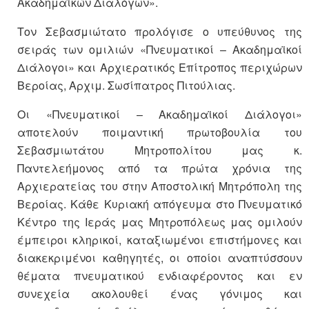
Ακαδημαϊκών Διαλόγων».
Τον Σεβασμιώτατο προλόγισε ο υπεύθυνος της
σειράς των ομιλιών «Πνευματικοί – Ακαδημαϊκοί
Διάλογοι» και Αρχιερατικός Επίτροπος περιχώρων
Βεροίας, Αρχιμ. Σωσίπατρος Πιτούλιας.
Οι «Πνευματικοί – Ακαδημαϊκοί Διάλογοι»
αποτελούν ποιμαντική πρωτοβουλία του
Σεβασμιωτάτου Μητροπολίτου μας κ.
Παντελεήμονος από τα πρώτα χρόνια της
Αρχιερατείας του στην Αποστολική Μητρόπολη της
Βεροίας. Κάθε Κυριακή απόγευμα στο Πνευματικό
Κέντρο της Ιεράς μας Μητροπόλεως μας ομιλούν
έμπειροι κληρικοί, καταξιωμένοι επιστήμονες και
διακεκριμένοι καθηγητές, οι οποίοι αναπτύσσουν
θέματα πνευματικού ενδιαφέροντος και εν
συνεχεία ακολουθεί ένας γόνιμος και