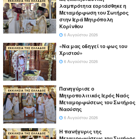
ΕΚΚΛΗΣΊΑ ΤΗΣ ΕΛΛΆΔΟΣ
λαμπρότητα εορτάσθηκε η
Μεταμόρφωση του Σωτήρος
στην Ιερά Μητρόπολη
Κορίνθου
6 Αυγούστου 2026
«Να μας οδηγεί το φως του
ΕΚΚΛΗΣΊΑ ΤΗΣ ΕΛΛΆΔΟΣ
Χριστού»
6 Αυγούστου 2026
Πανηγύρισε ο
ΕΚΚΛΗΣΊΑ ΤΗΣ ΕΛΛΆΔΟΣ
Μητροπολιτικός Ιερός Ναός
Μεταμορφώσεως του Σωτήρος
Ναούσης
6 Αυγούστου 2026
Η πανήγυρις της
ΕΚΚΛΗΣΊΑ ΤΗΣ ΕΛΛΆΔΟΣ
Μεταμορφώσεως του Σωτήρος