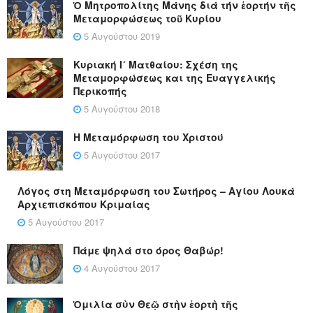
Ὁ Μητροπολίτης Μάνης διά τήν ἑορτήν τῆς
Μεταμορφώσεως τοῦ Κυρίου
5 Αυγούστου 2019
Κυριακή Ι´ Ματθαίου: Σχέση της
Μεταμορφώσεως και της Ευαγγελικής
Περικοπής
5 Αυγούστου 2018
Η Μεταμόρφωση του Χριστού
5 Αυγούστου 2017
Λόγος στη Μεταμόρφωση του Σωτήρος – Αγίου Λουκά
Αρχιεπισκόπου Κριμαίας
5 Αυγούστου 2017
Πάμε ψηλά στο όρος Θαβώρ!
4 Αυγούστου 2017
Ὁμιλία σὺν Θεῷ στὴν ἑορτὴ τῆς