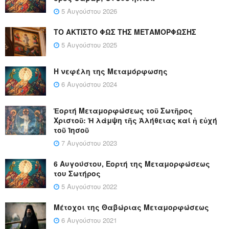
5 Αυγούστου 2026
ΤΟ ΑΚΤΙΣΤΟ ΦΩΣ ΤΗΣ ΜΕΤΑΜΟΡΦΩΣΗΣ
5 Αυγούστου 2025
Η νεφέλη της Μεταμόρφωσης
6 Αυγούστου 2024
Ἑορτή Μεταμορφώσεως τοῦ Σωτῆρος
Χριστοῦ: Ἡ λάμψη τῆς Ἀλήθειας καί ἡ εὐχή
τοῦ Ἰησοῦ
7 Αυγούστου 2023
6 Αυγούστου, Εορτή της Μεταμορφώσεως
του Σωτήρος
5 Αυγούστου 2022
Μέτοχοι της Θαβώριας Μεταμορφώσεως
6 Αυγούστου 2021