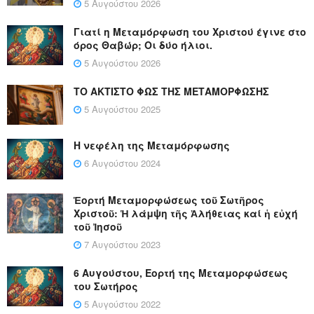
5 Αυγούστου 2026
Γιατί η Μεταμόρφωση του Χριστού έγινε στο
όρος Θαβώρ; Οι δύο ήλιοι.
5 Αυγούστου 2026
ΤΟ ΑΚΤΙΣΤΟ ΦΩΣ ΤΗΣ ΜΕΤΑΜΟΡΦΩΣΗΣ
5 Αυγούστου 2025
Η νεφέλη της Μεταμόρφωσης
6 Αυγούστου 2024
Ἑορτή Μεταμορφώσεως τοῦ Σωτῆρος
Χριστοῦ: Ἡ λάμψη τῆς Ἀλήθειας καί ἡ εὐχή
τοῦ Ἰησοῦ
7 Αυγούστου 2023
6 Αυγούστου, Εορτή της Μεταμορφώσεως
του Σωτήρος
5 Αυγούστου 2022