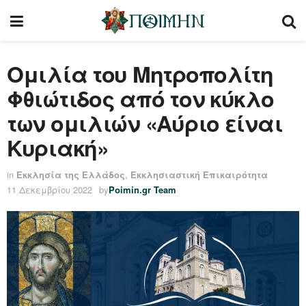
Ομιλία του Μητροπολίτη
Φθιώτιδος από τον κύκλο
των ομιλιών «Αύριο είναι
Κυριακή»
in
Εκκλησία της Ελλάδος
,
Εκκλησιαστική Επικαιρότητα
11 Δεκεμβρίου 2022
by
Poimin.gr Team