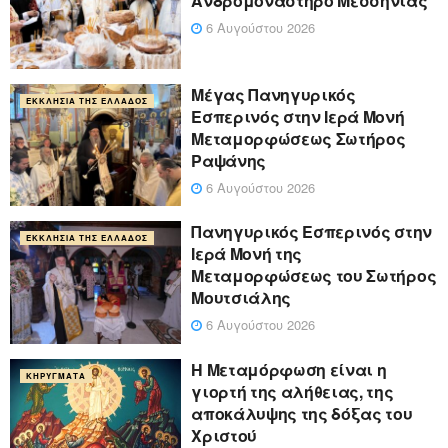
Ανδρομονάστηρο Μεσσηνίας
6 Αυγούστου 2026
Μέγας Πανηγυρικός
ΕΚΚΛΗΣΊΑ ΤΗΣ ΕΛΛΆΔΟΣ
Εσπερινός στην Ιερά Μονή
Μεταμορφώσεως Σωτήρος
Ραψάνης
6 Αυγούστου 2026
Πανηγυρικός Εσπερινός στην
ΕΚΚΛΗΣΊΑ ΤΗΣ ΕΛΛΆΔΟΣ
Ιερά Μονή της
Μεταμορφώσεως του Σωτήρος
Μουτσιάλης
6 Αυγούστου 2026
Η Μεταμόρφωση είναι η
ΚΗΡΎΓΜΑΤΑ
γιορτή της αλήθειας, της
αποκάλυψης της δόξας του
Χριστού