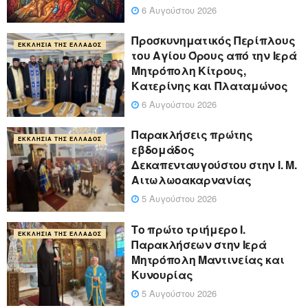
6 Αυγούστου 2026
Προσκυνηματικός Περίπλους
ΕΚΚΛΗΣΊΑ ΤΗΣ ΕΛΛΆΔΟΣ
του Αγίου Όρους από την Ιερά
Μητρόπολη Κίτρους,
Κατερίνης και Πλαταμώνος
6 Αυγούστου 2026
Παρακλήσεις πρώτης
ΕΚΚΛΗΣΊΑ ΤΗΣ ΕΛΛΆΔΟΣ
εβδομάδος
Δεκαπενταυγούστου στην Ι. Μ.
Αιτωλωοακαρνανίας
5 Αυγούστου 2026
Το πρώτο τριήμερο Ι.
ΕΚΚΛΗΣΊΑ ΤΗΣ ΕΛΛΆΔΟΣ
Παρακλήσεων στην Ιερά
Μητρόπολη Μαντινείας και
Κυνουρίας
5 Αυγούστου 2026