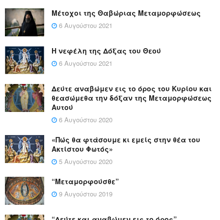
Μέτοχοι της Θαβώριας Μεταμορφώσεως
6 Αυγούστου 2021
Η νεφέλη της Δόξας του Θεού
6 Αυγούστου 2021
Δεύτε αναβώμεν εις το όρος του Κυρίου και
θεασώμεθα την δόξαν της Μεταμορφώσεως
Αυτού
6 Αυγούστου 2020
«Πώς θα φτάσουμε κι εμείς στην θέα του
Ακτίστου Φωτός»
5 Αυγούστου 2020
“Μεταμορφούσθε”
9 Αυγούστου 2019
“Δεύτε και αναβώμεν εις το όρος”