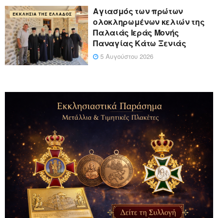
Αγιασμός των πρώτων
ΕΚΚΛΗΣΊΑ ΤΗΣ ΕΛΛΆΔΟΣ
ολοκληρωμένων κελιών της
Παλαιάς Ιεράς Μονής
Παναγίας Κάτω Ξενιάς
5 Αυγούστου 2026