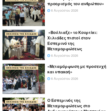
προορισμός του ανθρώπου»
6 Αυγούστου 2026
«Βούλιαξε» το Κουρτίκι:
ΕΚΚΛΗΣΊΑ ΤΗΣ ΕΛΛΆΔΟΣ
Χιλιάδες πιστοί στον
Εσπερινό της
Μεταμορφώσεως
6 Αυγούστου 2026
«Μεταμόρφωση με προσευχή
ΕΚΚΛΗΣΊΑ ΤΗΣ ΕΛΛΆΔΟΣ
και υπακοή»
6 Αυγούστου 2026
Ο Εσπερινός της
ΕΚΚΛΗΣΊΑ ΤΗΣ ΕΛΛΆΔΟΣ
Μεταμορφώσεως στο