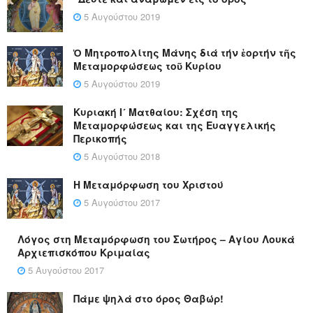
5 Αυγούστου 2019
Ὁ Μητροπολίτης Μάνης διά τήν ἑορτήν τῆς
Μεταμορφώσεως τοῦ Κυρίου
5 Αυγούστου 2019
Κυριακή Ι´ Ματθαίου: Σχέση της
Μεταμορφώσεως και της Ευαγγελικής
Περικοπής
5 Αυγούστου 2018
Η Μεταμόρφωση του Χριστού
5 Αυγούστου 2017
Λόγος στη Μεταμόρφωση του Σωτήρος – Αγίου Λουκά
Αρχιεπισκόπου Κριμαίας
5 Αυγούστου 2017
Πάμε ψηλά στο όρος Θαβώρ!