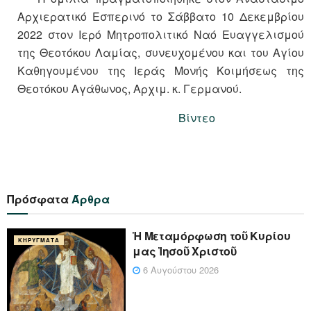
Αρχιερατικό Εσπερινό το Σάββατο 10 Δεκεμβρίου
2022 στον Ιερό Μητροπολιτικό Ναό Ευαγγελισμού
της Θεοτόκου Λαμίας, συνευχομένου και του Αγίου
Καθηγουμένου της Ιεράς Μονής Κοιμήσεως της
Θεοτόκου Αγάθωνος, Αρχιμ. κ. Γερμανού.
Βίντεο
Πρόσφατα
Άρθρα
Ἡ Μεταμόρφωση τοῦ Κυρίου
ΚΗΡΎΓΜΑΤΑ
μας Ἰησοῦ Χριστοῦ
6 Αυγούστου 2026