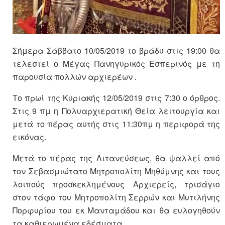
Σήμερα Σάββατο 10/05/2019 το βράδυ στις 19:00 θα
τελεστεί ο Μέγας Πανηγυρικός Εσπερινός με τη
παρουσία πολλών αρχιερέων .
Το πρωί της Κυριακής 12/05/2019 στις 7:30 ο όρθρος.
Στις 9 πμ η Πολυαρχιερατική Θεία λειτουργία και
μετά το πέρας αυτής στις 11:30πμ η περιφορά της
εικόνας.
Μετά το πέρας της Λιτανεύσεως, θα ψαλλεί από
τον Σεβασμιώτατο Μητροπολίτη Μηθύμνης και τους
λοιπούς προσκεκλημένους Αρχιερείς, τρισάγιο
στον τάφο του Μητροπολίτη Σερρών και Μυτιλήνης
Πορφυρίου του εκ Μανταμάδου και θα ευλογηθούν
τα καθιερωμένα εδέσματα.