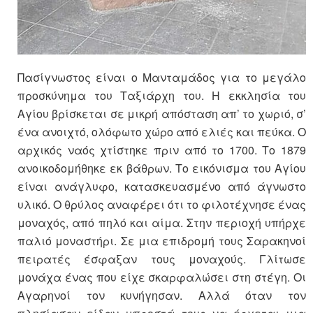
Πασίγνωστος είναι ο Μανταμάδος για το μεγάλο
προσκύνημα του Ταξιάρχη του. Η εκκλησία του
Αγίου βρίσκεται σε μικρή απόσταση απ’ το χωριό, σ’
ένα ανοιχτό, ολόφωτο χώρο από ελιές και πεύκα. Ο
αρχικός ναός χτίστηκε πριν από το 1700. Το 1879
ανοικοδομήθηκε εκ βάθρων. Το εικόνισμα του Αγίου
είναι ανάγλυφο, κατασκευασμένο από άγνωστο
υλικό. Ο θρύλος αναφέρει ότι το φιλοτέχνησε ένας
μοναχός, από πηλό και αίμα. Στην περιοχή υπήρχε
παλιό μοναστήρι. Σε μια επιδρομή τους Σαρακηνοί
πειρατές έσφαξαν τους μοναχούς. Γλίτωσε
μονάχα ένας που είχε σκαρφαλώσει στη στέγη. Οι
Αγαρηνοί τον κυνήγησαν. Αλλά όταν τον