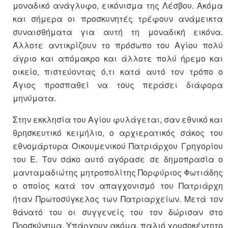
μοναδικό ανάγλυφο, εικόνισμα της Λέσβου. Ακόμα
και σήμερα οι προσκυνητές τρέφουν ανάμεικτα
συναισθήματα για αυτή τη μοναδική εικόνα.
Άλλοτε αντικρίζουν το πρόσωπο του Αγίου πολύ
άγριο και απόμακρο και άλλοτε πολύ ήρεμο και
οικείο, πιστεύοντας ό,τι κατά αυτό τον τρόπο ο
Άγιος προσπαθεί να τους περάσει διάφορα
μηνύματα.
Στην εκκλησία του Αγίου φυλάγεται, σαν εθνικό και
θρησκευτικό κειμήλιο, ο αρχιερατικός σάκος του
εθνομάρτυρα Οικουμενικού Πατριάρχου Γρηγορίου
του Ε. Τον σάκο αυτό αγόρασε σε δημοπρασία ο
μανταμαδιώτης μητροπολίτης Πορφύριος Φωτιάδης
ο οποίος κατά τον απαγχονισμό του Πατριάρχη
ήταν Πρωτοσύγκελος των Πατριαρχείων. Μετά τον
θάνατό του οι συγγενείς του τον δώρισαν στο
Προσκύνημα. Υπάρχουν ακόμα, παλιό χρυσοκέντητο