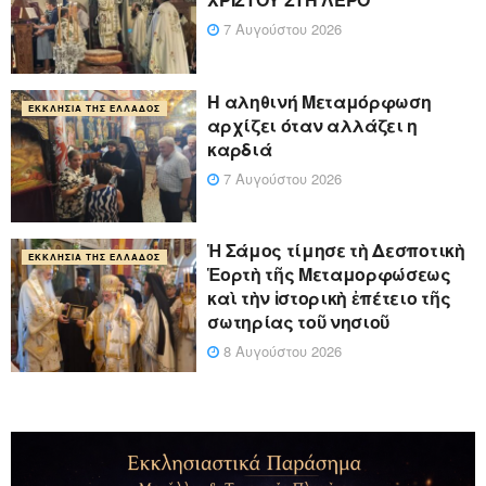
7 Αυγούστου 2026
Η αληθινή Μεταμόρφωση
ΕΚΚΛΗΣΊΑ ΤΗΣ ΕΛΛΆΔΟΣ
αρχίζει όταν αλλάζει η
καρδιά
7 Αυγούστου 2026
Ἡ Σάμος τίμησε τὴ Δεσποτικὴ
ΕΚΚΛΗΣΊΑ ΤΗΣ ΕΛΛΆΔΟΣ
Ἑορτὴ τῆς Μεταμορφώσεως
καὶ τὴν ἱστορικὴ ἐπέτειο τῆς
σωτηρίας τοῦ νησιοῦ
8 Αυγούστου 2026