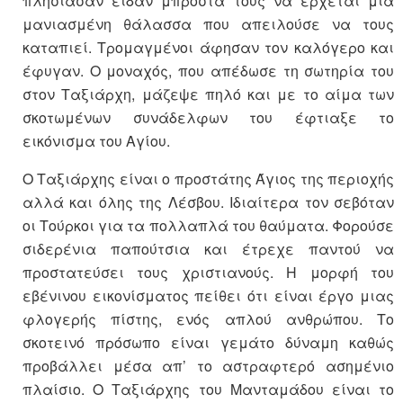
πλησίασαν είδαν μπροστά τους να έρχεται μια
μανιασμένη θάλασσα που απειλούσε να τους
καταπιεί. Τρομαγμένοι άφησαν τον καλόγερο και
έφυγαν. Ο μοναχός, που απέδωσε τη σωτηρία του
στον Ταξιάρχη, μάζεψε πηλό και με το αίμα των
σκοτωμένων συνάδελφων του έφτιαξε το
εικόνισμα του Αγίου.
Ο Ταξιάρχης είναι ο προστάτης Άγιος της περιοχής
αλλά και όλης της Λέσβου. Ιδιαίτερα τον σεβόταν
οι Τούρκοι για τα πολλαπλά του θαύματα. Φορούσε
σιδερένια παπούτσια και έτρεχε παντού να
προστατεύσει τους χριστιανούς. Η μορφή του
εβένινου εικονίσματος πείθει ότι είναι έργο μιας
φλογερής πίστης, ενός απλού ανθρώπου. Το
σκοτεινό πρόσωπο είναι γεμάτο δύναμη καθώς
προβάλλει μέσα απ’ το αστραφτερό ασημένιο
πλαίσιο. Ο Ταξιάρχης του Μανταμάδου είναι το