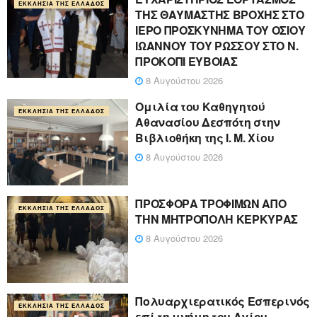
ΕΚΚΛΗΣΊΑ ΤΗΣ ΕΛΛΆΔΟΣ
ΤΗΣ ΘΑΥΜΑΣΤΗΣ ΒΡΟΧΗΣ ΣΤΟ
ΙΕΡΟ ΠΡΟΣΚΥΝΗΜΑ ΤΟΥ ΟΣΙΟΥ
ΙΩΑΝΝΟΥ ΤΟΥ ΡΩΣΣΟΥ ΣΤΟ Ν.
ΠΡΟΚΟΠΙ ΕΥΒΟΙΑΣ
8 Αυγούστου 2026
Ομιλία του Καθηγητού
ΕΚΚΛΗΣΊΑ ΤΗΣ ΕΛΛΆΔΟΣ
Αθανασίου Δεσπότη στην
Βιβλιοθήκη της Ι. Μ. Χίου
8 Αυγούστου 2026
ΠΡΟΣΦΟΡΑ ΤΡΟΦΙΜΩΝ ΑΠΟ
ΕΚΚΛΗΣΊΑ ΤΗΣ ΕΛΛΆΔΟΣ
ΤΗΝ ΜΗΤΡΟΠΟΛΗ ΚΕΡΚΥΡΑΣ
8 Αυγούστου 2026
Πολυαρχιερατικός Εσπερινός
ΕΚΚΛΗΣΊΑ ΤΗΣ ΕΛΛΆΔΟΣ
επί τη μνήμη του Αγίου