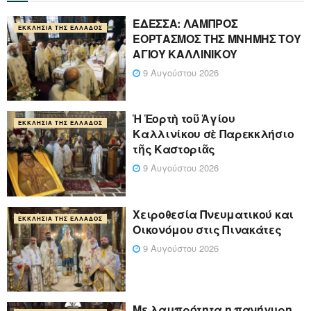
ΕΔΕΣΣΑ: ΛΑΜΠΡΟΣ
ΕΚΚΛΗΣΊΑ ΤΗΣ ΕΛΛΆΔΟΣ
ΕΟΡΤΑΣΜΟΣ ΤΗΣ ΜΝΗΜΗΣ ΤΟΥ
ΑΓΙΟΥ ΚΑΛΛΙΝΙΚΟΥ
9 Αυγούστου 2026
Ἡ Ἑορτὴ τοῦ Ἁγίου
ΕΚΚΛΗΣΊΑ ΤΗΣ ΕΛΛΆΔΟΣ
Καλλινίκου σὲ Παρεκκλήσιο
τῆς Καστοριᾶς
9 Αυγούστου 2026
Χειροθεσία Πνευματικού και
ΕΚΚΛΗΣΊΑ ΤΗΣ ΕΛΛΆΔΟΣ
Οικονόμου στις Πινακάτες
9 Αυγούστου 2026
Με λαμπρότητα η πανήγυρη