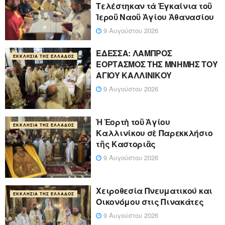
Τελέστηκαν τὰ Ἐγκαίνια τοῦ
Ἱεροῦ Ναοῦ Ἁγίου Ἀθανασίου
9 Αυγούστου 2026
ΕΔΕΣΣΑ: ΛΑΜΠΡΟΣ
ΕΚΚΛΗΣΊΑ ΤΗΣ ΕΛΛΆΔΟΣ
ΕΟΡΤΑΣΜΟΣ ΤΗΣ ΜΝΗΜΗΣ ΤΟΥ
ΑΓΙΟΥ ΚΑΛΛΙΝΙΚΟΥ
9 Αυγούστου 2026
Ἡ Ἑορτὴ τοῦ Ἁγίου
ΕΚΚΛΗΣΊΑ ΤΗΣ ΕΛΛΆΔΟΣ
Καλλινίκου σὲ Παρεκκλήσιο
τῆς Καστοριᾶς
9 Αυγούστου 2026
Χειροθεσία Πνευματικού και
ΕΚΚΛΗΣΊΑ ΤΗΣ ΕΛΛΆΔΟΣ
Οικονόμου στις Πινακάτες
9 Αυγούστου 2026