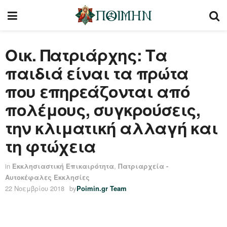
Οικ. Πατριάρχης: Τα
παιδιά είναι τα πρώτα
που επηρεάζονται από
πολέμους, συγκρούσεις,
την κλιματική αλλαγή και
τη φτώχεια
in
Εκκλησιαστική Επικαιρότητα
,
Πατριαρχεία -
Αυτοκέφαλες Εκκλησίες
22 Νοεμβρίου 2018
by
Poimin.gr Team