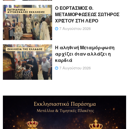
Ο ΕΟΡΤΑΣΜΟΣ Θ.
ΠΑΤΡΙΑΡΧΕΊΑ -
ΑΥΤΟΚΈΦΑΛΕΣ ΕΚΚΛΗΣΊΕΣ
ΜΕΤΑΜΟΡΦΩΣΕΩΣ ΣΩΤΗΡΟΣ
ΧΡΙΣΤΟΥ ΣΤΗ ΛΕΡΟ
7 Αυγούστου 2026
Η αληθινή Μεταμόρφωση
ΕΚΚΛΗΣΊΑ ΤΗΣ ΕΛΛΆΔΟΣ
αρχίζει όταν αλλάζει η
καρδιά
7 Αυγούστου 2026