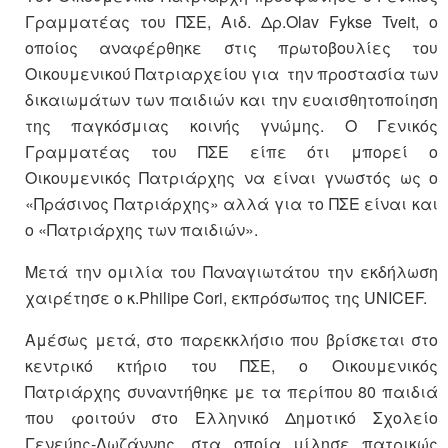
Γραμματέας του ΠΣΕ, Αιδ. Δρ.Olav Fykse Tveit, ο
οποίος αναφέρθηκε στις πρωτοβουλίες του
Οικουμενικού Πατριαρχείου για την προστασία των
δικαιωμάτων των παιδιών και την ευαισθητοποίηση
της παγκόσμιας κοινής γνώμης. Ο Γενικός
Γραμματέας του ΠΣΕ είπε ότι μπορεί ο
Οικουμενικός Πατριάρχης να είναι γνωστός ως ο
«Πράσινος Πατριάρχης» αλλά για το ΠΣΕ είναι και
ο «Πατριάρχης των παιδιών».
Μετά την ομιλία του Παναγιωτάτου την εκδήλωση
χαιρέτησε ο κ.Philipe Cori, εκπρόσωπος της UNICEF.
Αμέσως μετά, στο παρεκκλήσιο που βρίσκεται στο
κεντρικό κτήριο του ΠΣΕ, ο Οικουμενικός
Πατριάρχης συναντήθηκε με τα περίπου 80 παιδιά
που φοιτούν στο Ελληνικό Δημοτικό Σχολείο
Γενεύης-Λωζάννης, στα οποία μίλησε πατρικώς