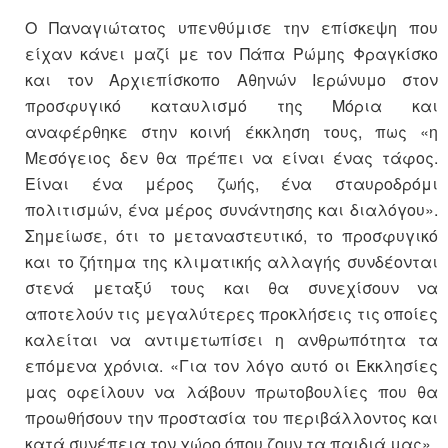
Ο Παναγιώτατος υπενθύμισε την επίσκεψη που
είχαν κάνει μαζί με τον Πάπα Ρώμης Φραγκίσκο
και τον Αρχιεπίσκοπο Αθηνών Ιερώνυμο στον
προσφυγικό καταυλισμό της Μόρια και
αναφέρθηκε στην κοινή έκκληση τους, πως «η
Μεσόγειος δεν θα πρέπει να είναι ένας τάφος.
Είναι ένα μέρος ζωής, ένα σταυροδρόμι
πολιτισμών, ένα μέρος συνάντησης και διαλόγου».
Σημείωσε, ότι το μεταναστευτικό, το προσφυγικό
και το ζήτημα της κλιματικής αλλαγής συνδέονται
στενά μεταξύ τους και θα συνεχίσουν να
αποτελούν τις μεγαλύτερες προκλήσεις τις οποίες
καλείται να αντιμετωπίσει η ανθρωπότητα τα
επόμενα χρόνια. «Για τον λόγο αυτό οι Εκκλησίες
μας οφείλουν να λάβουν πρωτοβουλίες που θα
προωθήσουν την προστασία του περιβάλλοντος και
κατά συνέπεια τον χώρο όπου ζουν τα παιδιά μας».