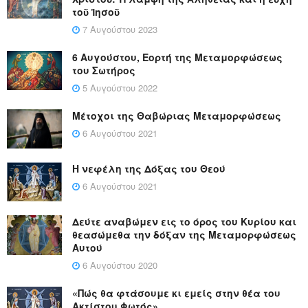
τοῦ Ἰησοῦ
7 Αυγούστου 2023
6 Αυγούστου, Εορτή της Μεταμορφώσεως
του Σωτήρος
5 Αυγούστου 2022
Μέτοχοι της Θαβώριας Μεταμορφώσεως
6 Αυγούστου 2021
Η νεφέλη της Δόξας του Θεού
6 Αυγούστου 2021
Δεύτε αναβώμεν εις το όρος του Κυρίου και
θεασώμεθα την δόξαν της Μεταμορφώσεως
Αυτού
6 Αυγούστου 2020
«Πώς θα φτάσουμε κι εμείς στην θέα του
Ακτίστου Φωτός»