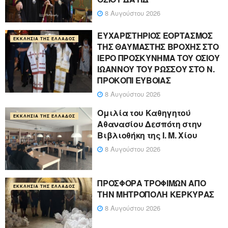
8 Αυγούστου 2026
ΕΥΧΑΡΙΣΤΗΡΙΟΣ ΕΟΡΤΑΣΜΟΣ
ΕΚΚΛΗΣΊΑ ΤΗΣ ΕΛΛΆΔΟΣ
ΤΗΣ ΘΑΥΜΑΣΤΗΣ ΒΡΟΧΗΣ ΣΤΟ
ΙΕΡΟ ΠΡΟΣΚΥΝΗΜΑ ΤΟΥ ΟΣΙΟΥ
ΙΩΑΝΝΟΥ ΤΟΥ ΡΩΣΣΟΥ ΣΤΟ Ν.
ΠΡΟΚΟΠΙ ΕΥΒΟΙΑΣ
8 Αυγούστου 2026
Ομιλία του Καθηγητού
ΕΚΚΛΗΣΊΑ ΤΗΣ ΕΛΛΆΔΟΣ
Αθανασίου Δεσπότη στην
Βιβλιοθήκη της Ι. Μ. Χίου
8 Αυγούστου 2026
ΠΡΟΣΦΟΡΑ ΤΡΟΦΙΜΩΝ ΑΠΟ
ΕΚΚΛΗΣΊΑ ΤΗΣ ΕΛΛΆΔΟΣ
ΤΗΝ ΜΗΤΡΟΠΟΛΗ ΚΕΡΚΥΡΑΣ
8 Αυγούστου 2026