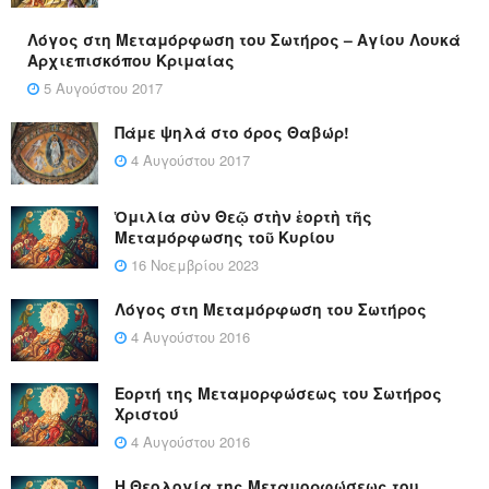
Λόγος στη Μεταμόρφωση του Σωτήρος – Αγίου Λουκά
Αρχιεπισκόπου Κριμαίας
5 Αυγούστου 2017
Πάμε ψηλά στο όρος Θαβώρ!
4 Αυγούστου 2017
Ὁμιλία σὺν Θεῷ στὴν ἑορτὴ τῆς
Μεταμόρφωσης τοῦ Κυρίου
16 Νοεμβρίου 2023
Λόγος στη Μεταμόρφωση του Σωτήρος
4 Αυγούστου 2016
Εορτή της Μεταμορφώσεως του Σωτήρος
Χριστού
4 Αυγούστου 2016
Η Θεολογία της Μεταμορφώσεως του