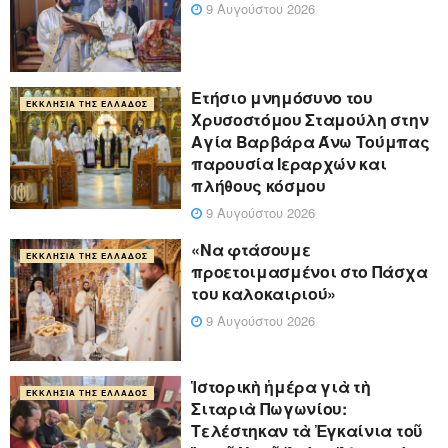
9 Αυγούστου 2026
Ετήσιο μνημόσυνο του
ΕΚΚΛΗΣΊΑ ΤΗΣ ΕΛΛΆΔΟΣ
Χρυσοστόμου Σταμούλη στην
Αγία Βαρβάρα Άνω Τούμπας
παρουσία Ιεραρχών και
πλήθους κόσμου
9 Αυγούστου 2026
«Να φτάσουμε
ΕΚΚΛΗΣΊΑ ΤΗΣ ΕΛΛΆΔΟΣ
προετοιμασμένοι στο Πάσχα
του καλοκαιριού»
9 Αυγούστου 2026
Ἱστορικὴ ἡμέρα γιὰ τὴ
ΕΚΚΛΗΣΊΑ ΤΗΣ ΕΛΛΆΔΟΣ
Σιταριὰ Πωγωνίου:
Τελέστηκαν τὰ Ἐγκαίνια τοῦ