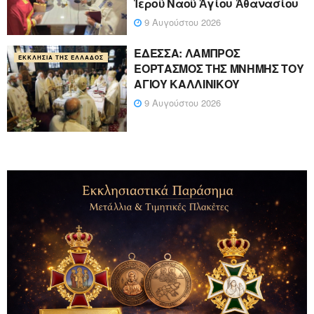
Ἱεροῦ Ναοῦ Ἁγίου Ἀθανασίου
9 Αυγούστου 2026
ΕΔΕΣΣΑ: ΛΑΜΠΡΟΣ
ΕΚΚΛΗΣΊΑ ΤΗΣ ΕΛΛΆΔΟΣ
ΕΟΡΤΑΣΜΟΣ ΤΗΣ ΜΝΗΜΗΣ ΤΟΥ
ΑΓΙΟΥ ΚΑΛΛΙΝΙΚΟΥ
9 Αυγούστου 2026