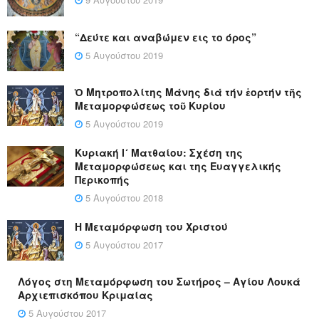
“Δεύτε και αναβώμεν εις το όρος”
5 Αυγούστου 2019
Ὁ Μητροπολίτης Μάνης διά τήν ἑορτήν τῆς
Μεταμορφώσεως τοῦ Κυρίου
5 Αυγούστου 2019
Κυριακή Ι´ Ματθαίου: Σχέση της
Μεταμορφώσεως και της Ευαγγελικής
Περικοπής
5 Αυγούστου 2018
Η Μεταμόρφωση του Χριστού
5 Αυγούστου 2017
Λόγος στη Μεταμόρφωση του Σωτήρος – Αγίου Λουκά
Αρχιεπισκόπου Κριμαίας
5 Αυγούστου 2017