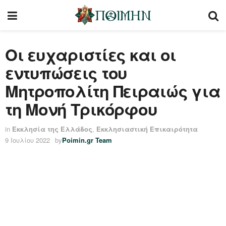
Οι ευχαριστίες και οι
εντυπώσεις του
Μητροπολίτη Πειραιώς για
τη Μονή Τρικόρφου
in
Εκκλησία της Ελλάδος
,
Εκκλησιαστική Επικαιρότητα
9 Ιουλίου 2022
by
Poimin.gr Team