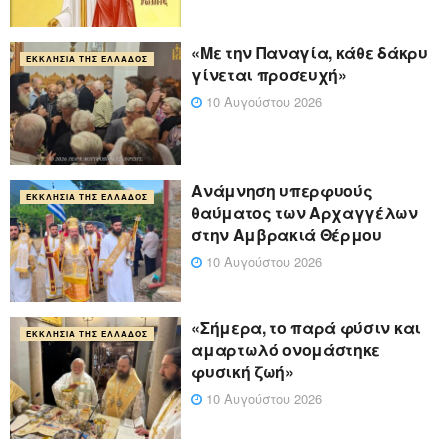
«Με την Παναγία, κάθε δάκρυ
ΕΚΚΛΗΣΊΑ ΤΗΣ ΕΛΛΆΔΟΣ
γίνεται προσευχή»
10 Αυγούστου 2026
Ανάμνηση υπερφυούς
ΕΚΚΛΗΣΊΑ ΤΗΣ ΕΛΛΆΔΟΣ
θαύματος των Αρχαγγέλων
στην Αμβρακιά Θέρμου
10 Αυγούστου 2026
«Σήμερα, το παρά φύσιν και
ΕΚΚΛΗΣΊΑ ΤΗΣ ΕΛΛΆΔΟΣ
αμαρτωλό ονομάστηκε
φυσική ζωή»
10 Αυγούστου 2026