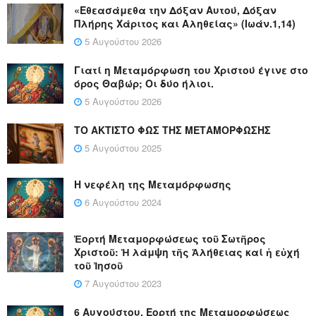
«Εθεασάμεθα την Δόξαν Αυτού, Δόξαν
Πλήρης Χάριτος και Αληθείας» (Ιωάν.1,14)
5 Αυγούστου 2026
Γιατί η Μεταμόρφωση του Χριστού έγινε στο
όρος Θαβώρ; Οι δύο ήλιοι.
5 Αυγούστου 2026
ΤΟ ΑΚΤΙΣΤΟ ΦΩΣ ΤΗΣ ΜΕΤΑΜΟΡΦΩΣΗΣ
5 Αυγούστου 2025
Η νεφέλη της Μεταμόρφωσης
6 Αυγούστου 2024
Ἑορτή Μεταμορφώσεως τοῦ Σωτῆρος
Χριστοῦ: Ἡ λάμψη τῆς Ἀλήθειας καί ἡ εὐχή
τοῦ Ἰησοῦ
7 Αυγούστου 2023
6 Αυγούστου, Εορτή της Μεταμορφώσεως