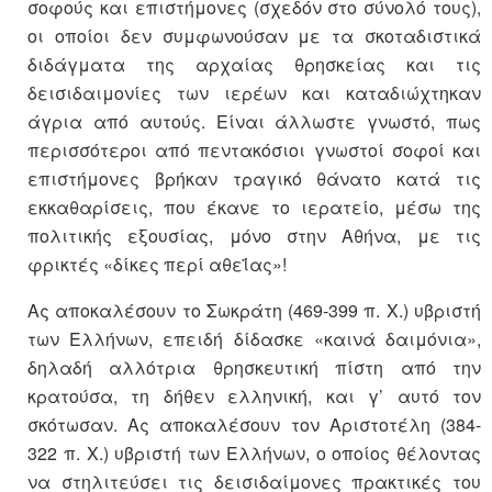
σοφούς και επιστήμονες (σχεδόν στο σύνολό τους),
οι οποίοι δεν συμφωνούσαν με τα σκοταδιστικά
διδάγματα της αρχαίας θρησκείας και τις
δεισιδαιμονίες των ιερέων και καταδιώχτηκαν
άγρια από αυτούς. Είναι άλλωστε γνωστό, πως
περισσότεροι από πεντακόσιοι γνωστοί σοφοί και
επιστήμονες βρήκαν τραγικό θάνατο κατά τις
εκκαθαρίσεις, που έκανε το ιερατείο, μέσω της
πολιτικής εξουσίας, μόνο στην Αθήνα, με τις
φρικτές «δίκες περί αθεΐας»!
Ας αποκαλέσουν το Σωκράτη (469-399 π. Χ.) υβριστή
των Ελλήνων, επειδή δίδασκε «καινά δαιμόνια»,
δηλαδή αλλότρια θρησκευτική πίστη από την
κρατούσα, τη δήθεν ελληνική, και γ’ αυτό τον
σκότωσαν. Ας αποκαλέσουν τον Αριστοτέλη (384-
322 π. Χ.) υβριστή των Ελλήνων, ο οποίος θέλοντας
να στηλιτεύσει τις δεισιδαίμονες πρακτικές του