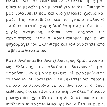
άλλους να μας ακολουθούν! Ο εκλεκτισμός μας
είναι το μεγάλο μας μυστικό για το ότι η Εκκλησία
μας θριαμβεύει εδώ και δύο χιλιάδες χρόνια και
μαζί Της θριαμβεύει και το γνήσιο ελληνικό
πνεύμα, το οποίο χωρίς Αυτή θα ήταν χαμένο, ίσως
χωρίς ανάμνηση, κάπου στα έσχατα της
αρχαιότητας, όταν ο Χριστιανισμός βρήκε να
ψυχορραγεί τον Ελληνισμό και τον ανάστησε από
το βέβαιο θάνατό του!
Κατά συνέπεια θα συνεχίσουμε, ως Χριστιανοί και
ως Έλληνες, την αδιαίρετη διαχρονική μας
παράδοση, να είμαστε εκλεκτικοί, εφαρμόζοντας
το λόγο του Μ. Βασίλειου: «Οι μέλισσες δεν πετάνε
σε όλα τα λουλούδια με τον ίδιο τρόπο. Κι όπου
καθίσουν, δεν κοιτάνε να τα πάρουν όλα. Παίρνουν
μονάχα όσο χρειάζεται στη δουλειά τους και το
υπόλοιπο το παρατούν και φεύγουν. Έτσι κι εμείς,