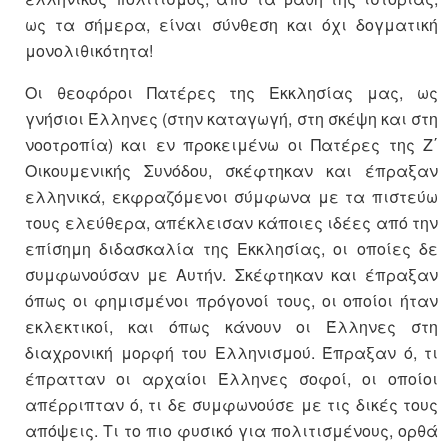
ως τα σήμερα, είναι σύνθεση και όχι δογματική
μονολιθικότητα!
Οι θεοφόροι Πατέρες της Εκκλησίας μας, ως
γνήσιοι Έλληνες (στην καταγωγή, στη σκέψη και στη
νοοτροπία) και εν προκειμένω οι Πατέρες της Ζ΄
Οικουμενικής Συνόδου, σκέφτηκαν και έπραξαν
ελληνικά, εκφραζόμενοι σύμφωνα με τα πιστεύω
τους ελεύθερα, απέκλεισαν κάποιες ιδέες από την
επίσημη διδασκαλία της Εκκλησίας, οι οποίες δε
συμφωνούσαν με Αυτήν. Σκέφτηκαν και έπραξαν
όπως οι φημισμένοι πρόγονοί τους, οι οποίοι ήταν
εκλεκτικοί, και όπως κάνουν οι Έλληνες στη
διαχρονική μορφή του Ελληνισμού. Έπραξαν ό, τι
έπρατταν οι αρχαίοι Έλληνες σοφοί, οι οποίοι
απέρριπταν ό, τι δε συμφωνούσε με τις δικές τους
απόψεις. Τι το πιο φυσικό για πολιτισμένους, ορθά