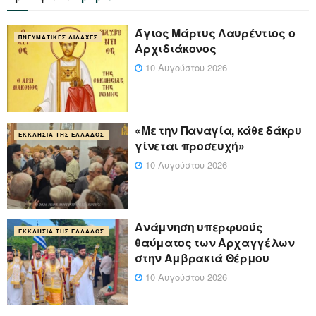
Άγιος Μάρτυς Λαυρέντιος ο
ΠΝΕΥΜΑΤΙΚΈΣ ΔΙΔΑΧΈΣ
Αρχιδιάκονος
10 Αυγούστου 2026
«Με την Παναγία, κάθε δάκρυ
ΕΚΚΛΗΣΊΑ ΤΗΣ ΕΛΛΆΔΟΣ
γίνεται προσευχή»
10 Αυγούστου 2026
Ανάμνηση υπερφυούς
ΕΚΚΛΗΣΊΑ ΤΗΣ ΕΛΛΆΔΟΣ
θαύματος των Αρχαγγέλων
στην Αμβρακιά Θέρμου
10 Αυγούστου 2026