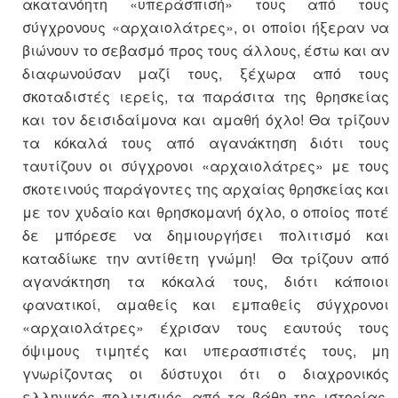
ακατανόητη «υπεράσπισή» τους από τους
σύγχρονους «αρχαιολάτρες», οι οποίοι ήξεραν να
βιώνουν το σεβασμό προς τους άλλους, έστω και αν
διαφωνούσαν μαζί τους, ξέχωρα από τους
σκοταδιστές ιερείς, τα παράσιτα της θρησκείας
και τον δεισιδαίμονα και αμαθή όχλο! Θα τρίζουν
τα κόκαλά τους από αγανάκτηση διότι τους
ταυτίζουν οι σύγχρονοι «αρχαιολάτρες» με τους
σκοτεινούς παράγοντες της αρχαίας θρησκείας και
με τον χυδαίο και θρησκομανή όχλο, ο οποίος ποτέ
δε μπόρεσε να δημιουργήσει πολιτισμό και
καταδίωκε την αντίθετη γνώμη! Θα τρίζουν από
αγανάκτηση τα κόκαλά τους, διότι κάποιοι
φανατικοί, αμαθείς και εμπαθείς σύγχρονοι
«αρχαιολάτρες» έχρισαν τους εαυτούς τους
όψιμους τιμητές και υπερασπιστές τους, μη
γνωρίζοντας οι δύστυχοι ότι ο διαχρονικός
ελληνικός πολιτισμός, από τα βάθη της ιστορίας,