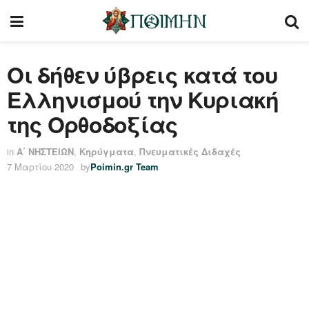
Οι δήθεν ύβρεις κατά του
Ελληνισμού την Κυριακή
της Ορθοδοξίας
in
Α΄ ΝΗΣΤΕΙΩΝ
,
Κηρύγματα
,
Πνευματικές Διδαχές
7 Μαρτίου 2020
by
Poimin.gr Team