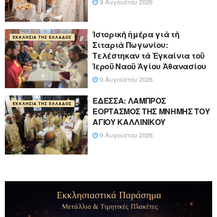
9 Αυγούστου 2026
Ἱστορικὴ ἡμέρα γιὰ τὴ
ΕΚΚΛΗΣΊΑ ΤΗΣ ΕΛΛΆΔΟΣ
Σιταριὰ Πωγωνίου:
Τελέστηκαν τὰ Ἐγκαίνια τοῦ
Ἱεροῦ Ναοῦ Ἁγίου Ἀθανασίου
9 Αυγούστου 2026
ΕΔΕΣΣΑ: ΛΑΜΠΡΟΣ
ΕΚΚΛΗΣΊΑ ΤΗΣ ΕΛΛΆΔΟΣ
ΕΟΡΤΑΣΜΟΣ ΤΗΣ ΜΝΗΜΗΣ ΤΟΥ
ΑΓΙΟΥ ΚΑΛΛΙΝΙΚΟΥ
9 Αυγούστου 2026