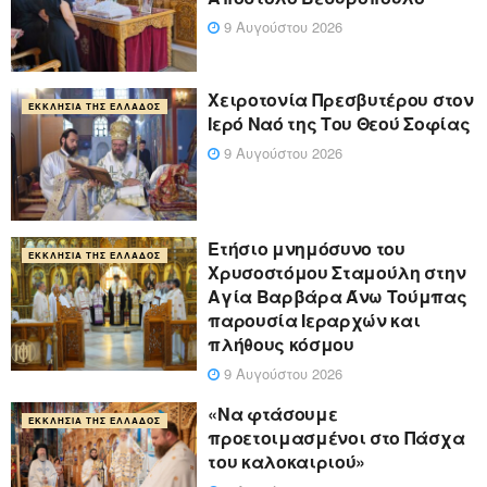
9 Αυγούστου 2026
Χειροτονία Πρεσβυτέρου στον
ΕΚΚΛΗΣΊΑ ΤΗΣ ΕΛΛΆΔΟΣ
Ιερό Ναό της Του Θεού Σοφίας
9 Αυγούστου 2026
Ετήσιο μνημόσυνο του
ΕΚΚΛΗΣΊΑ ΤΗΣ ΕΛΛΆΔΟΣ
Χρυσοστόμου Σταμούλη στην
Αγία Βαρβάρα Άνω Τούμπας
παρουσία Ιεραρχών και
πλήθους κόσμου
9 Αυγούστου 2026
«Να φτάσουμε
ΕΚΚΛΗΣΊΑ ΤΗΣ ΕΛΛΆΔΟΣ
προετοιμασμένοι στο Πάσχα
του καλοκαιριού»