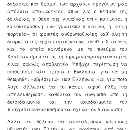
δοξασίες και θεσμοί των αρχαίων προγόνων μας
απόλυτα απαράδεκτες, όπως λ.χ. ο θεσμός της
δουλείας, η θέση της γυναίκας στην κοινωνία, η
κοινοκτημοσύνη των γυναικών (Πλάτων), η «ιερή
πορνεία», οι φρικτές ανθρωποθυσίες καθ’ όλη τη
διάρκεια της αρχαιότητας και ως τον 4
μ. Χ. αιώνα,
ο
κ.α. τα οποία κρινόμενα με το πνεύμα του
Χριστιανισμού και με τη σημερινή πραγματικότητα,
είναι σαφώς αποβλητέα. Υπήρχε περίπτωση να
υιοθετήσει κάτι τέτοια η Εκκλησία, για να μη
θεωρηθεί «υβρίστρια» των Ελλήνων; Και για ποιο
λόγο άλλωστε να το κάνει, αφού ήλθε να
απελευθερώσει καθολικά τον άνθρωπο από τη
δεισιδαιμονία και την κακοδαιμονία του
προχριστιανικού κόσμου και όχι να τον διαιωνίσει!
Αλλά αν θέλουν να αποκαλέσουν κάποιους
υβριστές των Ελλήνων, ας αρχίσουν από τους