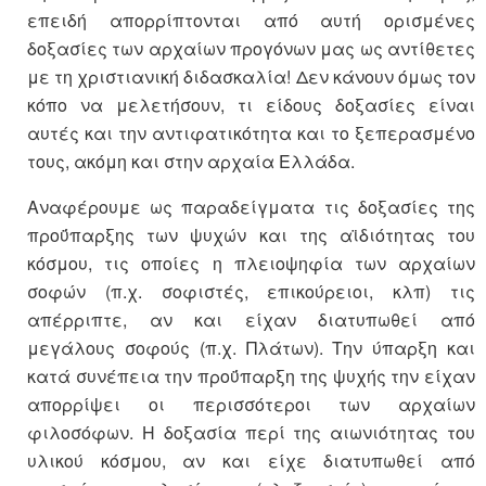
επειδή απορρίπτονται από αυτή ορισμένες
δοξασίες των αρχαίων προγόνων μας ως αντίθετες
με τη χριστιανική διδασκαλία! Δεν κάνουν όμως τον
κόπο να μελετήσουν, τι είδους δοξασίες είναι
αυτές και την αντιφατικότητα και το ξεπερασμένο
τους, ακόμη και στην αρχαία Ελλάδα.
Αναφέρουμε ως παραδείγματα τις δοξασίες της
προΰπαρξης των ψυχών και της αϊδιότητας του
κόσμου, τις οποίες η πλειοψηφία των αρχαίων
σοφών (π.χ. σοφιστές, επικούρειοι, κλπ) τις
απέρριπτε, αν και είχαν διατυπωθεί από
μεγάλους σοφούς (π.χ. Πλάτων). Την ύπαρξη και
κατά συνέπεια την προΰπαρξη της ψυχής την είχαν
απορρίψει οι περισσότεροι των αρχαίων
φιλοσόφων. Η δοξασία περί της αιωνιότητας του
υλικού κόσμου, αν και είχε διατυπωθεί από