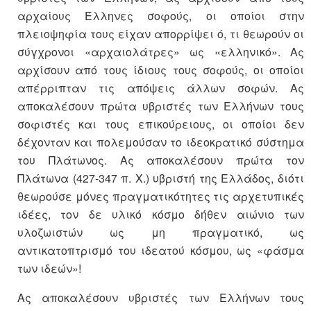
αρχαίους Έλληνες σοφούς, οι οποίοι στην
πλειοψηφία τους είχαν απορρίψει ό, τι θεωρούν οι
σύγχρονοι «αρχαιολάτρες» ως «ελληνικό». Ας
αρχίσουν από τους ίδιους τους σοφούς, οι οποίοι
απέρριπταν τις απόψεις άλλων σοφών. Ας
αποκαλέσουν πρώτα υβριστές των Ελλήνων τους
σοφιστές και τους επικούρειους, οι οποίοι δεν
δέχονταν και πολεμούσαν το ιδεοκρατικό σύστημα
του Πλάτωνος. Ας αποκαλέσουν πρώτα τον
Πλάτωνα (427-347 π. Χ.) υβριστή της Ελλάδος, διότι
θεωρούσε μόνες πραγματικότητες τις αρχετυπικές
ιδέες, τον δε υλικό κόσμο δήθεν αιώνιο των
υλοζωιστών ως μη πραγματικό, ως
αντικατοπτρισμό του ιδεατού κόσμου, ως «φάσμα
των ιδεών»!
Ας αποκαλέσουν υβριστές των Ελλήνων τους