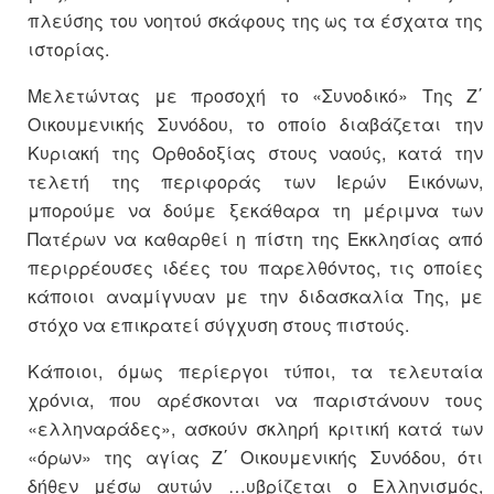
πλεύσης του νοητού σκάφους της ως τα έσχατα της
ιστορίας.
Μελετώντας με προσοχή το «Συνοδικό» Της Ζ΄
Οικουμενικής Συνόδου, το οποίο διαβάζεται την
Κυριακή της Ορθοδοξίας στους ναούς, κατά την
τελετή της περιφοράς των Ιερών Εικόνων,
μπορούμε να δούμε ξεκάθαρα τη μέριμνα των
Πατέρων να καθαρθεί η πίστη της Εκκλησίας από
περιρρέουσες ιδέες του παρελθόντος, τις οποίες
κάποιοι αναμίγνυαν με την διδασκαλία Της, με
στόχο να επικρατεί σύγχυση στους πιστούς.
Κάποιοι, όμως περίεργοι τύποι, τα τελευταία
χρόνια, που αρέσκονται να παριστάνουν τους
«ελληναράδες», ασκούν σκληρή κριτική κατά των
«όρων» της αγίας Ζ΄ Οικουμενικής Συνόδου, ότι
δήθεν μέσω αυτών …υβρίζεται ο Ελληνισμός,