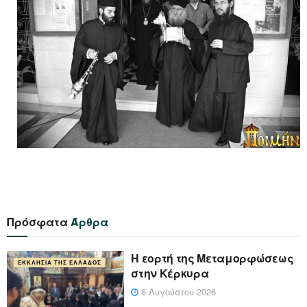
Πρόσφατα
Άρθρα
Η εορτή της Μεταμορφώσεως
ΕΚΚΛΗΣΊΑ ΤΗΣ ΕΛΛΆΔΟΣ
στην Κέρκυρα
6 Αυγούστου 2026