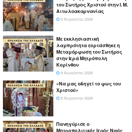
του Σωτήρος Χριστού στην Ι. Μ.
Αιτωλοακαρνανίας
6 Αυγούστου 2026
Με εκκλησιαστική
ΕΚΚΛΗΣΊΑ ΤΗΣ ΕΛΛΆΔΟΣ
λαμπρότητα εορτάσθηκε η
Μεταμόρφωση του Σωτήρος
στην Ιερά Μητρόπολη
Κορίνθου
6 Αυγούστου 2026
«Να μας οδηγεί το φως του
ΕΚΚΛΗΣΊΑ ΤΗΣ ΕΛΛΆΔΟΣ
Χριστού»
6 Αυγούστου 2026
Πανηγύρισε ο
ΕΚΚΛΗΣΊΑ ΤΗΣ ΕΛΛΆΔΟΣ
Μητροπολιτικός Ιερός Ναός