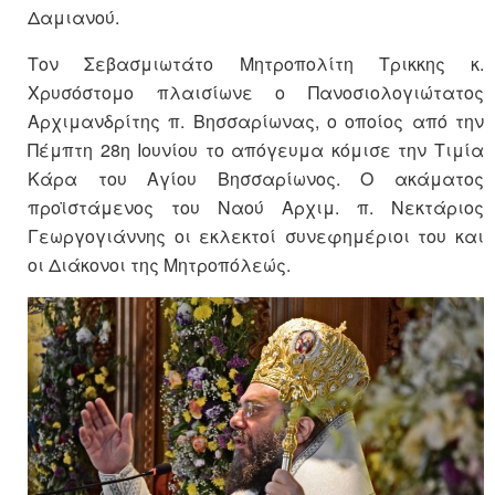
Δαμιανού.
Τον Σεβασμιωτάτο Μητροπολίτη Τρικκης κ.
Χρυσόστομο πλαισίωνε ο Πανοσιολογιώτατος
Αρχιμανδρίτης π. Βησσαρίωνας, ο οποίος από την
Πέμπτη 28η Ιουνίου το απόγευμα κόμισε την Τιμία
Κάρα του Αγίου Βησσαρίωνος. Ο ακάματος
προϊστάμενος του Ναού Αρχιμ. π. Νεκτάριος
Γεωργογιάννης οι εκλεκτοί συνεφημέριοι του και
οι Διάκονοι της Μητροπόλεώς.