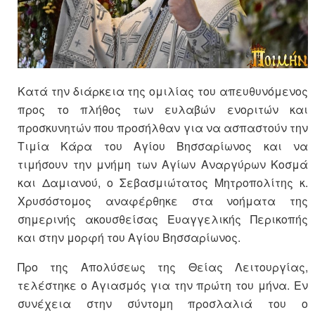
Κατά την διάρκεια της ομιλίας του απευθυνόμενος
προς το πλήθος των ευλαβών ενοριτών και
προσκυνητών που προσήλθαν για να ασπαστούν την
Τιμία Κάρα του Αγίου Βησσαρίωνος και να
τιμήσουν την μνήμη των Αγίων Αναργύρων Κοσμά
και Δαμιανού, ο Σεβασμιώτατος Μητροπολίτης κ.
Χρυσόστομος αναφέρθηκε στα νοήματα της
σημερινής ακουσθείσας Ευαγγελικής Περικοπής
και στην μορφή του Αγίου Βησσαρίωνος.
Προ της Απολύσεως της Θείας Λειτουργίας,
τελέστηκε ο Αγιασμός για την πρώτη του μήνα. Eν
συνέχεια στην σύντομη προσλαλιά του ο