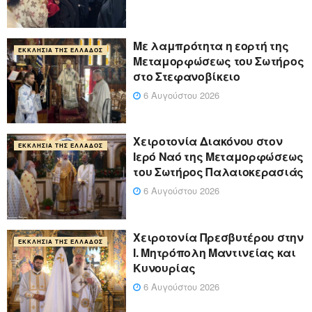
Με λαμπρότητα η εορτή της
ΕΚΚΛΗΣΊΑ ΤΗΣ ΕΛΛΆΔΟΣ
Μεταμορφώσεως του Σωτήρος
στο Στεφανοβίκειο
6 Αυγούστου 2026
Χειροτονία Διακόνου στον
ΕΚΚΛΗΣΊΑ ΤΗΣ ΕΛΛΆΔΟΣ
Ιερό Ναό της Μεταμορφώσεως
του Σωτήρος Παλαιοκερασιάς
6 Αυγούστου 2026
Xειροτονία Πρεσβυτέρου στην
ΕΚΚΛΗΣΊΑ ΤΗΣ ΕΛΛΆΔΟΣ
Ι. Μητρόπολη Μαντινείας και
Κυνουρίας
6 Αυγούστου 2026