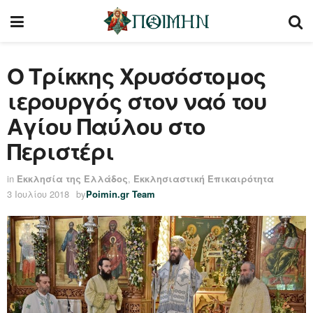
Ο Τρίκκης Χρυσόστομος
ιερουργός στον ναό του
Αγίου Παύλου στο
Περιστέρι
in
Εκκλησία της Ελλάδος
,
Εκκλησιαστική Επικαιρότητα
3 Ιουλίου 2018
by
Poimin.gr Team