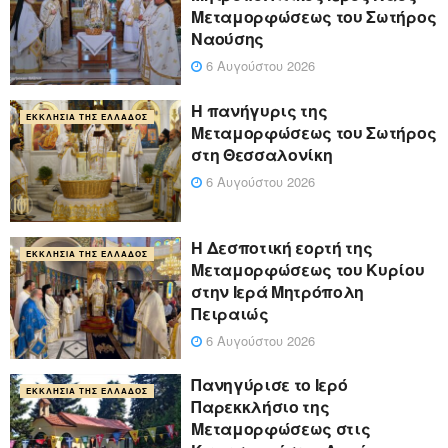
Μεταμορφώσεως του Σωτήρος
Ναούσης
6 Αυγούστου 2026
Η πανήγυρις της
ΕΚΚΛΗΣΊΑ ΤΗΣ ΕΛΛΆΔΟΣ
Μεταμορφώσεως του Σωτήρος
στη Θεσσαλονίκη
6 Αυγούστου 2026
Η Δεσποτική εορτή της
ΕΚΚΛΗΣΊΑ ΤΗΣ ΕΛΛΆΔΟΣ
Μεταμορφώσεως του Κυρίου
στην Ιερά Μητρόπολη
Πειραιώς
6 Αυγούστου 2026
Πανηγύρισε το Ιερό
ΕΚΚΛΗΣΊΑ ΤΗΣ ΕΛΛΆΔΟΣ
Παρεκκλήσιο της
Μεταμορφώσεως στις