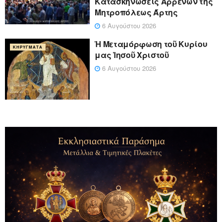
Κατασκηνώσεις Αρρένων της
Μητροπόλεως Άρτης
6 Αυγούστου 2026
Ἡ Μεταμόρφωση τοῦ Κυρίου
ΚΗΡΎΓΜΑΤΑ
μας Ἰησοῦ Χριστοῦ
6 Αυγούστου 2026