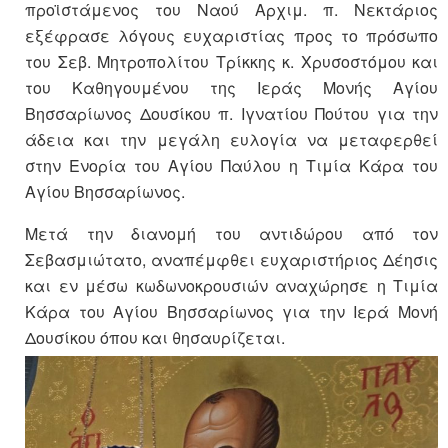
προϊστάμενος του Ναού Αρχιμ. π. Νεκτάριος
εξέφρασε λόγους ευχαριστίας προς το πρόσωπο
του Σεβ. Μητροπολίτου Τρίκκης κ. Χρυσοστόμου και
του Καθηγουμένου της Ιεράς Μονής Αγίου
Βησσαρίωνος Δουσίκου π. Ιγνατίου Πούτου για την
άδεια και την μεγάλη ευλογία να μεταφερθεί
στην Ενορία του Αγίου Παύλου η Τιμία Κάρα του
Αγίου Βησσαρίωνος.
Μετά την διανομή του αντιδώρου από τον
Σεβασμιώτατο, αναπέμφθει ευχαριστήριος Δέησις
και εν μέσω κωδωνοκρουσιών αναχώρησε η Τιμία
Κάρα του Αγίου Βησσαρίωνος για την Ιερά Μονή
Δουσίκου όπου και θησαυρίζεται.