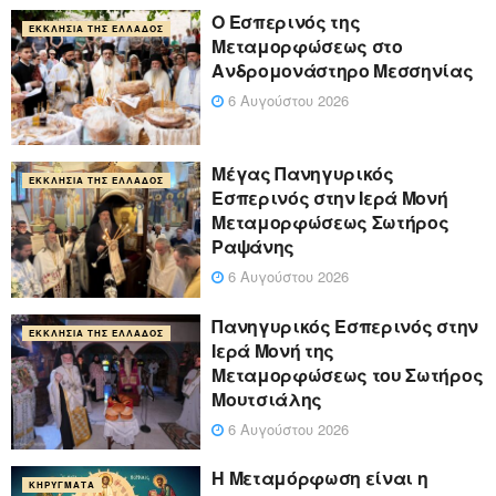
Ο Εσπερινός της
ΕΚΚΛΗΣΊΑ ΤΗΣ ΕΛΛΆΔΟΣ
Μεταμορφώσεως στο
Ανδρομονάστηρο Μεσσηνίας
6 Αυγούστου 2026
Μέγας Πανηγυρικός
ΕΚΚΛΗΣΊΑ ΤΗΣ ΕΛΛΆΔΟΣ
Εσπερινός στην Ιερά Μονή
Μεταμορφώσεως Σωτήρος
Ραψάνης
6 Αυγούστου 2026
Πανηγυρικός Εσπερινός στην
ΕΚΚΛΗΣΊΑ ΤΗΣ ΕΛΛΆΔΟΣ
Ιερά Μονή της
Μεταμορφώσεως του Σωτήρος
Μουτσιάλης
6 Αυγούστου 2026
Η Μεταμόρφωση είναι η
ΚΗΡΎΓΜΑΤΑ