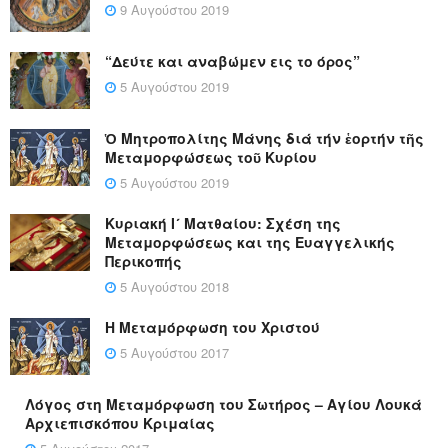
9 Αυγούστου 2019
“Δεύτε και αναβώμεν εις το όρος”
5 Αυγούστου 2019
Ὁ Μητροπολίτης Μάνης διά τήν ἑορτήν τῆς
Μεταμορφώσεως τοῦ Κυρίου
5 Αυγούστου 2019
Κυριακή Ι´ Ματθαίου: Σχέση της
Μεταμορφώσεως και της Ευαγγελικής
Περικοπής
5 Αυγούστου 2018
Η Μεταμόρφωση του Χριστού
5 Αυγούστου 2017
Λόγος στη Μεταμόρφωση του Σωτήρος – Αγίου Λουκά
Αρχιεπισκόπου Κριμαίας