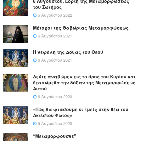
6 Αυγούστου, Εορτή της Μεταμορφώσεως
του Σωτήρος
5 Αυγούστου 2022
Μέτοχοι της Θαβώριας Μεταμορφώσεως
6 Αυγούστου 2021
Η νεφέλη της Δόξας του Θεού
6 Αυγούστου 2021
Δεύτε αναβώμεν εις το όρος του Κυρίου και
θεασώμεθα την δόξαν της Μεταμορφώσεως
Αυτού
6 Αυγούστου 2020
«Πώς θα φτάσουμε κι εμείς στην θέα του
Ακτίστου Φωτός»
5 Αυγούστου 2020
“Μεταμορφούσθε”