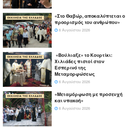
«Στο Θαβώρ, αποκαλύπτεται ο
ΕΚΚΛΗΣΊΑ ΤΗΣ ΕΛΛΆΔΟΣ
προορισμός του ανθρώπου»
6 Αυγούστου 2026
«Βούλιαξε» το Κουρτίκι:
ΕΚΚΛΗΣΊΑ ΤΗΣ ΕΛΛΆΔΟΣ
Χιλιάδες πιστοί στον
Εσπερινό της
Μεταμορφώσεως
6 Αυγούστου 2026
«Μεταμόρφωση με προσευχή
ΕΚΚΛΗΣΊΑ ΤΗΣ ΕΛΛΆΔΟΣ
και υπακοή»
6 Αυγούστου 2026