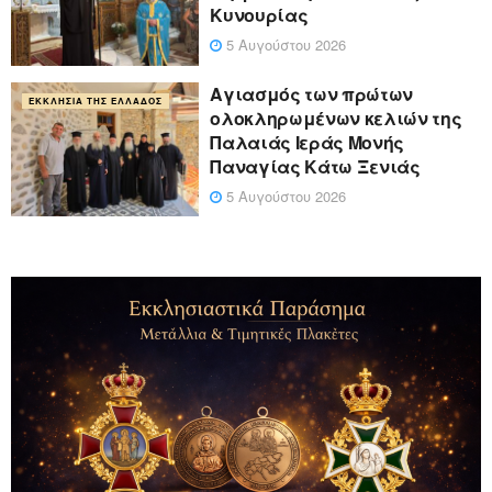
Κυνουρίας
5 Αυγούστου 2026
Αγιασμός των πρώτων
ΕΚΚΛΗΣΊΑ ΤΗΣ ΕΛΛΆΔΟΣ
ολοκληρωμένων κελιών της
Παλαιάς Ιεράς Μονής
Παναγίας Κάτω Ξενιάς
5 Αυγούστου 2026