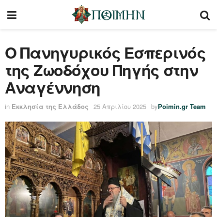
Ο Πανηγυρικός Εσπερινός
της Ζωοδόχου Πηγής στην
Αναγέννηση
in
Εκκλησία της Ελλάδος
25 Απριλίου 2025
by
Poimin.gr Team