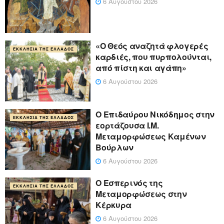
6 Αυγούστου 2026
«Ο Θεός αναζητά φλογερές
ΕΚΚΛΗΣΊΑ ΤΗΣ ΕΛΛΆΔΟΣ
καρδιές, που πυρπολούνται,
από πίστη και αγάπη»
6 Αυγούστου 2026
Ο Επιδαύρου Νικόδημος στην
ΕΚΚΛΗΣΊΑ ΤΗΣ ΕΛΛΆΔΟΣ
εορτάζουσα Ι.Μ.
Μεταμορφώσεως Καμένων
Βούρλων
6 Αυγούστου 2026
Ο Εσπερινός της
ΕΚΚΛΗΣΊΑ ΤΗΣ ΕΛΛΆΔΟΣ
Μεταμορφώσεως στην
Κέρκυρα
6 Αυγούστου 2026