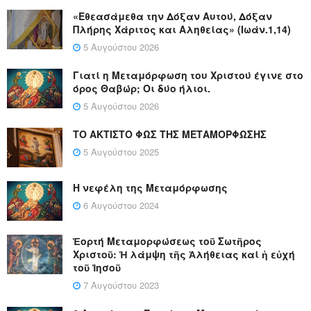
«Εθεασάμεθα την Δόξαν Αυτού, Δόξαν
Πλήρης Χάριτος και Αληθείας» (Ιωάν.1,14)
5 Αυγούστου 2026
Γιατί η Μεταμόρφωση του Χριστού έγινε στο
όρος Θαβώρ; Οι δύο ήλιοι.
5 Αυγούστου 2026
ΤΟ ΑΚΤΙΣΤΟ ΦΩΣ ΤΗΣ ΜΕΤΑΜΟΡΦΩΣΗΣ
5 Αυγούστου 2025
Η νεφέλη της Μεταμόρφωσης
6 Αυγούστου 2024
Ἑορτή Μεταμορφώσεως τοῦ Σωτῆρος
Χριστοῦ: Ἡ λάμψη τῆς Ἀλήθειας καί ἡ εὐχή
τοῦ Ἰησοῦ
7 Αυγούστου 2023