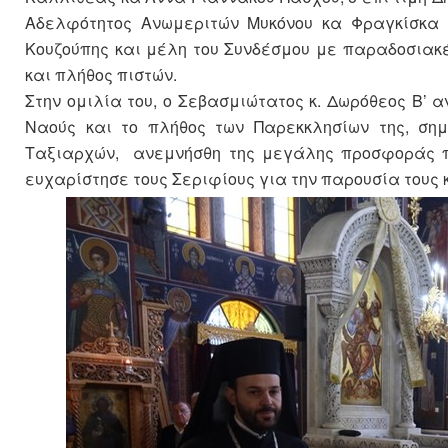
Αδελφότητος Ανωμεριτών Μυκόνου κα Φραγκίσκα Κ
Κουζούπης και μέλη του Συνδέσμου με παραδοσιακέ
και πλήθος πιστών.
Στην ομιλία του, ο Σεβασμιώτατος κ. Δωρόθεος Β’ 
Ναούς και το πλήθος των Παρεκκλησίων της, σ
Ταξιαρχών, ανεμνήσθη της μεγάλης προσφοράς προ
ευχαρίστησε τους Σεριφίους για την παρουσία τους κ