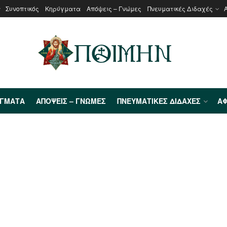
Συνοπτικός
Κηρύγματα
Απόψεις – Γνώμες
Πνευματικές Διδαχές
ΎΓΜΑΤΑ
ΑΠΌΨΕΙΣ – ΓΝΏΜΕΣ
ΠΝΕΥΜΑΤΙΚΈΣ ΔΙΔΑΧΈΣ
ΑΦ