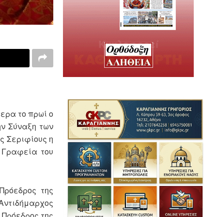
ερα το πρωί ο
ην Σύναξη των
ς Σεριφίους η
 Γραφεία του
Πρόεδρος της
Αντιδήμαρχος
 Πρόεδρος της