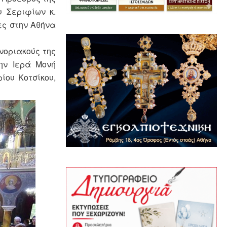
 Σεριφίων κ.
ες στην Αθήνα
νοριακούς της
ην Ιερά Μονή
ίου Κοτσίκου,