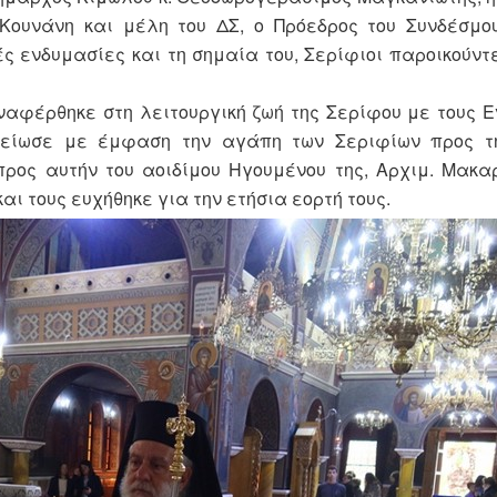
ουνάνη και μέλη του ΔΣ, ο Πρόεδρος του Συνδέσμου
ς ενδυμασίες και τη σημαία του, Σερίφιοι παροικούντ
αναφέρθηκε στη λειτουργική ζωή της Σερίφου με τους Ε
ημείωσε με έμφαση την αγάπη των Σεριφίων προς τ
ς αυτήν του αοιδίμου Ηγουμένου της, Αρχιμ. Μακαρ
αι τους ευχήθηκε για την ετήσια εορτή τους.