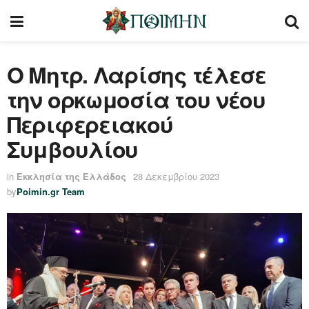
Ο Mητρ. Λαρίσης τέλεσε
την ορκωμοσία του νέου
Περιφερειακού
Συμβουλίου
in
Εκκλησία της Ελλάδος
28 Δεκεμβρίου 2023
by
Poimin.gr Team