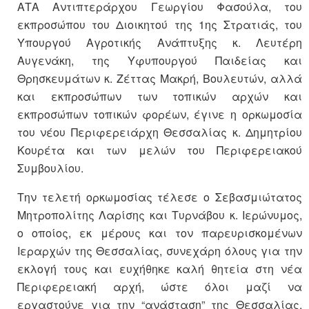
ΑΤΑ Αντιπτεράρχου Γεωργίου Φασούλα, του
εκπροσώπου του Διοικητού της 1ης Στρατιάς, του
Υπουργού Αγροτικής Ανάπτυξης κ. Λευτέρη
Αυγενάκη, της Υφυπουργού Παιδείας και
Θρησκευμάτων κ. Ζέττας Μακρή, Βουλευτών, αλλά
και εκπροσώπων των τοπικών αρχών και
εκπροσώπων τοπικών φορέων, έγινε η ορκωμοσία
του νέου Περιφερειάρχη Θεσσαλίας κ. Δημητρίου
Κουρέτα και των μελών του Περιφερειακού
Συμβουλίου.
Την τελετή ορκωμοσίας τέλεσε ο Σεβασμιώτατος
Μητροπολίτης Λαρίσης και Τυρνάβου κ. Ιερώνυμος,
ο οποίος, εκ μέρους και τον παρευρισκομένων
Ιεραρχών της Θεσσαλίας, συνεχάρη όλους για την
εκλογή τους και ευχήθηκε καλή θητεία στη νέα
Περιφερειακή αρχή, ώστε όλοι μαζί να
εργαστούνε για την “ανάσταση” της Θεσσαλίας,