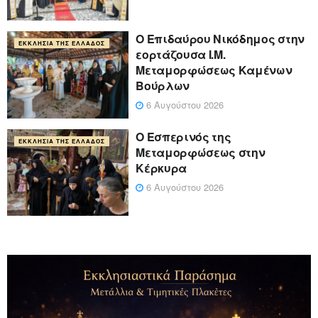
Ο Επιδαύρου Νικόδημος στην
ΕΚΚΛΗΣΊΑ ΤΗΣ ΕΛΛΆΔΟΣ
εορτάζουσα Ι.Μ.
Μεταμορφώσεως Καμένων
Βούρλων
6 Αυγούστου 2026
Ο Εσπερινός της
ΕΚΚΛΗΣΊΑ ΤΗΣ ΕΛΛΆΔΟΣ
Μεταμορφώσεως στην
Κέρκυρα
6 Αυγούστου 2026