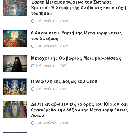
Ἑορτή Μεταμορφώσεως τοῦ Σωτῆρος
Χριστοῦ: Ἡ λάμψη τῆς Ἀλήθειας καί ἡ εὐχή
τοῦ Ἰησοῦ
7 Αυγούστου 2023
6 Αυγούστου, Εορτή της Μεταμορφώσεως
του Σωτήρος
5 Αυγούστου 2022
Μέτοχοι της Θαβώριας Μεταμορφώσεως
6 Αυγούστου 2021
Η νεφέλη της Δόξας του Θεού
6 Αυγούστου 2021
Δεύτε αναβώμεν εις το όρος του Κυρίου και
θεασώμεθα την δόξαν της Μεταμορφώσεως
Αυτού
6 Αυγούστου 2020