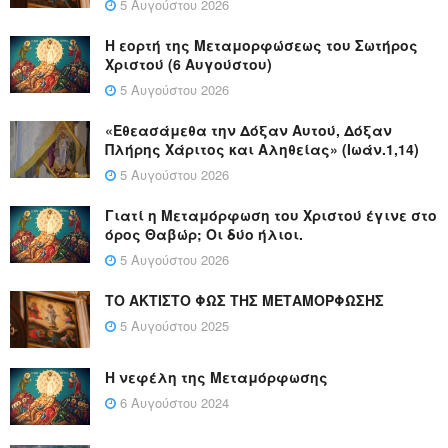
5 Αυγούστου 2026
Η εορτή της Μεταμορφώσεως του Σωτήρος
Χριστού (6 Αυγούστου)
5 Αυγούστου 2026
«Εθεασάμεθα την Δόξαν Αυτού, Δόξαν
Πλήρης Χάριτος και Αληθείας» (Ιωάν.1,14)
5 Αυγούστου 2026
Γιατί η Μεταμόρφωση του Χριστού έγινε στο
όρος Θαβώρ; Οι δύο ήλιοι.
5 Αυγούστου 2026
ΤΟ ΑΚΤΙΣΤΟ ΦΩΣ ΤΗΣ ΜΕΤΑΜΟΡΦΩΣΗΣ
5 Αυγούστου 2025
Η νεφέλη της Μεταμόρφωσης
6 Αυγούστου 2024