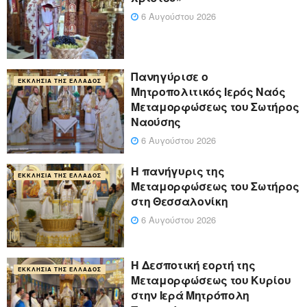
6 Αυγούστου 2026
Πανηγύρισε ο
ΕΚΚΛΗΣΊΑ ΤΗΣ ΕΛΛΆΔΟΣ
Μητροπολιτικός Ιερός Ναός
Μεταμορφώσεως του Σωτήρος
Ναούσης
6 Αυγούστου 2026
Η πανήγυρις της
ΕΚΚΛΗΣΊΑ ΤΗΣ ΕΛΛΆΔΟΣ
Μεταμορφώσεως του Σωτήρος
στη Θεσσαλονίκη
6 Αυγούστου 2026
Η Δεσποτική εορτή της
ΕΚΚΛΗΣΊΑ ΤΗΣ ΕΛΛΆΔΟΣ
Μεταμορφώσεως του Κυρίου
στην Ιερά Μητρόπολη