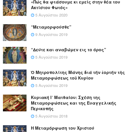
«Πώς θα φτάσουμε κι εμείς στην θέα του
Ακτίστου Φωτός»
5 Αυγούστου 2020
“Μεταμορφούσθε”
9 Αυγούστου 2019
“Δεύτε και αναβώμεν εις το όρος”
5 Αυγούστου 2019
Ὁ Μητροπολίτης Μάνης διά τήν ἑορτήν τῆς
Μεταμορφώσεως τοῦ Κυρίου
5 Αυγούστου 2019
Κυριακή Ι´ Ματθαίου: Σχέση της
Μεταμορφώσεως και της Ευαγγελικής
Περικοπής
5 Αυγούστου 2018
Η Μεταμόρφωση του Χριστού