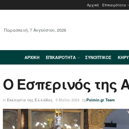
Αρχική
Επικαιρότητα
Παρασκευή, 7 Αυγούστου, 2026
ΑΡΧΙΚΉ
ΕΠΙΚΑΙΡΌΤΗΤΑ
ΣΥΝΟΠΤΙΚΌΣ
ΚΗΡ
Ο Εσπερινός της 
in
Εκκλησία της Ελλάδος
5 Μαΐου 2024
by
Poimin.gr Team