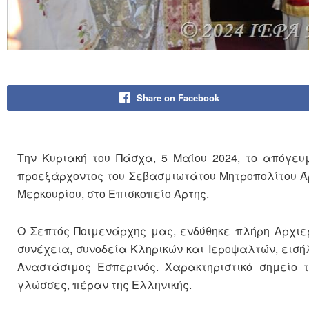
Share on Facebook
Την Κυριακή του Πάσχα, 5 Μαΐου 2024, το απόγευ
προεξάρχοντος του Σεβασμιωτάτου Μητροπολίτου Άρτ
Μερκουρίου, στο Επισκοπείο Άρτης.
Ο Σεπτός Ποιμενάρχης μας, ενδύθηκε πλήρη Αρχιερ
συνέχεια, συνοδεία Κληρικών και Ιεροψαλτών, εισή
Αναστάσιμος Εσπερινός. Χαρακτηριστικό σημείο 
γλώσσες, πέραν της Ελληνικής.