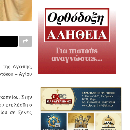
ς της Αγάπης,
τόκου – Αγίου
κοπείου. Στην
ου ετελέσθη ο
ίου σε ξένες