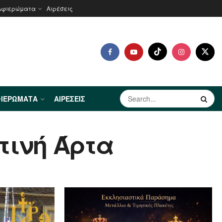
Αφιερώματα
Αιρέσεις
ΙΕΡΏΜΑΤΑ
ΑΙΡΈΣΕΙΣ
τινή Άρτα