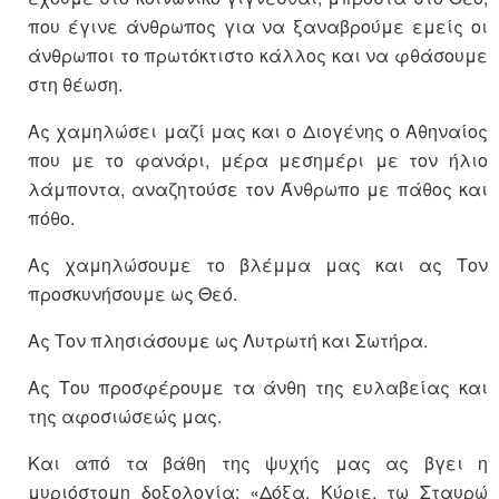
που έγινε άνθρωπος για να ξαναβρούμε εμείς οι
άνθρωποι το πρωτόκτιστο κάλλος και να φθάσουμε
στη θέωση.
Ας χαμηλώσει μαζί μας και ο Διογένης ο Αθηναίος
που με το φανάρι, μέρα μεσημέρι με τον ήλιο
λάμποντα, αναζητούσε τον Άνθρωπο με πάθος και
πόθο.
Ας χαμηλώσουμε το βλέμμα μας και ας Τον
προσκυνήσουμε ως Θεό.
Ας Τον πλησιάσουμε ως Λυτρωτή και Σωτήρα.
Ας Του προσφέρουμε τα άνθη της ευλαβείας και
της αφοσιώσεώς μας.
Και από τα βάθη της ψυχής μας ας βγει η
μυριόστομη δοξολογία: «Δόξα, Κύριε, τω Σταυρώ