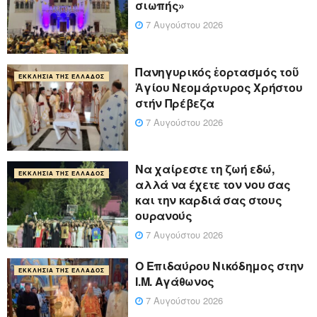
σιωπής»
7 Αυγούστου 2026
Πανηγυρικός ἑορτασμός τοῦ
ΕΚΚΛΗΣΊΑ ΤΗΣ ΕΛΛΆΔΟΣ
Ἁγίου Νεομάρτυρος Χρήστου
στήν Πρέβεζα
7 Αυγούστου 2026
Να χαίρεστε τη ζωή εδώ,
ΕΚΚΛΗΣΊΑ ΤΗΣ ΕΛΛΆΔΟΣ
αλλά να έχετε τον νου σας
και την καρδιά σας στους
ουρανούς
7 Αυγούστου 2026
Ο Επιδαύρου Νικόδημος στην
ΕΚΚΛΗΣΊΑ ΤΗΣ ΕΛΛΆΔΟΣ
Ι.Μ. Αγάθωνος
7 Αυγούστου 2026