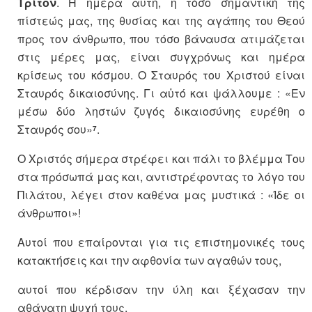
Τρίτον
. Η ημέρα αυτή, η τόσο σημαντική της
πίστεώς μας, της θυσίας και της αγάπης του Θεού
προς τον άνθρωπο, που τόσο βάναυσα ατιμάζεται
στις μέρες μας, είναι συγχρόνως και ημέρα
κρίσεως του κόσμου. Ο Σταυρός του Χριστού είναι
Σταυρός δικαιοσύνης. Γι αὐτό και ψάλλουμε : «Εν
μέσω δύο ληστών ζυγός δικαιοσύνης ευρέθη ο
Σταυρός σου»
.
7
Ο Χριστός σήμερα στρέφει και πάλι το βλέμμα Του
στα πρόσωπά μας και, αντιστρέφοντας το λόγο του
Πιλάτου, λέγει στον καθένα μας μυστικά : «Ίδε οι
άνθρωποι»!
Αυτοί που επαίρονται για τις επιστημονικές τους
κατακτήσεις και την αφθονία των αγαθών τους,
αυτοί που κέρδισαν την ύλη και ξέχασαν την
αθάνατη ψυχή τους,