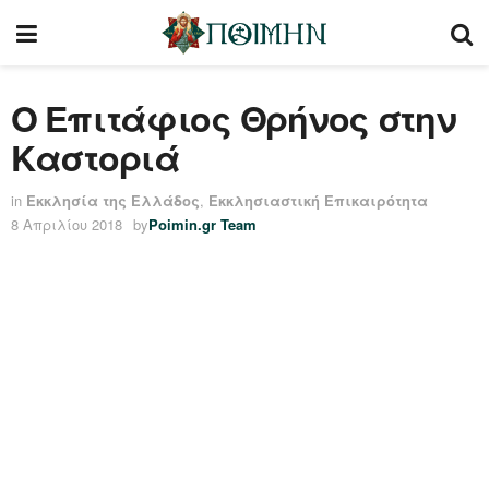
Ο Επιτάφιος Θρήνος στην
Καστοριά
in
Εκκλησία της Ελλάδος
,
Εκκλησιαστική Επικαιρότητα
8 Απριλίου 2018
by
Poimin.gr Team