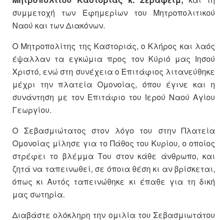
συμμετοχή των Εφημερίων του Μητροπολιτικού
Ναού και των Διακόνων.
Ο Μητροπολίτης της Καστοριάς, ο Κλήρος και λαός
έψαλλαν τα εγκώμια προς τον Κύριό μας Ιησού
Χριστό, ενώ στη συνέχεια ο Επιτάφιος λιτανεύθηκε
μέχρι την πλατεία Ομονοίας, όπου έγινε και η
συνάντηση με τον Επιτάφιο του Ιερού Ναού Αγίου
Γεωργίου.
Ο Σεβασμιώτατος στον λόγο του στην Πλατεία
Ομονοίας μίλησε για το Πάθος του Κυρίου, ο οποίος
στρέφει το βλέμμα Του στον κάθε άνθρωπο, και
ζητά να ταπεινωθεί, σε όποια θέση κι αν βρίσκεται,
όπως κι Αυτός ταπεινώθηκε κι έπαθε για τη δική
μας σωτηρία.
Διαβάστε ολόκληρη την ομιλία του Σεβασμιωτάτου