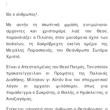
:
Ίδε ο άνθρωπος
.
1
Με αυτήν τη σκωπτική φράση, εντιμώτατοι
άρχοντες και χριστοφόρε λαέ του Θεού,
παρουσιάζει ο Πιλάτος στον μαινόμενο όχλο των
Ιουδαίων, τη δακρύβρεχτη εκείνη ημέρα της
Μεγάλης Παρασκευής, τον Θεάνθρωπο Σωτήρα
Χριστό.
Είναι ο Απεσταλμένος του Θεού Πατρός, Τον οποίον
προκατείγγειλαν οι Προφήτες της Παλαιάς
Διαθήκης. Μίλησαν γι Αὐτόν δια του σπερματικού
λόγου οι αρχαίοι φιλόσοφοι, όπως για
παράδειγμα ο Σωκράτης, ο Θαλής, ο Ηράκλειτος, ο
Αναξαγόρας.
Στέκεται μπροστά στον άνθρωπο ο Θεάνθρωπος, ο