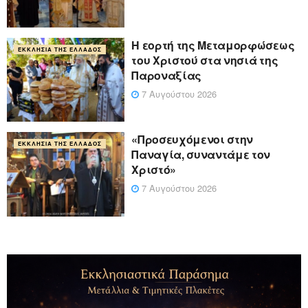
Η εορτή της Μεταμορφώσεως
ΕΚΚΛΗΣΊΑ ΤΗΣ ΕΛΛΆΔΟΣ
του Χριστού στα νησιά της
Παροναξίας
7 Αυγούστου 2026
«Προσευχόμενοι στην
ΕΚΚΛΗΣΊΑ ΤΗΣ ΕΛΛΆΔΟΣ
Παναγία, συναντάμε τον
Χριστό»
7 Αυγούστου 2026