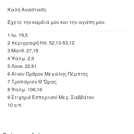
Καλή Ανάσταση.
Έχετε την καρδιά μου και την αγάπη μου.
1 Ιω. 19,5
2 περιγραφή Ησ. 52,13-53,12
3 Ματθ. 27,18
4 Ψαλμ. 2,9
5 Λουκ. 22,61
6 Αίνου Όρθρου Μεγάλης Πέμπτης
7 Τροπάριον Θ Ὥρας
8 Ψαλμ. 106,16
9 Στιχηρά Εσπερινού Μεγ. Σαββάτου
10 ο.π.