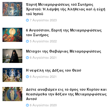
Ἑορτή Μεταμορφώσεως τοῦ Σωτῆρος
Χριστοῦ: Ἡ λάμψη τῆς Ἀλήθειας καί ἡ εὐχή
τοῦ Ἰησοῦ
7 Αυγούστου 2023
6 Αυγούστου, Εορτή της Μεταμορφώσεως
του Σωτήρος
5 Αυγούστου 2022
Μέτοχοι της Θαβώριας Μεταμορφώσεως
6 Αυγούστου 2021
Η νεφέλη της Δόξας του Θεού
6 Αυγούστου 2021
Δεύτε αναβώμεν εις το όρος του Κυρίου και
θεασώμεθα την δόξαν της Μεταμορφώσεως
Αυτού
6 Αυγούστου 2020