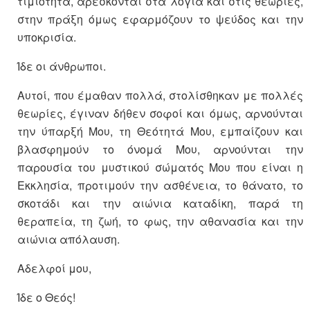
τιμιότητα, αρέσκονται στα λόγια και στις θεωρίες,
στην πράξη όμως εφαρμόζουν το ψεύδος και την
υποκρισία.
Ίδε οι άνθρωποι.
Αυτοί, που έμαθαν πολλά, στολίσθηκαν με πολλές
θεωρίες, έγιναν δήθεν σοφοί και όμως, αρνούνται
την ύπαρξή Μου, τη Θεότητά Μου, εμπαίζουν και
βλασφημούν το όνομά Μου, αρνούνται την
παρουσία του μυστικού σώματός Μου που είναι η
Εκκλησία, προτιμούν την ασθένεια, το θάνατο, το
σκοτάδι και την αιώνια καταδίκη, παρά τη
θεραπεία, τη ζωή, το φως, την αθανασία και την
αιώνια απόλαυση.
Αδελφοί μου,
Ίδε ο Θεός!