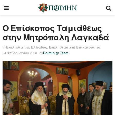
Ο Επίσκοπος Ταμιάθεως
στην Μητρόπολη Λαγκαδά
in
Εκκλησία της Ελλάδος
,
Εκκλησιαστική Επικαιρότητα
24 Φεβρουαρίου 2020
by
Poimin.gr Team