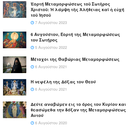
Ἑορτή Μεταμορφώσεως τοῦ Σωτῆρος
Χριστοῦ: Ἡ λάμψη τῆς Ἀλήθειας καί ἡ εὐχή
τοῦ Ἰησοῦ
7 Αυγούστου 2023
6 Αυγούστου, Εορτή της Μεταμορφώσεως
του Σωτήρος
5 Αυγούστου 2022
Μέτοχοι της Θαβώριας Μεταμορφώσεως
6 Αυγούστου 2021
Η νεφέλη της Δόξας του Θεού
6 Αυγούστου 2021
Δεύτε αναβώμεν εις το όρος του Κυρίου και
θεασώμεθα την δόξαν της Μεταμορφώσεως
Αυτού
6 Αυγούστου 2020