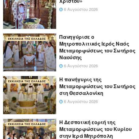
Χριστού»
6 Αυγούστου 2026
Πανηγύρισε ο
ΕΚΚΛΗΣΊΑ ΤΗΣ ΕΛΛΆΔΟΣ
Μητροπολιτικός Ιερός Ναός
Μεταμορφώσεως του Σωτήρος
Ναούσης
6 Αυγούστου 2026
Η πανήγυρις της
ΕΚΚΛΗΣΊΑ ΤΗΣ ΕΛΛΆΔΟΣ
Μεταμορφώσεως του Σωτήρος
στη Θεσσαλονίκη
6 Αυγούστου 2026
Η Δεσποτική εορτή της
ΕΚΚΛΗΣΊΑ ΤΗΣ ΕΛΛΆΔΟΣ
Μεταμορφώσεως του Κυρίου
στην Ιερά Μητρόπολη