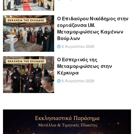
Ο Επιδαύρου Νικόδημος στην
ΕΚΚΛΗΣΊΑ ΤΗΣ ΕΛΛΆΔΟΣ
εορτάζουσα Ι.Μ.
Μεταμορφώσεως Καμένων
Βούρλων
6 Αυγούστου 2026
Ο Εσπερινός της
ΕΚΚΛΗΣΊΑ ΤΗΣ ΕΛΛΆΔΟΣ
Μεταμορφώσεως στην
Κέρκυρα
6 Αυγούστου 2026