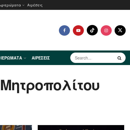
Αφιερώματα
Αιρέσεις
ΙΕΡΏΜΑΤΑ
ΑΙΡΈΣΕΙΣ
 Μητροπολίτου