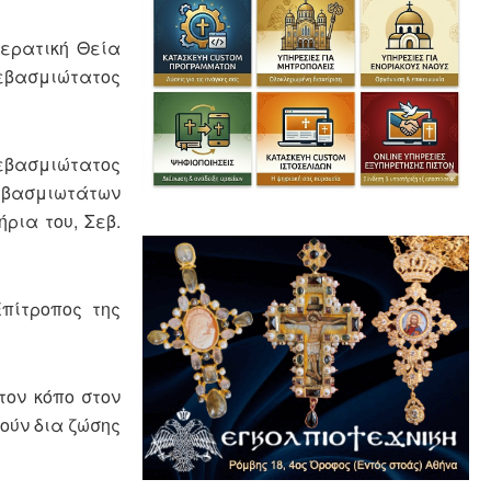
ιερατική Θεία
εβασμιώτατος
Σεβασμιώτατος
εβασμιωτάτων
ρια του, Σεβ.
πίτροπος της
τον κόπο στον
ούν δια ζώσης