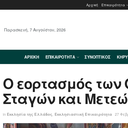
Αρχική
Επικαιρότητα
Παρασκευή, 7 Αυγούστου, 2026
ΑΡΧΙΚΉ
ΕΠΙΚΑΙΡΌΤΗΤΑ
ΣΥΝΟΠΤΙΚΌΣ
ΚΗΡ
Ο εορτασμός των 
Σταγών και Μετε
in
Εκκλησία της Ελλάδος
,
Εκκλησιαστική Επικαιρότητα
27 Φεβ