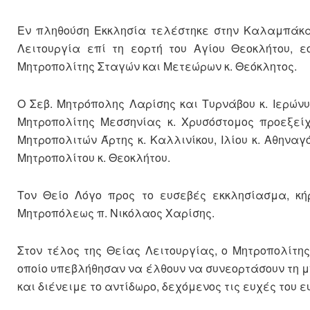
Εν πληθούση Εκκλησία τελέστηκε στην Καλαμπάκα,
Λειτουργία επί τη εορτή του Αγίου Θεοκλήτου, 
Μητροπολίτης Σταγών και Μετεώρων κ. Θεόκλητος.
Ο Σεβ. Μητρόπολης Λαρίσης και Τυρνάβου κ. Ιερών
Μητροπολίτης Μεσσηνίας κ. Χρυσόστομος προεξεί
Μητροπολιτών Άρτης κ. Καλλινίκου, Ιλίου κ. Αθηναγ
Μητροπολίτου κ. Θεοκλήτου.
Τον Θείο Λόγο προς το ευσεβές εκκλησίασμα, κή
Μητροπόλεως π. Νικόλαος Χαρίσης.
Στον τέλος της Θείας Λειτουργίας, ο Μητροπολίτης
οποίο υπεβλήθησαν να έλθουν να συνεορτάσουν τη μν
και διένειμε το αντίδωρο, δεχόμενος τις ευχές του 