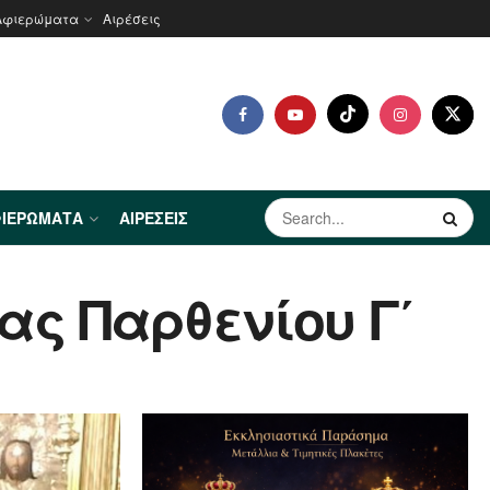
Αφιερώματα
Αιρέσεις
ΙΕΡΏΜΑΤΑ
ΑΙΡΈΣΕΙΣ
ς Παρθενίου Γ΄