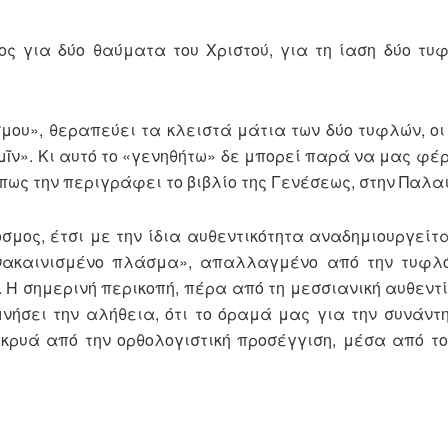
ς για δύο θαύματα του Χριστού, για τη ίαση δύο τυ
σμου», θεραπεύει τα κλειστά μάτια των δύο τυφλών, οι
ῖν». Κι αυτό το «γενηθήτω» δε μπορεί παρά να μας φέρ
όπως την περιγράφει το βιβλίο της Γενέσεως, στην Παλα
σμος, έτσι με την ίδια αυθεντικότητα αναδημιουργείτ
ανακαινισμένο πλάσμα», απαλλαγμένο από την τυφλό
. Η σημερινή περικοπή, πέρα από τη μεσσιανική αυθεντί
νήσει την αλήθεια, ότι το όραμά μας για την συνάντ
κρυά από την ορθολογιστική προσέγγιση, μέσα από το