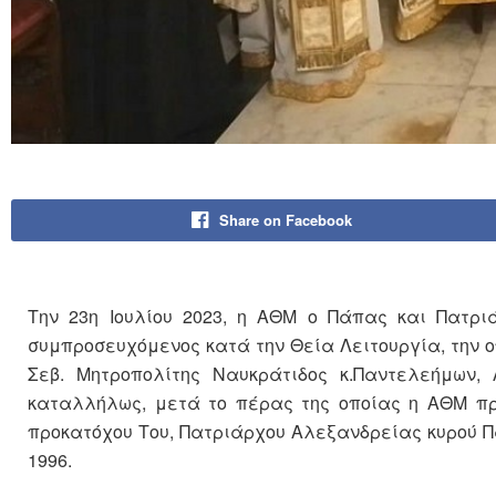
Share on Facebook
Την 23η Ιουλίου 2023, η ΑΘΜ ο Πάπας και Πατρι
συμπροσευχόμενος κατά την Θεία Λειτουργία, την 
Σεβ. Μητροπολίτης Ναυκράτιδος κ.Παντελεήμων,
καταλλήλως, μετά το πέρας της οποίας η ΑΘΜ προ
προκατόχου Του, Πατριάρχου Αλεξανδρείας κυρού Παρ
1996.