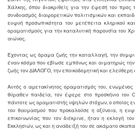
Χάλκης, όπου διακριθείς για την έφεσή του προς 
συνδυασμός διαφορετικών πολιτισμικών και εκπαιδ
ευφυή προσωπικότητα του μετέπειτα κληρικού κα
οραματισμούς για την καταλυτική παρουσία του Χρ
αιώνος.
Έχοντας ως όραμα ζωής την καταλλαγή, την συμφιλ
έναν κόσμο που εβίωσε εμπόνως και αιματηρώς την
ζωής τον ΔΙΑΛΟΓΟ, την εποικοδομητική και ελεύθε
Αυτός ο αμετακίνητος οραματισμός του, ενωμένος
θύραθεν παιδεία, τον έφερε στο προσκήνιο του Ο
πάντοτε ως οραματιστής υψηλών στόχων, ο οποίος εν
του θαυμασμού που προκαλούσε η οξύνοια, η ευφυ
επικοινωνίας που τον διέκρινε, ήταν η εκλογή το
Εκκλησιών, ως και η ανάδειξή του σε ακάματο σκαπ