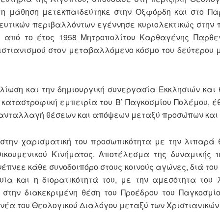
τη μάθηση μετεκπαιδεύτηκε στην Οξφόρδη και στο Παρ
ευτικών περιβαλλόντων εγέννησε κυριολεκτικώς στην 
ι από το έτος 1958 Μητροπολίτου Καρθαγένης Παρθεν
ιστιανισμού στον μεταβαλλόμενο κόσμο του δεύτερου μ
ίωση και την δημιουργική συνεργασία Εκκλησιών και 
 καταστροφική εμπειρία του Β’ Παγκοσμίου Πολέμου, έ
ρη ανταλλαγή θέσεων και απόψεων μεταξύ προσώπων και
 στην χαρισματική του προσωπικότητα με την λιπαρά 
ικουμενικού Κινήματος. Αποτέλεσμα της δυναμικής 
έπνεε κάθε συνοδοιπόρο στους κοινούς αγώνες, διά του
ία και η διορατικότητά του, με την αμεσότητα του 
υ στην διακεκριμένη θέση του Προέδρου του Παγκοσμί
ανέα του Θεολογικού Διαλόγου μεταξύ των Χριστιανικών