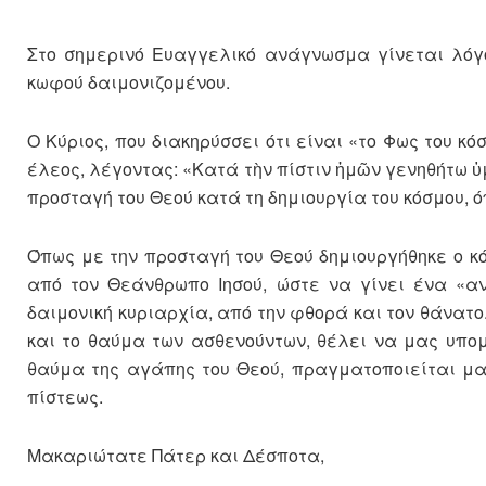
Στο σημερινό Ευαγγελικό ανάγνωσμα γίνεται λόγο
κωφού δαιμονιζομένου.
Ο Κύριος, που διακηρύσσει ότι είναι «το Φως του κό
έλεος, λέγοντας: «Κατά τὴν πίστιν ἡμῶν γενηθήτω ὑμ
προσταγή του Θεού κατά τη δημιουργία του κόσμου, 
Όπως με την προσταγή του Θεού δημιουργήθηκε ο κό
από τον Θεάνθρωπο Ιησού, ώστε να γίνει ένα «
δαιμονική κυριαρχία, από την φθορά και τον θάνατο
και το θαύμα των ασθενούντων, θέλει να μας υπομ
θαύμα της αγάπης του Θεού, πραγματοποιείται μα
πίστεως.
Μακαριώτατε Πάτερ και Δέσποτα,