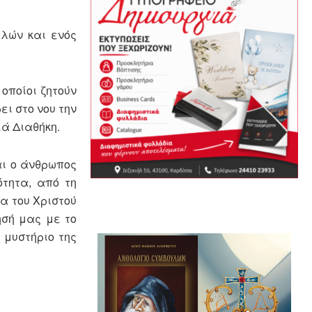
φλών και ενός
 οποίοι ζητούν
ει στο νου την
ιά Διαθήκη.
αι ο άνθρωπος
τητα, από τη
α του Χριστού
ησή μας με το
 μυστήριο της