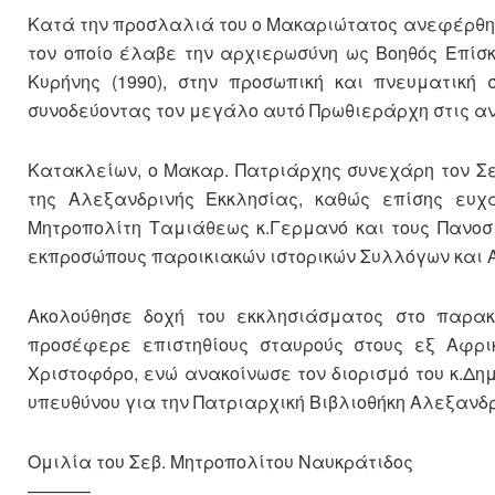
Κατά την προσλαλιά του ο Μακαριώτατος ανεφέρθη 
τον οποίο έλαβε την αρχιερωσύνη ως Βοηθός Επίσ
Κυρήνης (1990), στην προσωπική και πνευματική
συνοδεύοντας τον μεγάλο αυτό Πρωθιεράρχη στις αν
Κατακλείων, ο Μακαρ. Πατριάρχης συνεχάρη τον Σε
της Αλεξανδρινής Εκκλησίας, καθώς επίσης ευχα
Μητροπολίτη Ταμιάθεως κ.Γερμανό και τους Πανοσι
εκπροσώπους παροικιακών ιστορικών Συλλόγων και Α
Ακολούθησε δοχή του εκκλησιάσματος στο παρακ
προσέφερε επιστηθίους σταυρούς στους εξ Αφρικ
Χριστοφόρο, ενώ ανακοίνωσε τον διορισμό του κ.Δη
υπευθύνου για την Πατριαρχική Βιβλιοθήκη Αλεξανδ
Ομιλία του Σεβ. Μητροπολίτου Ναυκράτιδος
———–