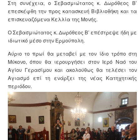
Στη συνέχεια, ο Σεβασμιώτατος κ. Δωρόθεος Β’
επεσκέφθη την προς κατασκευή Βιβλιοθήκη και τα
επισκευαζόμενα Κελλία της Μονής.
Ο Σεβασμιώτατος κ. Δωρόθεος Β’ επέστρεψε ήδη με
ιδιωτικό μέσο στην Ερμούπολη.
Αύριο το πρωί θα μεταβεί με τον ίδιο τρόπο στη
Μύκονο, όπου θα ιερουργήσει στον Ιερό Ναό του
Αγίου Γερασίμου και ακολούθως θα τελέσει τον
Αγιασμό επί τη ενάρξει της νέας Κατηχητικής
περιόδου.