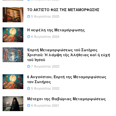
ΤΟ ΑΚΤΙΣΤΟ ΦΩΣ ΤΗΣ ΜΕΤΑΜΟΡΦΩΣΗΣ
5 Αυγούστου 2025
Η νεφέλη της Μεταμόρφωσης
6 Αυγούστου 2024
Ἑορτή Μεταμορφώσεως τοῦ Σωτῆρος
Χριστοῦ: Ἡ λάμψη τῆς Ἀλήθειας καί ἡ εὐχή
τοῦ Ἰησοῦ
7 Αυγούστου 2023
6 Αυγούστου, Εορτή της Μεταμορφώσεως
του Σωτήρος
5 Αυγούστου 2022
Μέτοχοι της Θαβώριας Μεταμορφώσεως
6 Αυγούστου 2021