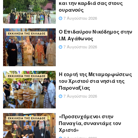
και την καρδιά σας στους
ουρανούς
7 Αυγούστου 2026
Ο Επιδαύρου Νικόδημος στην
ΕΚΚΛΗΣΊΑ ΤΗΣ ΕΛΛΆΔΟΣ
Ι.Μ. Αγάθωνος
7 Αυγούστου 2026
Η εορτή της Μεταμορφώσεως
ΕΚΚΛΗΣΊΑ ΤΗΣ ΕΛΛΆΔΟΣ
του Χριστού στα νησιά της
Παροναξίας
7 Αυγούστου 2026
«Προσευχόμενοι στην
ΕΚΚΛΗΣΊΑ ΤΗΣ ΕΛΛΆΔΟΣ
Παναγία, συναντάμε τον
Χριστό»