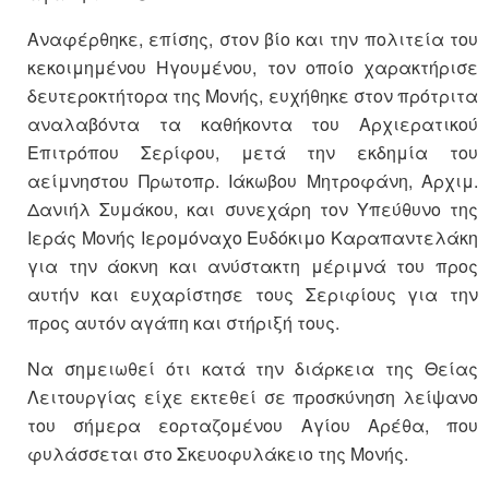
Αναφέρθηκε, επίσης, στον βίο και την πολιτεία του
κεκοιμημένου Ηγουμένου, τον οποίο χαρακτήρισε
δευτεροκτήτορα της Μονής, ευχήθηκε στον πρότριτα
αναλαβόντα τα καθήκοντα του Αρχιερατικού
Επιτρόπου Σερίφου, μετά την εκδημία του
αείμνηστου Πρωτοπρ. Ιάκωβου Μητροφάνη, Αρχιμ.
Δανιήλ Συμάκου, και συνεχάρη τον Υπεύθυνο της
Ιεράς Μονής Ιερομόναχο Ευδόκιμο Καραπαντελάκη
για την άοκνη και ανύστακτη μέριμνά του προς
αυτήν και ευχαρίστησε τους Σεριφίους για την
προς αυτόν αγάπη και στήριξή τους.
Να σημειωθεί ότι κατά την διάρκεια της Θείας
Λειτουργίας είχε εκτεθεί σε προσκύνηση λείψανο
του σήμερα εορταζομένου Αγίου Αρέθα, που
φυλάσσεται στο Σκευοφυλάκειο της Μονής.