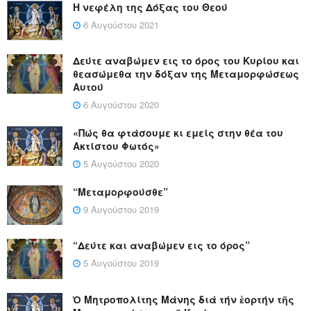
Η νεφέλη της Δόξας του Θεού
6 Αυγούστου 2021
Δεύτε αναβώμεν εις το όρος του Κυρίου και
θεασώμεθα την δόξαν της Μεταμορφώσεως
Αυτού
6 Αυγούστου 2020
«Πώς θα φτάσουμε κι εμείς στην θέα του
Ακτίστου Φωτός»
5 Αυγούστου 2020
“Μεταμορφούσθε”
9 Αυγούστου 2019
“Δεύτε και αναβώμεν εις το όρος”
5 Αυγούστου 2019
Ὁ Μητροπολίτης Μάνης διά τήν ἑορτήν τῆς