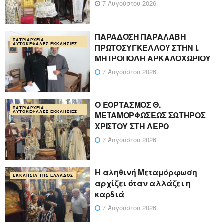
7 Αυγούστου 2026
ΠΑΡΑΔΟΣΗ ΠΑΡΑΛΑΒΗ
ΠΑΤΡΙΑΡΧΕΊΑ -
ΑΥΤΟΚΈΦΑΛΕΣ ΕΚΚΛΗΣΊΕΣ
ΠΡΩΤΟΣΥΓΚΕΛΛΟΥ ΣΤΗΝ Ι.
ΜΗΤΡΟΠΟΛΗ ΑΡΚΑΛΟΧΩΡΙΟΥ
7 Αυγούστου 2026
Ο ΕΟΡΤΑΣΜΟΣ Θ.
ΠΑΤΡΙΑΡΧΕΊΑ -
ΑΥΤΟΚΈΦΑΛΕΣ ΕΚΚΛΗΣΊΕΣ
ΜΕΤΑΜΟΡΦΩΣΕΩΣ ΣΩΤΗΡΟΣ
ΧΡΙΣΤΟΥ ΣΤΗ ΛΕΡΟ
7 Αυγούστου 2026
Η αληθινή Μεταμόρφωση
ΕΚΚΛΗΣΊΑ ΤΗΣ ΕΛΛΆΔΟΣ
αρχίζει όταν αλλάζει η
καρδιά
7 Αυγούστου 2026