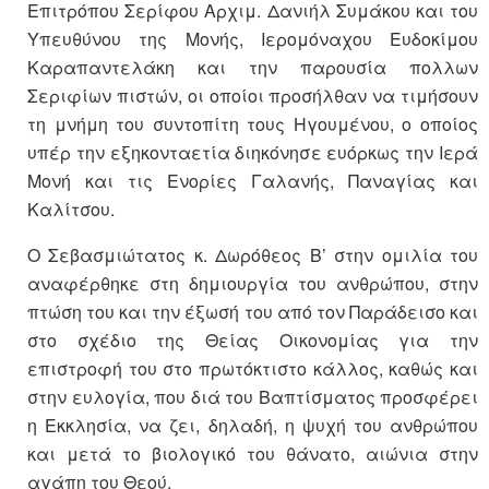
Επιτρόπου Σερίφου Αρχιμ. Δανιήλ Συμάκου και του
Υπευθύνου της Μονής, Ιερομόναχου Ευδοκίμου
Καραπαντελάκη και την παρουσία πολλων
Σεριφίων πιστών, οι οποίοι προσήλθαν να τιμήσουν
τη μνήμη του συντοπίτη τους Ηγουμένου, ο οποίος
υπέρ την εξηκονταετία διηκόνησε ευόρκως την Ιερά
Μονή και τις Ενορίες Γαλανής, Παναγίας και
Καλίτσου.
Ο Σεβασμιώτατος κ. Δωρόθεος Β’ στην ομιλία του
αναφέρθηκε στη δημιουργία του ανθρώπου, στην
πτώση του και την έξωσή του από τον Παράδεισο και
στο σχέδιο της Θείας Οικονομίας για την
επιστροφή του στο πρωτόκτιστο κάλλος, καθώς και
στην ευλογία, που διά του Βαπτίσματος προσφέρει
η Εκκλησία, να ζει, δηλαδή, η ψυχή του ανθρώπου
και μετά το βιολογικό του θάνατο, αιώνια στην
αγάπη του Θεού.