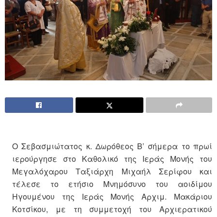
Ο Σεβασμιώτατος κ. Δωρόθεος Β’ σήμερα το πρωί
ιερούργησε στο Καθολικό της Ιεράς Μονής του
Μεγαλόχαρου Ταξιάρχη Μιχαήλ Σερίφου και
τέλεσε το ετήσιο Μνημόσυνο του αοιδίμου
Ηγουμένου της Ιεράς Μονής Αρχιμ. Μακάριου
Κοτσίκου, με τη συμμετοχή του Αρχιερατικού