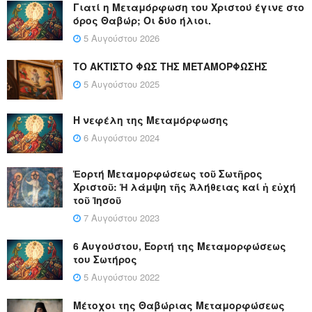
Γιατί η Μεταμόρφωση του Χριστού έγινε στο
όρος Θαβώρ; Οι δύο ήλιοι.
5 Αυγούστου 2026
ΤΟ ΑΚΤΙΣΤΟ ΦΩΣ ΤΗΣ ΜΕΤΑΜΟΡΦΩΣΗΣ
5 Αυγούστου 2025
Η νεφέλη της Μεταμόρφωσης
6 Αυγούστου 2024
Ἑορτή Μεταμορφώσεως τοῦ Σωτῆρος
Χριστοῦ: Ἡ λάμψη τῆς Ἀλήθειας καί ἡ εὐχή
τοῦ Ἰησοῦ
7 Αυγούστου 2023
6 Αυγούστου, Εορτή της Μεταμορφώσεως
του Σωτήρος
5 Αυγούστου 2022
Μέτοχοι της Θαβώριας Μεταμορφώσεως