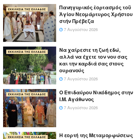
Πανηγυρικός ἑορτασμός τοῦ
ΕΚΚΛΗΣΊΑ ΤΗΣ ΕΛΛΆΔΟΣ
Ἁγίου Νεομάρτυρος Χρήστου
στήν Πρέβεζα
7 Αυγούστου 2026
Να χαίρεστε τη ζωή εδώ,
ΕΚΚΛΗΣΊΑ ΤΗΣ ΕΛΛΆΔΟΣ
αλλά να έχετε τον νου σας
και την καρδιά σας στους
ουρανούς
7 Αυγούστου 2026
Ο Επιδαύρου Νικόδημος στην
ΕΚΚΛΗΣΊΑ ΤΗΣ ΕΛΛΆΔΟΣ
Ι.Μ. Αγάθωνος
7 Αυγούστου 2026
Η εορτή της Μεταμορφώσεως
ΕΚΚΛΗΣΊΑ ΤΗΣ ΕΛΛΆΔΟΣ