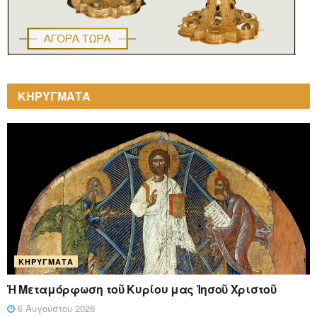
ΚΗΡΥΓΜΑΤΑ
ΚΗΡΎΓΜΑΤΑ
Ἡ Μεταμόρφωση τοῦ Κυρίου μας Ἰησοῦ Χριστοῦ
6 Αυγούστου 2026