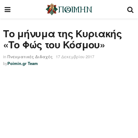
Το μήνυμα της Κυριακής
«Το Φώς του Κόσμου»
in
Πνευματικές Διδαχές
17 Δεκεμβρίου 2017
by
Poimin.gr Team