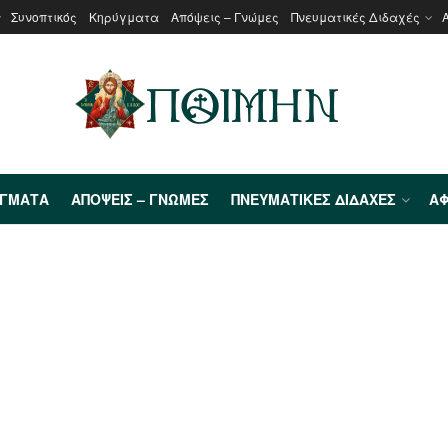
Συνοπτικός
Κηρύγματα
Απόψεις – Γνώμες
Πνευματικές Διδαχές
ΎΓΜΑΤΑ
ΑΠΌΨΕΙΣ – ΓΝΏΜΕΣ
ΠΝΕΥΜΑΤΙΚΈΣ ΔΙΔΑΧΈΣ
ΑΦ