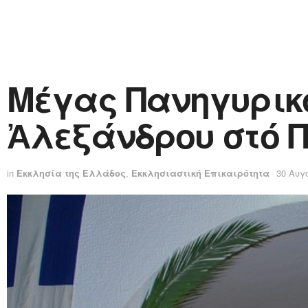
Μέγας Πανηγυρικό
Ἀλεξάνδρου στό 
in
Εκκλησία της Ελλάδος
,
Εκκλησιαστική Επικαιρότητα
30 Αυγ