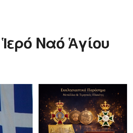
Ἱερό Ναό Ἁγίου