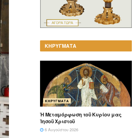
ΚΗΡΥΓΜΑΤΑ
ΚΗΡΎΓΜΑΤΑ
Ἡ Μεταμόρφωση τοῦ Κυρίου μας
Ἰησοῦ Χριστοῦ
6 Αυγούστου 2026