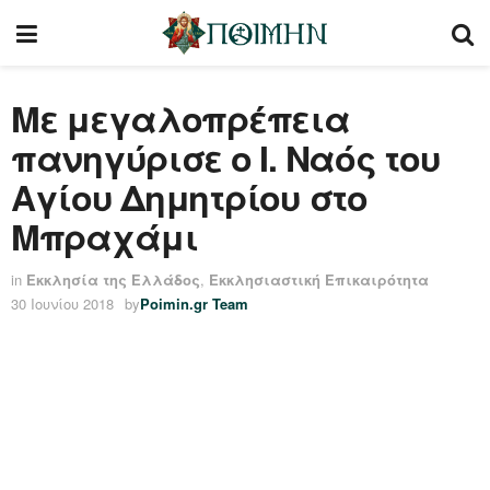
Με μεγαλοπρέπεια
πανηγύρισε ο Ι. Ναός του
Αγίου Δημητρίου στο
Μπραχάμι
in
Εκκλησία της Ελλάδος
,
Εκκλησιαστική Επικαιρότητα
30 Ιουνίου 2018
by
Poimin.gr Team