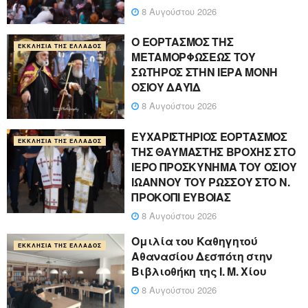
8 Αυγούστου 2026
Ο ΕΟΡΤΑΣΜΟΣ ΤΗΣ
ΕΚΚΛΗΣΊΑ ΤΗΣ ΕΛΛΆΔΟΣ
ΜΕΤΑΜΟΡΦΩΣΕΩΣ ΤΟΥ
ΣΩΤΗΡΟΣ ΣΤΗΝ ΙΕΡΑ ΜΟΝΗ
ΟΣΙΟΥ ΔΑΥΪΔ
8 Αυγούστου 2026
ΕΥΧΑΡΙΣΤΗΡΙΟΣ ΕΟΡΤΑΣΜΟΣ
ΕΚΚΛΗΣΊΑ ΤΗΣ ΕΛΛΆΔΟΣ
ΤΗΣ ΘΑΥΜΑΣΤΗΣ ΒΡΟΧΗΣ ΣΤΟ
ΙΕΡΟ ΠΡΟΣΚΥΝΗΜΑ ΤΟΥ ΟΣΙΟΥ
ΙΩΑΝΝΟΥ ΤΟΥ ΡΩΣΣΟΥ ΣΤΟ Ν.
ΠΡΟΚΟΠΙ ΕΥΒΟΙΑΣ
8 Αυγούστου 2026
Ομιλία του Καθηγητού
ΕΚΚΛΗΣΊΑ ΤΗΣ ΕΛΛΆΔΟΣ
Αθανασίου Δεσπότη στην
Βιβλιοθήκη της Ι. Μ. Χίου
8 Αυγούστου 2026