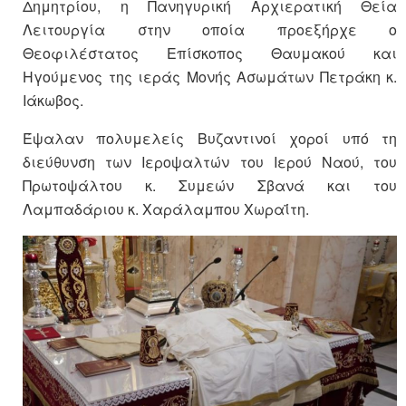
Δημητρίου, η Πανηγυρική Αρχιερατική Θεία
Λειτουργία στην οποία προεξήρχε ο
Θεοφιλέστατος Επίσκοπος Θαυμακού και
Ηγούμενος της ιεράς Μονής Ασωμάτων Πετράκη κ.
Ιάκωβος.
Έψαλαν πολυμελείς Βυζαντινοί χοροί υπό τη
διεύθυνση των Ιεροψαλτών του Ιερού Ναού, του
Πρωτοψάλτου κ. Συμεών Σβανά και του
Λαμπαδάριου κ. Χαράλαμπου Χωραΐτη.