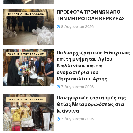
ΠΡΟΣΦΟΡΑ ΤΡΟΦΙΜΩΝ ΑΠΟ
ΕΚΚΛΗΣΊΑ ΤΗΣ ΕΛΛΆΔΟΣ
ΤΗΝ ΜΗΤΡΟΠΟΛΗ ΚΕΡΚΥΡΑΣ
8 Αυγούστου 2026
Πολυαρχιερατικός Εσπερινός
ΕΚΚΛΗΣΊΑ ΤΗΣ ΕΛΛΆΔΟΣ
επί τη μνήμη του Αγίου
Καλλινίκου και τα
ονομαστήρια του
Μητροπολίτου Άρτης
7 Αυγούστου 2026
Πανηγυρικός εορτασμός της
ΕΚΚΛΗΣΊΑ ΤΗΣ ΕΛΛΆΔΟΣ
Θείας Μεταμορφώσεως στα
Ιωάννινα
7 Αυγούστου 2026