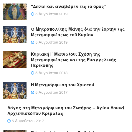
“Δεύτε και αναβώμεν εις το όρος”
5 Αυγούστου 2019
Ὁ Μητροπολίτης Μάνης διά τήν ἑορτήν τῆς
Μεταμορφώσεως τοῦ Κυρίου
5 Αυγούστου 2019
Κυριακή Ι´ Ματθαίου: Σχέση της
Μεταμορφώσεως και της Ευαγγελικής
Περικοπής
5 Αυγούστου 2018
Η Μεταμόρφωση του Χριστού
5 Αυγούστου 2017
Λόγος στη Μεταμόρφωση του Σωτήρος – Αγίου Λουκά
Αρχιεπισκόπου Κριμαίας
5 Αυγούστου 2017