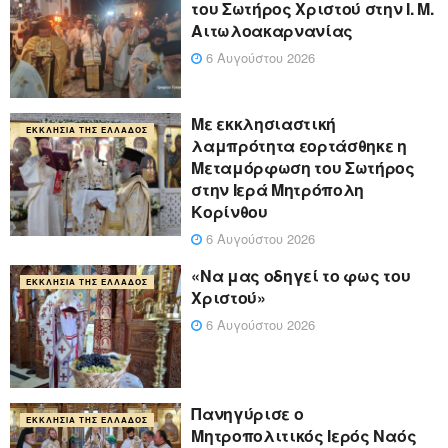
του Σωτήρος Χριστού στην Ι. Μ.
Αιτωλοακαρνανίας
6 Αυγούστου 2026
Με εκκλησιαστική
ΕΚΚΛΗΣΊΑ ΤΗΣ ΕΛΛΆΔΟΣ
λαμπρότητα εορτάσθηκε η
Μεταμόρφωση του Σωτήρος
στην Ιερά Μητρόπολη
Κορίνθου
6 Αυγούστου 2026
«Να μας οδηγεί το φως του
ΕΚΚΛΗΣΊΑ ΤΗΣ ΕΛΛΆΔΟΣ
Χριστού»
6 Αυγούστου 2026
Πανηγύρισε ο
ΕΚΚΛΗΣΊΑ ΤΗΣ ΕΛΛΆΔΟΣ
Μητροπολιτικός Ιερός Ναός