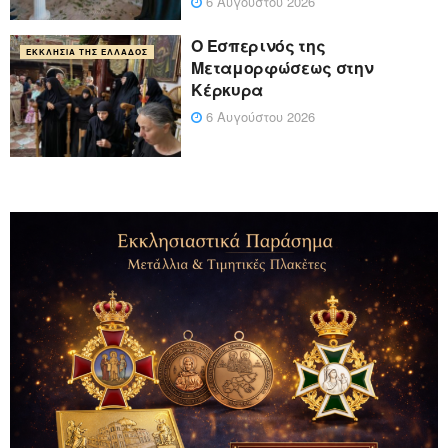
6 Αυγούστου 2026
Ο Εσπερινός της
ΕΚΚΛΗΣΊΑ ΤΗΣ ΕΛΛΆΔΟΣ
Μεταμορφώσεως στην
Κέρκυρα
6 Αυγούστου 2026