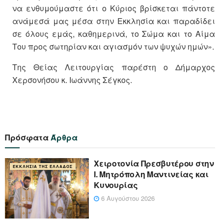
να ενθυμούμαστε ότι ο Κύριος βρίσκεται πάντοτε
ανάμεσά μας μέσα στην Εκκλησία και παραδίδει
σε όλους εμάς, καθημερινά, το Σώμα και το Αίμα
Του προς σωτηρίαν και αγιασμόν των ψυχών ημών».
Της Θείας Λειτουργίας παρέστη ο Δήμαρχος
Χερσονήσου κ. Ιωάννης Σέγκος.
Πρόσφατα
Άρθρα
Xειροτονία Πρεσβυτέρου στην
ΕΚΚΛΗΣΊΑ ΤΗΣ ΕΛΛΆΔΟΣ
Ι. Μητρόπολη Μαντινείας και
Κυνουρίας
6 Αυγούστου 2026