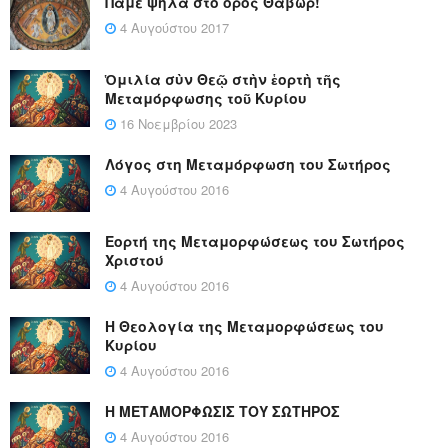
Πάμε ψηλά στο όρος Θαβώρ!
4 Αυγούστου 2017
Ὁμιλία σὺν Θεῷ στὴν ἑορτὴ τῆς
Μεταμόρφωσης τοῦ Κυρίου
16 Νοεμβρίου 2023
Λόγος στη Μεταμόρφωση του Σωτήρος
4 Αυγούστου 2016
Εορτή της Μεταμορφώσεως του Σωτήρος
Χριστού
4 Αυγούστου 2016
Η Θεολογία της Μεταμορφώσεως του
Κυρίου
4 Αυγούστου 2016
Η ΜΕΤΑΜΟΡΦΩΣΙΣ ΤΟΥ ΣΩΤΗΡΟΣ
4 Αυγούστου 2016