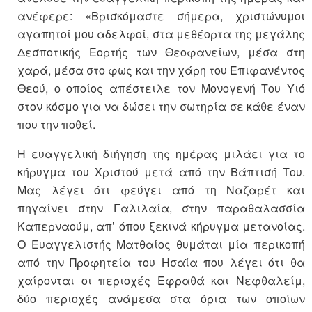
ανέφερε: «Βρισκόμαστε σήμερα, χριστώνυμοι
αγαπητοί μου αδελφοί, στα μεθέορτα της μεγάλης
Δεσποτικής Εορτής των Θεοφανείων, μέσα στη
χαρά, μέσα στο φως και την χάρη του Επιφανέντος
Θεού, ο οποίος απέστειλε τον Μονογενή Του Υιό
στον κόσμο για να δώσει την σωτηρία σε κάθε έναν
που την ποθεί.
Η ευαγγελική διήγηση της ημέρας μιλάει για το
κήρυγμα του Χριστού μετά από την Βάπτισή Του.
Μας λέγει ότι φεύγει από τη Ναζαρέτ και
πηγαίνει στην Γαλιλαία, στην παραθαλασσία
Καπερναούμ, απ’ όπου ξεκινά κήρυγμα μετανοίας.
Ο Ευαγγελιστής Ματθαίος θυμάται μία περικοπή
από την Προφητεία του Ησαΐα που λέγει ότι θα
χαίρονται οι περιοχές Εφραθά και Νεφθαλείμ,
δύο περιοχές ανάμεσα στα όρια των οποίων