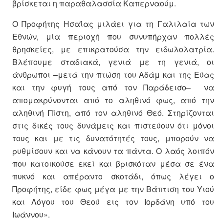
βρίσκεται η παραθαλασσία Καπερναούμ.
Ο Προφήτης Ησαΐας μιλάει για τη Γαλιλαία των
Εθνών, μία περιοχή που συνυπήρχαν πολλές
θρησκείες, με επικρατούσα την ειδωλολατρία.
Βλέπουμε σταδιακά, γενιά με τη γενιά, οι
άνθρωποι –μετά την πτώση του Αδάμ και της Εύας
και την φυγή τους από τον Παράδεισο– να
απομακρύνονται από το αληθινό φως, από την
αληθινή Πίστη, από τον αληθινό Θεό. Στηρίζονται
στις δικές τους δυνάμεις και πιστεύουν ότι μόνοι
τους και με τις δυνατότητές τους, μπορούν να
ρυθμίσουν και να κάνουν τα πάντα. Ο λαός λοιπόν
που κατοικούσε εκεί και βρισκόταν μέσα σε ένα
πυκνό και απέραντο σκοτάδι, όπως λέγει ο
Προφήτης, είδε φως μέγα με την Βάπτιση του Υιού
και Λόγου του Θεού εις τον Ιορδάνη υπό του
Ιωάννου».