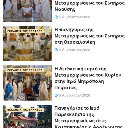
Μεταμορφώσεως του Σωτήρος
Ναούσης
6 Αυγούστου 2026
Η πανήγυρις της
ΕΚΚΛΗΣΊΑ ΤΗΣ ΕΛΛΆΔΟΣ
Μεταμορφώσεως του Σωτήρος
στη Θεσσαλονίκη
6 Αυγούστου 2026
Η Δεσποτική εορτή της
ΕΚΚΛΗΣΊΑ ΤΗΣ ΕΛΛΆΔΟΣ
Μεταμορφώσεως του Κυρίου
στην Ιερά Μητρόπολη
Πειραιώς
6 Αυγούστου 2026
Πανηγύρισε το Ιερό
ΕΚΚΛΗΣΊΑ ΤΗΣ ΕΛΛΆΔΟΣ
Παρεκκλήσιο της
Μεταμορφώσεως στις
Κατασκηνώσεις Αρρένων της