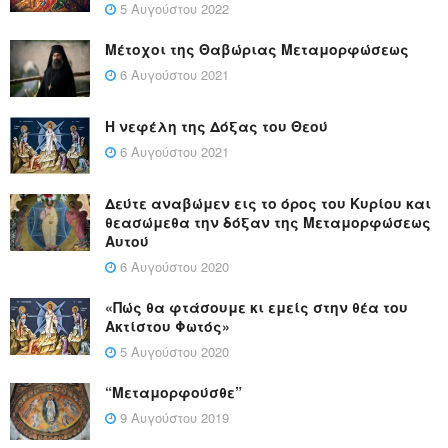
5 Αυγούστου 2022
Μέτοχοι της Θαβώριας Μεταμορφώσεως
6 Αυγούστου 2021
Η νεφέλη της Δόξας του Θεού
6 Αυγούστου 2021
Δεύτε αναβώμεν εις το όρος του Κυρίου και
θεασώμεθα την δόξαν της Μεταμορφώσεως
Αυτού
6 Αυγούστου 2020
«Πώς θα φτάσουμε κι εμείς στην θέα του
Ακτίστου Φωτός»
5 Αυγούστου 2020
“Μεταμορφούσθε”
9 Αυγούστου 2019