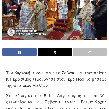
Την Κυριακή 9 Ιανουαρίου ο Σεβασμ. Μητροπολίτης
κ. Γεράσιμος ιερούργησε στον Ιερό Ναό Κοιμήσεως
της Θεοτόκου Μαλίων.
Στο κήρυγμα του Θείου Λόγου προς το ευσεβές
εκκλησίασμα ο Σεβασμιώτατος Ποιμενάρχης
ανέλυσε την ευαγγελική περικοπή της ημέρας και