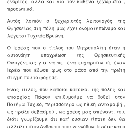
ενορίτες, αλλά και για τον καθένα ξεχωριστά ,
προσωπικά.
Αυτός λοιπόν ο ξεχωριστός λειτουργός της
Θρησκείας στη πόλη μας έχει ονοματεπώνυμο και
λέγεται Τυχικός Βρυώνη.
Ο Ιερέας που ο τίτλος του Μητροπολίτη ήταν η
αυτονόητη υποχρέωση της Θρησκευτικής
Οικογένειας για να πει ένα ευχαριστώ σε έναν
Ιερέα που έδωσε φως στο ράσο από την πρώτη
στιγμή που το φόρεσε.
Ένας τίτλος, που κάποιοι κάτοικοι της πόλης και
επαρχίας Πάφου επιθυμούμε να δοθεί στον
Πατέρα Τυχικό, περισσότερο ως ηθική ανταμοιβή ,
ως πράξη σεβασμού , ως χρέος μας απέναντι του,
διότι γνωρίζουμε ότι κατ’ ουσιαν τίποτε δεν θα
αλλάξει στον Άνθρωπο, που γεννήθηκε Ιερέας και ο