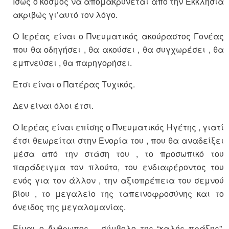
Ίσως ο κόσμος να απομακρύνεται από την Εκκλησία
ακριβώς γι’αυτό τον λόγο.
Ο Ιερέας είναι ο Πνευματικός ακούραστος Γονέας
που θα οδηγήσει , θα ακούσει , θα συγχωρέσει , θα
εμπνεύσει , θα παρηγορήσει.
Έτσι είναι ο Πατέρας Τυχικός.
Δεν είναι όλοι έτσι.
Ο Ιερέας είναι επίσης ο Πνευματικός Ηγέτης , γιατί
έτσι θεωρείται στην Ενορία του , που θα αναδείξει
μέσα από την στάση του , το προσωπικό του
παράδειγμα τον πλούτο, του ενδιαφέροντος του
ενός για τον άλλον , την αξιοπρέπεια του σεμνού
βίου , το μεγαλείο της ταπεινοφροσύνης και το
όνειδος της μεγαλομανίας.
Είναι ο Άνθρωπος – σύμβολο της “καλής πράξης”,