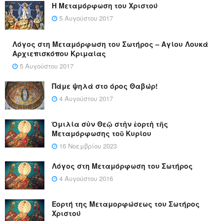
Η Μεταμόρφωση του Χριστού
5 Αυγούστου 2017
Λόγος στη Μεταμόρφωση του Σωτήρος – Αγίου Λουκά
Αρχιεπισκόπου Κριμαίας
5 Αυγούστου 2017
Πάμε ψηλά στο όρος Θαβώρ!
4 Αυγούστου 2017
Ὁμιλία σὺν Θεῷ στὴν ἑορτὴ τῆς
Μεταμόρφωσης τοῦ Κυρίου
16 Νοεμβρίου 2023
Λόγος στη Μεταμόρφωση του Σωτήρος
4 Αυγούστου 2016
Εορτή της Μεταμορφώσεως του Σωτήρος
Χριστού