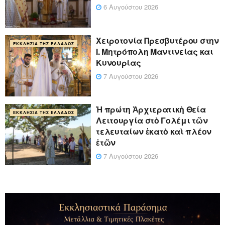
6 Αυγούστου 2026
Xειροτονία Πρεσβυτέρου στην
ΕΚΚΛΗΣΊΑ ΤΗΣ ΕΛΛΆΔΟΣ
Ι. Μητρόπολη Μαντινείας και
Κυνουρίας
7 Αυγούστου 2026
Ἡ πρώτη Ἀρχιερατικὴ Θεία
ΕΚΚΛΗΣΊΑ ΤΗΣ ΕΛΛΆΔΟΣ
Λειτουργία στὸ Γολέμι τῶν
τελευταίων ἑκατὸ καὶ πλέον
ἐτῶν
7 Αυγούστου 2026