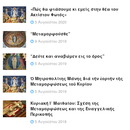
«Πώς θα φτάσουμε κι εμείς στην θέα του
Ακτίστου Φωτός»
5 Αυγούστου 2020
“Μεταμορφούσθε”
9 Αυγούστου 2019
“Δεύτε και αναβώμεν εις το όρος”
5 Αυγούστου 2019
Ὁ Μητροπολίτης Μάνης διά τήν ἑορτήν τῆς
Μεταμορφώσεως τοῦ Κυρίου
5 Αυγούστου 2019
Κυριακή Ι´ Ματθαίου: Σχέση της
Μεταμορφώσεως και της Ευαγγελικής
Περικοπής
5 Αυγούστου 2018