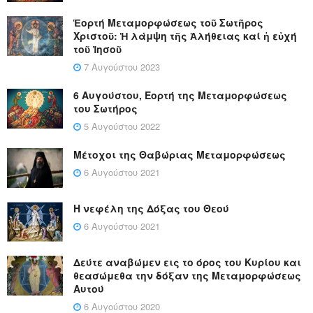
Ἑορτή Μεταμορφώσεως τοῦ Σωτῆρος
Χριστοῦ: Ἡ λάμψη τῆς Ἀλήθειας καί ἡ εὐχή
τοῦ Ἰησοῦ
7 Αυγούστου 2023
6 Αυγούστου, Εορτή της Μεταμορφώσεως
του Σωτήρος
5 Αυγούστου 2022
Μέτοχοι της Θαβώριας Μεταμορφώσεως
6 Αυγούστου 2021
Η νεφέλη της Δόξας του Θεού
6 Αυγούστου 2021
Δεύτε αναβώμεν εις το όρος του Κυρίου και
θεασώμεθα την δόξαν της Μεταμορφώσεως
Αυτού
6 Αυγούστου 2020