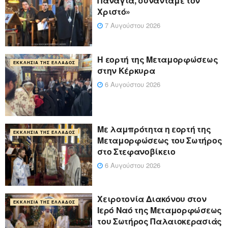
Παναγία, συναντάμε τον
Χριστό»
7 Αυγούστου 2026
Η εορτή της Μεταμορφώσεως
ΕΚΚΛΗΣΊΑ ΤΗΣ ΕΛΛΆΔΟΣ
στην Κέρκυρα
6 Αυγούστου 2026
Με λαμπρότητα η εορτή της
ΕΚΚΛΗΣΊΑ ΤΗΣ ΕΛΛΆΔΟΣ
Μεταμορφώσεως του Σωτήρος
στο Στεφανοβίκειο
6 Αυγούστου 2026
Χειροτονία Διακόνου στον
ΕΚΚΛΗΣΊΑ ΤΗΣ ΕΛΛΆΔΟΣ
Ιερό Ναό της Μεταμορφώσεως
του Σωτήρος Παλαιοκερασιάς