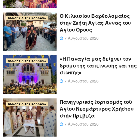
Ο Κιλκισίου Βαρθολομαίος
ΕΚΚΛΗΣΊΑ ΤΗΣ ΕΛΛΆΔΟΣ
στην Σκήτη Αγίας Άννας του
Αγίου Όρους
7 Αυγούστου 2026
«Η Παναγία μας δείχνει τον
ΕΚΚΛΗΣΊΑ ΤΗΣ ΕΛΛΆΔΟΣ
δρόμο της ταπείνωσης και της
σιωπής»
7 Αυγούστου 2026
Πανηγυρικός ἑορτασμός τοῦ
ΕΚΚΛΗΣΊΑ ΤΗΣ ΕΛΛΆΔΟΣ
Ἁγίου Νεομάρτυρος Χρήστου
στήν Πρέβεζα
7 Αυγούστου 2026