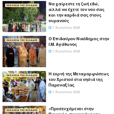
Να χαίρεστε τη ζωή εδώ,
ΕΚΚΛΗΣΊΑ ΤΗΣ ΕΛΛΆΔΟΣ
αλλά να έχετε τον νου σας
και την καρδιά σας στους
ουρανούς
7 Αυγούστου 2026
Ο Επιδαύρου Νικόδημος στην
ΕΚΚΛΗΣΊΑ ΤΗΣ ΕΛΛΆΔΟΣ
Ι.Μ. Αγάθωνος
7 Αυγούστου 2026
Η εορτή της Μεταμορφώσεως
ΕΚΚΛΗΣΊΑ ΤΗΣ ΕΛΛΆΔΟΣ
του Χριστού στα νησιά της
Παροναξίας
7 Αυγούστου 2026
«Προσευχόμενοι στην
ΕΚΚΛΗΣΊΑ ΤΗΣ ΕΛΛΆΔΟΣ