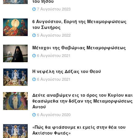
τοῦ Ἰησοῦ
7 Αυγούστου 2023
6 Αυγούστου, Εορτή της Μεταμορφώσεως
του Σωτήρος
5 Αυγούστου 2022
Μέτοχοι της Θαβώριας Μεταμορφώσεως
6 Αυγούστου 2021
Η νεφέλη της Δόξας του Θεού
6 Αυγούστου 2021
Δεύτε αναβώμεν εις το όρος του Κυρίου και
θεασώμεθα την δόξαν της Μεταμορφώσεως
Αυτού
6 Αυγούστου 2020
«Πώς θα φτάσουμε κι εμείς στην θέα του
Ακτίστου Φωτός»