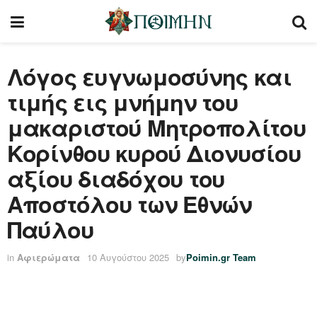
Λόγος ευγνωμοσύνης και
τιμής εις μνήμην του
μακαριστού Μητροπολίτου
Κορίνθου κυρού Διονυσίου
αξίου διαδόχου του
Αποστόλου των Εθνών
Παύλου
in
Αφιερώματα
10 Αυγούστου 2025
by
Poimin.gr Team