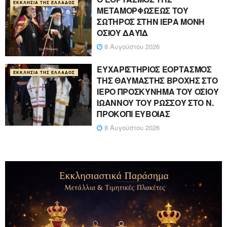
ΕΚΚΛΗΣΊΑ ΤΗΣ ΕΛΛΆΔΟΣ
ΜΕΤΑΜΟΡΦΩΣΕΩΣ ΤΟΥ
ΣΩΤΗΡΟΣ ΣΤΗΝ ΙΕΡΑ ΜΟΝΗ
ΟΣΙΟΥ ΔΑΥΪΔ
8 Αυγούστου 2026
ΕΥΧΑΡΙΣΤΗΡΙΟΣ ΕΟΡΤΑΣΜΟΣ
ΕΚΚΛΗΣΊΑ ΤΗΣ ΕΛΛΆΔΟΣ
ΤΗΣ ΘΑΥΜΑΣΤΗΣ ΒΡΟΧΗΣ ΣΤΟ
ΙΕΡΟ ΠΡΟΣΚΥΝΗΜΑ ΤΟΥ ΟΣΙΟΥ
ΙΩΑΝΝΟΥ ΤΟΥ ΡΩΣΣΟΥ ΣΤΟ Ν.
ΠΡΟΚΟΠΙ ΕΥΒΟΙΑΣ
8 Αυγούστου 2026