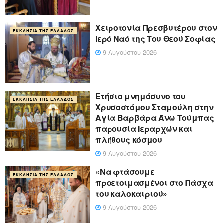
Χειροτονία Πρεσβυτέρου στον
ΕΚΚΛΗΣΊΑ ΤΗΣ ΕΛΛΆΔΟΣ
Ιερό Ναό της Του Θεού Σοφίας
9 Αυγούστου 2026
Ετήσιο μνημόσυνο του
ΕΚΚΛΗΣΊΑ ΤΗΣ ΕΛΛΆΔΟΣ
Χρυσοστόμου Σταμούλη στην
Αγία Βαρβάρα Άνω Τούμπας
παρουσία Ιεραρχών και
πλήθους κόσμου
9 Αυγούστου 2026
«Να φτάσουμε
ΕΚΚΛΗΣΊΑ ΤΗΣ ΕΛΛΆΔΟΣ
προετοιμασμένοι στο Πάσχα
του καλοκαιριού»
9 Αυγούστου 2026