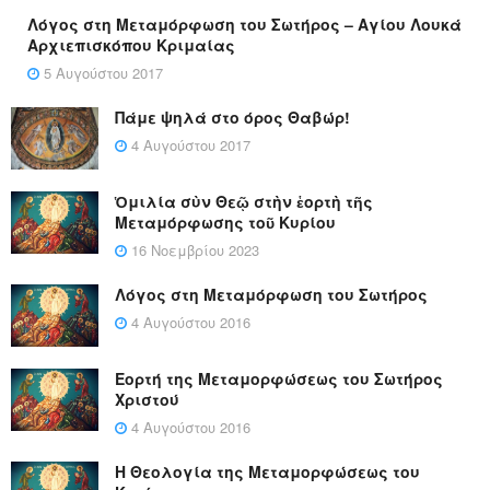
Λόγος στη Μεταμόρφωση του Σωτήρος – Αγίου Λουκά
Αρχιεπισκόπου Κριμαίας
5 Αυγούστου 2017
Πάμε ψηλά στο όρος Θαβώρ!
4 Αυγούστου 2017
Ὁμιλία σὺν Θεῷ στὴν ἑορτὴ τῆς
Μεταμόρφωσης τοῦ Κυρίου
16 Νοεμβρίου 2023
Λόγος στη Μεταμόρφωση του Σωτήρος
4 Αυγούστου 2016
Εορτή της Μεταμορφώσεως του Σωτήρος
Χριστού
4 Αυγούστου 2016
Η Θεολογία της Μεταμορφώσεως του