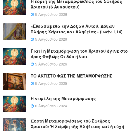
Η εορτή της Μεταμορφώσεως του Σωτήρος
Χριστού (6 Αυγούστου)
5 Αυγούστου 2026
«Εθεασάμεθα την Δόξαν Αυτού, Δόξαν
Πλήρης Χάριτος και Αληθείας» (Ιωάν.1,14)
5 Αυγούστου 2026
Γιατί η Μεταμόρφωση του Χριστού έγινε στο
όρος Θαβώρ; Οι δύο ήλιοι.
5 Αυγούστου 2026
ΤΟ ΑΚΤΙΣΤΟ ΦΩΣ ΤΗΣ ΜΕΤΑΜΟΡΦΩΣΗΣ
5 Αυγούστου 2025
Η νεφέλη της Μεταμόρφωσης
6 Αυγούστου 2024
Ἑορτή Μεταμορφώσεως τοῦ Σωτῆρος
Χριστοῦ: Ἡ λάμψη τῆς Ἀλήθειας καί ἡ εὐχή