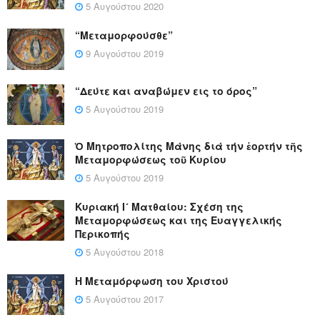
5 Αυγούστου 2020
“Μεταμορφούσθε”
9 Αυγούστου 2019
“Δεύτε και αναβώμεν εις το όρος”
5 Αυγούστου 2019
Ὁ Μητροπολίτης Μάνης διά τήν ἑορτήν τῆς
Μεταμορφώσεως τοῦ Κυρίου
5 Αυγούστου 2019
Κυριακή Ι´ Ματθαίου: Σχέση της
Μεταμορφώσεως και της Ευαγγελικής
Περικοπής
5 Αυγούστου 2018
Η Μεταμόρφωση του Χριστού
5 Αυγούστου 2017