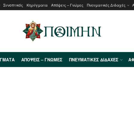
Συνοπτικός
Κηρύγματα
Απόψεις – Γνώμες
Πνευματικές Διδαχές
ΎΓΜΑΤΑ
ΑΠΌΨΕΙΣ – ΓΝΏΜΕΣ
ΠΝΕΥΜΑΤΙΚΈΣ ΔΙΔΑΧΈΣ
ΑΦ