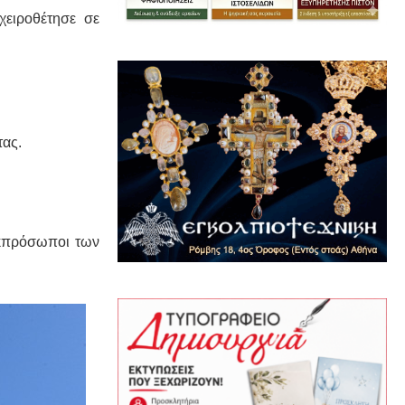
χειροθέτησε σε
τας.
Εκπρόσωποι των