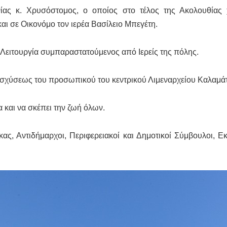
ας κ. Χρυσόστομος, ο οποίος στο τέλος της Ακολουθίας 
 σε Οικονόμο τον ιερέα Βασίλειο Μπεγέτη.
 Λειτουργία συμπαραστατούμενος από Ιερείς της πόλης.
νισχύσεως του προσωπικού του κεντρικού Λιμεναρχείου Καλαμά
 και να σκέπει την ζωή όλων.
ς, Αντιδήμαρχοι, Περιφερειακοί και Δημοτικοί Σύμβουλοι, 