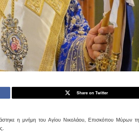
Share on Twitter
άστηκε η μνήμη του Αγίου Νικολάου, Επισκόπου Μύρων τη
ς.