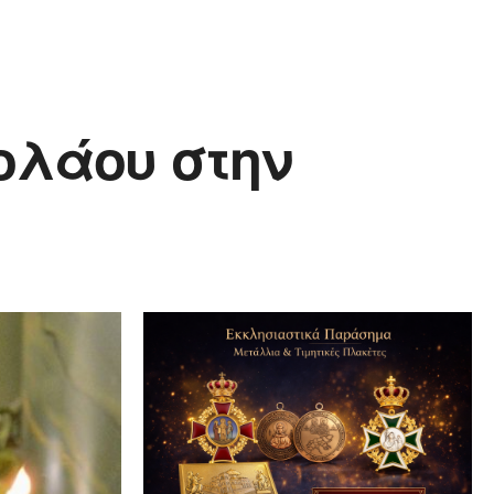
ολάου στην