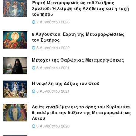
Ἑορτή Μεταμορφώσεως τοῦ Σωτῆρος
Χριστοῦ: Ἡ λάμψη τῆς Ἀλήθειας καί ἡ εὐχή
τοῦ Ἰησοῦ
7 Αυγούστου 2023
6 Αυγούστου, Εορτή της Μεταμορφώσεως
του Σωτήρος
5 Αυγούστου 2022
Μέτοχοι της Θαβώριας Μεταμορφώσεως
6 Αυγούστου 2021
Η νεφέλη της Δόξας του Θεού
6 Αυγούστου 2021
Δεύτε αναβώμεν εις το όρος του Κυρίου και
θεασώμεθα την δόξαν της Μεταμορφώσεως
Αυτού
6 Αυγούστου 2020