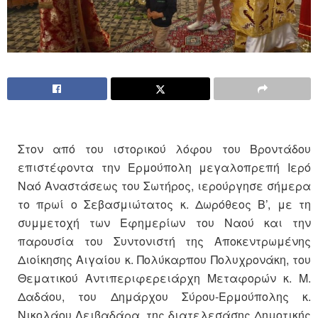
Στον από του ιστορικού λόφου του Βροντάδου
επιστέφοντα την Ερμούπολη μεγαλοπρεπή Ιερό
Ναό Αναστάσεως του Σωτήρος, ιερούργησε σήμερα
το πρωί ο Σεβασμιώτατος κ. Δωρόθεος Β’, με τη
συμμετοχή των Εφημερίων του Ναού και την
παρουσία του Συντονιστή της Αποκεντρωμένης
Διοίκησης Αιγαίου κ. Πολύκαρπου Πολυχρονάκη, του
Θεματικού Αντιπεριφερειάρχη Μεταφορών κ. Μ.
Δαδάου, του Δημάρχου Σύρου-Ερμούπολης κ.
Νικολάου Λειβαδάρα, της διατελεσάσης Δημοτικής