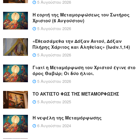
5 Αυγούστου 2026
Η εορτή της Μεταμορφώσεως του Σωτήρος
Χριστού (6 Αυγούστου)
5 Αυγούστου 2026
«Εθεασάμεθα την Δόξαν Αυτού, Δόξαν
Πλήρης Χάριτος και Αληθείας» (Ιωάν.1,14)
5 Αυγούστου 2026
Γιατί η Μεταμόρφωση του Χριστού έγινε στο
όρος Θαβώρ; Οι δύο ήλιοι.
5 Αυγούστου 2026
ΤΟ ΑΚΤΙΣΤΟ ΦΩΣ ΤΗΣ ΜΕΤΑΜΟΡΦΩΣΗΣ
5 Αυγούστου 2025
Η νεφέλη της Μεταμόρφωσης
6 Αυγούστου 2024