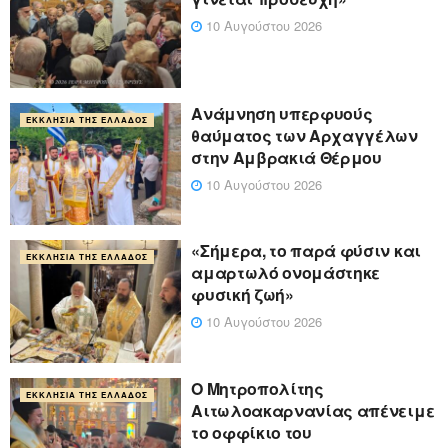
10 Αυγούστου 2026
Ανάμνηση υπερφυούς
ΕΚΚΛΗΣΊΑ ΤΗΣ ΕΛΛΆΔΟΣ
θαύματος των Αρχαγγέλων
στην Αμβρακιά Θέρμου
10 Αυγούστου 2026
«Σήμερα, το παρά φύσιν και
ΕΚΚΛΗΣΊΑ ΤΗΣ ΕΛΛΆΔΟΣ
αμαρτωλό ονομάστηκε
φυσική ζωή»
10 Αυγούστου 2026
Ο Μητροπολίτης
ΕΚΚΛΗΣΊΑ ΤΗΣ ΕΛΛΆΔΟΣ
Αιτωλοακαρνανίας απένειμε
το οφφίκιο του