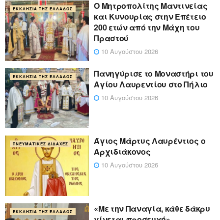
Ο Μητροπολίτης Μαντινείας
ΕΚΚΛΗΣΊΑ ΤΗΣ ΕΛΛΆΔΟΣ
και Κυνουρίας στην Επέτειο
200 ετών από την Μάχη του
Πραστού
10 Αυγούστου 2026
Πανηγύρισε το Μοναστήρι του
ΕΚΚΛΗΣΊΑ ΤΗΣ ΕΛΛΆΔΟΣ
Αγίου Λαυρεντίου στο Πήλιο
10 Αυγούστου 2026
Άγιος Μάρτυς Λαυρέντιος ο
ΠΝΕΥΜΑΤΙΚΈΣ ΔΙΔΑΧΈΣ
Αρχιδιάκονος
10 Αυγούστου 2026
«Με την Παναγία, κάθε δάκρυ
ΕΚΚΛΗΣΊΑ ΤΗΣ ΕΛΛΆΔΟΣ
γίνεται προσευχή»