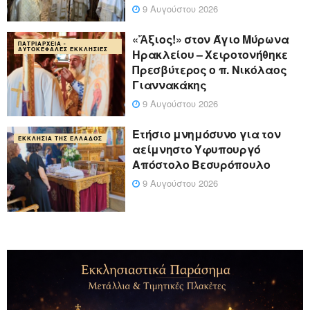
9 Αυγούστου 2026
«Ἄξιος!» στον Άγιο Μύρωνα
ΠΑΤΡΙΑΡΧΕΊΑ -
ΑΥΤΟΚΈΦΑΛΕΣ ΕΚΚΛΗΣΊΕΣ
Ηρακλείου – Χειροτονήθηκε
Πρεσβύτερος ο π. Νικόλαος
Γιαννακάκης
9 Αυγούστου 2026
Ετήσιο μνημόσυνο για τον
ΕΚΚΛΗΣΊΑ ΤΗΣ ΕΛΛΆΔΟΣ
αείμνηστο Υφυπουργό
Απόστολο Βεσυρόπουλο
9 Αυγούστου 2026