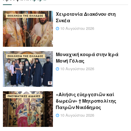
Χειροτονία Διακόνου στη
ΕΚΚΛΗΣΊΑ ΤΗΣ ΕΛΛΆΔΟΣ
Συκέα
10 Αυγούστου 2026
Μοναχική κουρά στην Ιερά
ΕΚΚΛΗΣΊΑ ΤΗΣ ΕΛΛΆΔΟΣ
Μονή Γόλας
10 Αυγούστου 2026
«Αἰτήσις εὐεργεσιῶν καί
ΠΝΕΥΜΑΤΙΚΈΣ ΔΙΔΑΧΈΣ
δωρεῶν» † Μητροπολίτης
Πατρῶν Νικόδημος
10 Αυγούστου 2026