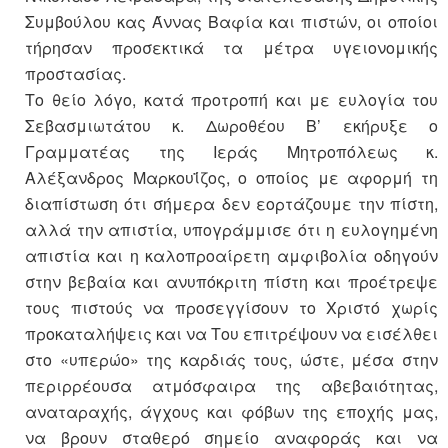
Συμβούλου κας Άννας Βαφία και πιστών, οι οποίοι
τήρησαν προσεκτικά τα μέτρα υγειονομικής
προστασίας.
Το θείο λόγο, κατά προτροπή και με ευλογία του
Σεβασμιωτάτου κ. Δωροθέου Β’ εκήρυξε ο
Γραμματέας της Ιεράς Μητροπόλεως κ.
Αλέξανδρος Μαρκουΐζος, ο οποίος με αφορμή τη
διαπίστωση ότι σήμερα δεν εορτάζουμε την πίστη,
αλλά την απιστία, υπογράμμισε ότι η ευλογημένη
απιστία και η καλοπροαίρετη αμφιβολία οδηγούν
στην βεβαία και ανυπόκριτη πίστη και προέτρεψε
τους πιστούς να προσεγγίσουν το Χριστό χωρίς
προκαταλήψεις και να Του επιτρέψουν να εισέλθει
στο «υπερώο» της καρδιάς τους, ώστε, μέσα στην
περιρρέουσα ατμόσφαιρα της αβεβαιότητας,
αναταραχής, άγχους και φόβων της εποχής μας,
να βρουν σταθερό σημείο αναφοράς και να