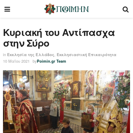
Κυριακή του Αντίπασχα
στην Σύρο
in
Εκκλησία της Ελλάδος
,
Εκκλησιαστική Επικαιρότητα
10 Μαΐου 2021
by
Poimin.gr Team