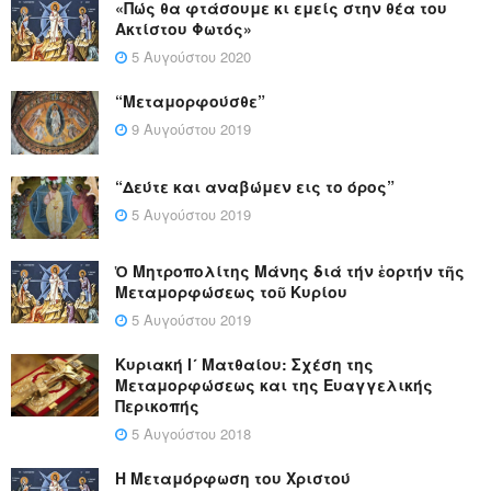
«Πώς θα φτάσουμε κι εμείς στην θέα του
Ακτίστου Φωτός»
5 Αυγούστου 2020
“Μεταμορφούσθε”
9 Αυγούστου 2019
“Δεύτε και αναβώμεν εις το όρος”
5 Αυγούστου 2019
Ὁ Μητροπολίτης Μάνης διά τήν ἑορτήν τῆς
Μεταμορφώσεως τοῦ Κυρίου
5 Αυγούστου 2019
Κυριακή Ι´ Ματθαίου: Σχέση της
Μεταμορφώσεως και της Ευαγγελικής
Περικοπής
5 Αυγούστου 2018
Η Μεταμόρφωση του Χριστού