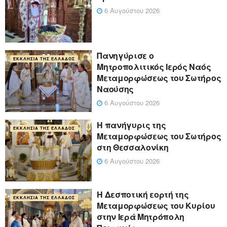
6 Αυγούστου 2026
Πανηγύρισε ο
ΕΚΚΛΗΣΊΑ ΤΗΣ ΕΛΛΆΔΟΣ
Μητροπολιτικός Ιερός Ναός
Μεταμορφώσεως του Σωτήρος
Ναούσης
6 Αυγούστου 2026
Η πανήγυρις της
ΕΚΚΛΗΣΊΑ ΤΗΣ ΕΛΛΆΔΟΣ
Μεταμορφώσεως του Σωτήρος
στη Θεσσαλονίκη
6 Αυγούστου 2026
Η Δεσποτική εορτή της
ΕΚΚΛΗΣΊΑ ΤΗΣ ΕΛΛΆΔΟΣ
Μεταμορφώσεως του Κυρίου
στην Ιερά Μητρόπολη