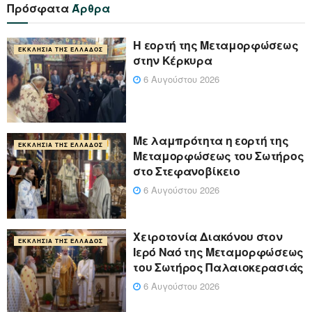
Πρόσφατα
Άρθρα
Η εορτή της Μεταμορφώσεως
ΕΚΚΛΗΣΊΑ ΤΗΣ ΕΛΛΆΔΟΣ
στην Κέρκυρα
6 Αυγούστου 2026
Με λαμπρότητα η εορτή της
ΕΚΚΛΗΣΊΑ ΤΗΣ ΕΛΛΆΔΟΣ
Μεταμορφώσεως του Σωτήρος
στο Στεφανοβίκειο
6 Αυγούστου 2026
Χειροτονία Διακόνου στον
ΕΚΚΛΗΣΊΑ ΤΗΣ ΕΛΛΆΔΟΣ
Ιερό Ναό της Μεταμορφώσεως
του Σωτήρος Παλαιοκερασιάς
6 Αυγούστου 2026