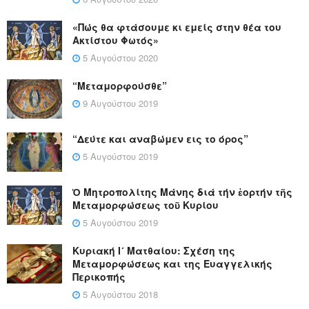
«Πώς θα φτάσουμε κι εμείς στην θέα του
Ακτίστου Φωτός»
5 Αυγούστου 2020
“Μεταμορφούσθε”
9 Αυγούστου 2019
“Δεύτε και αναβώμεν εις το όρος”
5 Αυγούστου 2019
Ὁ Μητροπολίτης Μάνης διά τήν ἑορτήν τῆς
Μεταμορφώσεως τοῦ Κυρίου
5 Αυγούστου 2019
Κυριακή Ι´ Ματθαίου: Σχέση της
Μεταμορφώσεως και της Ευαγγελικής
Περικοπής
5 Αυγούστου 2018