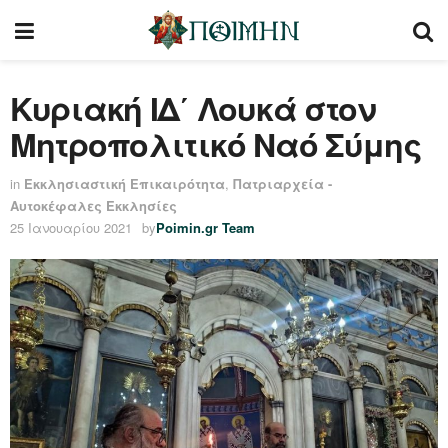
Κυριακή ΙΔ΄ Λουκά στον
Μητροπολιτικό Ναό Σύμης
in
Εκκλησιαστική Επικαιρότητα
,
Πατριαρχεία -
Αυτοκέφαλες Εκκλησίες
25 Ιανουαρίου 2021
by
Poimin.gr Team