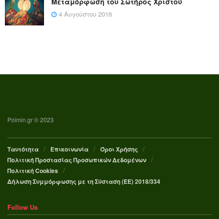
Μεταμόρφωση του Σωτήρος Χριστού
4 Αυγούστου 2016
Poimin.gr © 2023
Ταυτότητα
Επικοινωνία
Όροι Χρήσης
Πολιτική Προστασίας Προσωπικών Δεδομένων
Πολιτική Cookies
Δήλωση Συμμόρφωσης με τη Σύσταση (ΕΕ) 2018/334
Follow Us