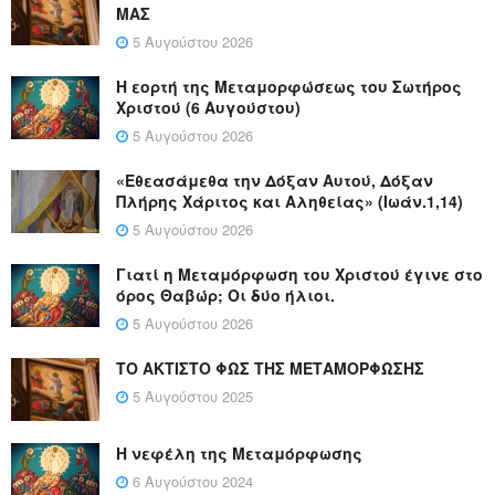
ΜΑΣ
5 Αυγούστου 2026
Η εορτή της Μεταμορφώσεως του Σωτήρος
Χριστού (6 Αυγούστου)
5 Αυγούστου 2026
«Εθεασάμεθα την Δόξαν Αυτού, Δόξαν
Πλήρης Χάριτος και Αληθείας» (Ιωάν.1,14)
5 Αυγούστου 2026
Γιατί η Μεταμόρφωση του Χριστού έγινε στο
όρος Θαβώρ; Οι δύο ήλιοι.
5 Αυγούστου 2026
ΤΟ ΑΚΤΙΣΤΟ ΦΩΣ ΤΗΣ ΜΕΤΑΜΟΡΦΩΣΗΣ
5 Αυγούστου 2025
Η νεφέλη της Μεταμόρφωσης
6 Αυγούστου 2024