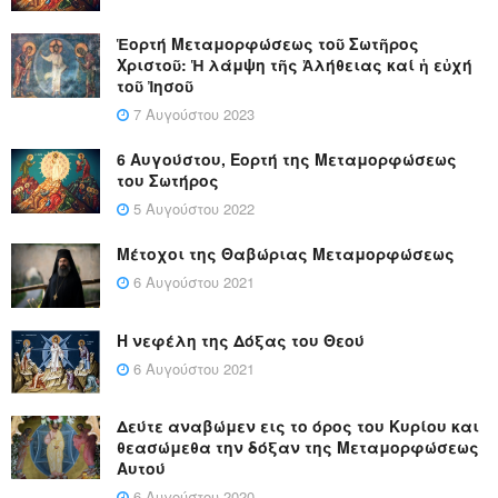
Ἑορτή Μεταμορφώσεως τοῦ Σωτῆρος
Χριστοῦ: Ἡ λάμψη τῆς Ἀλήθειας καί ἡ εὐχή
τοῦ Ἰησοῦ
7 Αυγούστου 2023
6 Αυγούστου, Εορτή της Μεταμορφώσεως
του Σωτήρος
5 Αυγούστου 2022
Μέτοχοι της Θαβώριας Μεταμορφώσεως
6 Αυγούστου 2021
Η νεφέλη της Δόξας του Θεού
6 Αυγούστου 2021
Δεύτε αναβώμεν εις το όρος του Κυρίου και
θεασώμεθα την δόξαν της Μεταμορφώσεως
Αυτού
6 Αυγούστου 2020