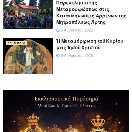
Παρεκκλήσιο της
Μεταμορφώσεως στις
Κατασκηνώσεις Αρρένων της
Μητροπόλεως Άρτης
6 Αυγούστου 2026
Ἡ Μεταμόρφωση τοῦ Κυρίου
ΚΗΡΎΓΜΑΤΑ
μας Ἰησοῦ Χριστοῦ
6 Αυγούστου 2026