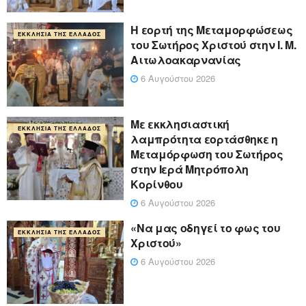
Η εορτή της Μεταμορφώσεως
ΕΚΚΛΗΣΊΑ ΤΗΣ ΕΛΛΆΔΟΣ
του Σωτήρος Χριστού στην Ι. Μ.
Αιτωλοακαρνανίας
6 Αυγούστου 2026
Με εκκλησιαστική
ΕΚΚΛΗΣΊΑ ΤΗΣ ΕΛΛΆΔΟΣ
λαμπρότητα εορτάσθηκε η
Μεταμόρφωση του Σωτήρος
στην Ιερά Μητρόπολη
Κορίνθου
6 Αυγούστου 2026
«Να μας οδηγεί το φως του
ΕΚΚΛΗΣΊΑ ΤΗΣ ΕΛΛΆΔΟΣ
Χριστού»
6 Αυγούστου 2026