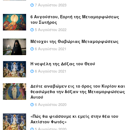
7 Αυγούστου 2023
6 Αυγούστου, Εορτή της Μεταμορφώσεως
του Σωτήρος
5 Αυγούστου 2022
Μέτοχοι της Θαβώριας Μεταμορφώσεως
6 Αυγούστου 2021
Η νεφέλη της Δόξας του Θεού
6 Αυγούστου 2021
Δεύτε αναβώμεν εις το όρος του Κυρίου και
θεασώμεθα την δόξαν της Μεταμορφώσεως
Αυτού
6 Αυγούστου 2020
«Πώς θα φτάσουμε κι εμείς στην θέα του
Ακτίστου Φωτός»
5 Αυγούστου 2020