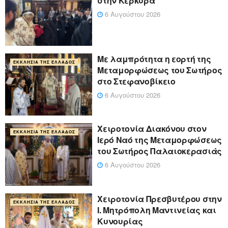
στην Κέρκυρα
6 Αυγούστου 2026
Με λαμπρότητα η εορτή της
ΕΚΚΛΗΣΊΑ ΤΗΣ ΕΛΛΆΔΟΣ
Μεταμορφώσεως του Σωτήρος
στο Στεφανοβίκειο
6 Αυγούστου 2026
Χειροτονία Διακόνου στον
ΕΚΚΛΗΣΊΑ ΤΗΣ ΕΛΛΆΔΟΣ
Ιερό Ναό της Μεταμορφώσεως
του Σωτήρος Παλαιοκερασιάς
6 Αυγούστου 2026
Xειροτονία Πρεσβυτέρου στην
ΕΚΚΛΗΣΊΑ ΤΗΣ ΕΛΛΆΔΟΣ
Ι. Μητρόπολη Μαντινείας και
Κυνουρίας