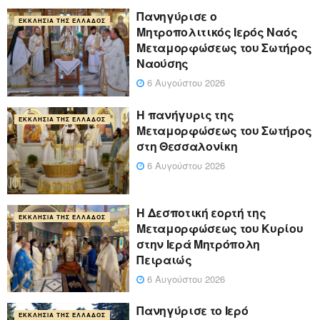
Πανηγύρισε ο
ΕΚΚΛΗΣΊΑ ΤΗΣ ΕΛΛΆΔΟΣ
Μητροπολιτικός Ιερός Ναός
Μεταμορφώσεως του Σωτήρος
Ναούσης
6 Αυγούστου 2026
Η πανήγυρις της
ΕΚΚΛΗΣΊΑ ΤΗΣ ΕΛΛΆΔΟΣ
Μεταμορφώσεως του Σωτήρος
στη Θεσσαλονίκη
6 Αυγούστου 2026
Η Δεσποτική εορτή της
ΕΚΚΛΗΣΊΑ ΤΗΣ ΕΛΛΆΔΟΣ
Μεταμορφώσεως του Κυρίου
στην Ιερά Μητρόπολη
Πειραιώς
6 Αυγούστου 2026
Πανηγύρισε το Ιερό
ΕΚΚΛΗΣΊΑ ΤΗΣ ΕΛΛΆΔΟΣ