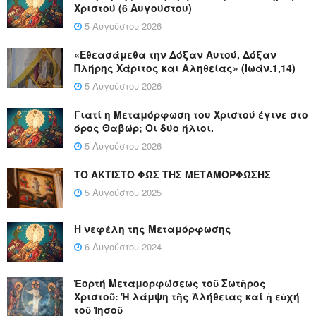
Χριστού (6 Αυγούστου)
5 Αυγούστου 2026
«Εθεασάμεθα την Δόξαν Αυτού, Δόξαν
Πλήρης Χάριτος και Αληθείας» (Ιωάν.1,14)
5 Αυγούστου 2026
Γιατί η Μεταμόρφωση του Χριστού έγινε στο
όρος Θαβώρ; Οι δύο ήλιοι.
5 Αυγούστου 2026
ΤΟ ΑΚΤΙΣΤΟ ΦΩΣ ΤΗΣ ΜΕΤΑΜΟΡΦΩΣΗΣ
5 Αυγούστου 2025
Η νεφέλη της Μεταμόρφωσης
6 Αυγούστου 2024
Ἑορτή Μεταμορφώσεως τοῦ Σωτῆρος
Χριστοῦ: Ἡ λάμψη τῆς Ἀλήθειας καί ἡ εὐχή
τοῦ Ἰησοῦ