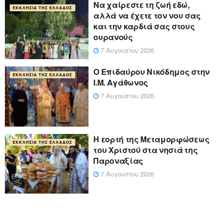
Να χαίρεστε τη ζωή εδώ,
ΕΚΚΛΗΣΊΑ ΤΗΣ ΕΛΛΆΔΟΣ
αλλά να έχετε τον νου σας
και την καρδιά σας στους
ουρανούς
7 Αυγούστου 2026
Ο Επιδαύρου Νικόδημος στην
ΕΚΚΛΗΣΊΑ ΤΗΣ ΕΛΛΆΔΟΣ
Ι.Μ. Αγάθωνος
7 Αυγούστου 2026
Η εορτή της Μεταμορφώσεως
ΕΚΚΛΗΣΊΑ ΤΗΣ ΕΛΛΆΔΟΣ
του Χριστού στα νησιά της
Παροναξίας
7 Αυγούστου 2026