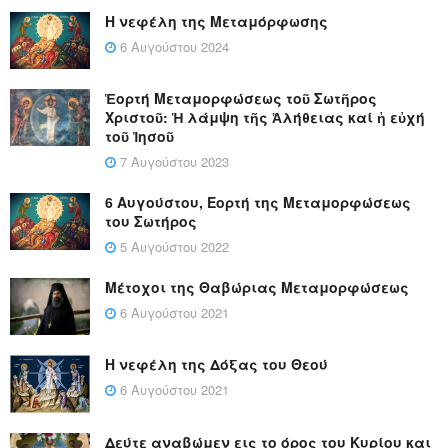
Η νεφέλη της Μεταμόρφωσης
6 Αυγούστου 2024
Ἑορτή Μεταμορφώσεως τοῦ Σωτῆρος
Χριστοῦ: Ἡ λάμψη τῆς Ἀλήθειας καί ἡ εὐχή
τοῦ Ἰησοῦ
7 Αυγούστου 2023
6 Αυγούστου, Εορτή της Μεταμορφώσεως
του Σωτήρος
5 Αυγούστου 2022
Μέτοχοι της Θαβώριας Μεταμορφώσεως
6 Αυγούστου 2021
Η νεφέλη της Δόξας του Θεού
6 Αυγούστου 2021
Δεύτε αναβώμεν εις το όρος του Κυρίου και