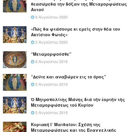
θεασώμεθα την δόξαν της Μεταμορφώσεως
Αυτού
6 Αυγούστου 2020
«Πώς θα φτάσουμε κι εμείς στην θέα του
Ακτίστου Φωτός»
5 Αυγούστου 2020
“Μεταμορφούσθε”
9 Αυγούστου 2019
“Δεύτε και αναβώμεν εις το όρος”
5 Αυγούστου 2019
Ὁ Μητροπολίτης Μάνης διά τήν ἑορτήν τῆς
Μεταμορφώσεως τοῦ Κυρίου
5 Αυγούστου 2019
Κυριακή Ι´ Ματθαίου: Σχέση της
Μεταμορφώσεως και της Ευαγγελικής