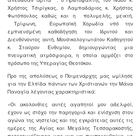
Χρήστος Τσιρίγκας, ο Λαμπαδάριος κ. Χρήστος
Φωτόπουλος καθώς και η πολυμελής, μεικτή,
Τρίφωνη, Ευρωπαϊκή Χορωδία υπό την
εμπνευσμένη καθοδήγηση του Ιδρυτού και
Διευθύνοντος αυτή, Μουσικολογιωτάτου Καθηγητού
κ. Σταύρου Ευθυμίου, δημιουργώντας μια
πνευματική ατμόσφαιρα, η οποία αρμόζει στο
πρόσωπο της Υπεραγίας Θεοτόκου.
Προ της απολύσεως ο Ποιμενάρχης μας ωμίλησε
για την Ελπίδα πάντων των Χριστιανών την Μάνα
Παναγία λέγοντας χαρακτηριστικά:
«Οι ακολουθίες αυτές αγαπητοί μου αδελφοί,
έχουν ως στόχο την παρηγοριά και ενίσχυση στον
αγώνα της νηστείας και της εγκράτειας αυτές τις
ημέρες της Αγίας και Μεγάλης Τεσσαρακοστής,
προετοιμάζοντας μας για να συμπορευθούμε με