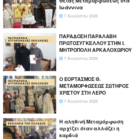
Θείας Μεταμορφώσεως στα
Ιωάννινα
7 Αυγούστου 2026
ΠΑΡΑΔΟΣΗ ΠΑΡΑΛΑΒΗ
ΠΑΤΡΙΑΡΧΕΊΑ -
ΑΥΤΟΚΈΦΑΛΕΣ ΕΚΚΛΗΣΊΕΣ
ΠΡΩΤΟΣΥΓΚΕΛΛΟΥ ΣΤΗΝ Ι.
ΜΗΤΡΟΠΟΛΗ ΑΡΚΑΛΟΧΩΡΙΟΥ
7 Αυγούστου 2026
Ο ΕΟΡΤΑΣΜΟΣ Θ.
ΠΑΤΡΙΑΡΧΕΊΑ -
ΑΥΤΟΚΈΦΑΛΕΣ ΕΚΚΛΗΣΊΕΣ
ΜΕΤΑΜΟΡΦΩΣΕΩΣ ΣΩΤΗΡΟΣ
ΧΡΙΣΤΟΥ ΣΤΗ ΛΕΡΟ
7 Αυγούστου 2026
Η αληθινή Μεταμόρφωση
ΕΚΚΛΗΣΊΑ ΤΗΣ ΕΛΛΆΔΟΣ
αρχίζει όταν αλλάζει η
καρδιά