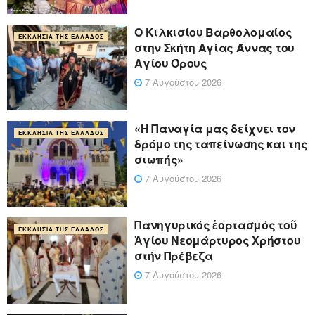
Ο Κιλκισίου Βαρθολομαίος
ΕΚΚΛΗΣΊΑ ΤΗΣ ΕΛΛΆΔΟΣ
στην Σκήτη Αγίας Άννας του
Αγίου Όρους
7 Αυγούστου 2026
«Η Παναγία μας δείχνει τον
ΕΚΚΛΗΣΊΑ ΤΗΣ ΕΛΛΆΔΟΣ
δρόμο της ταπείνωσης και της
σιωπής»
7 Αυγούστου 2026
Πανηγυρικός ἑορτασμός τοῦ
ΕΚΚΛΗΣΊΑ ΤΗΣ ΕΛΛΆΔΟΣ
Ἁγίου Νεομάρτυρος Χρήστου
στήν Πρέβεζα
7 Αυγούστου 2026