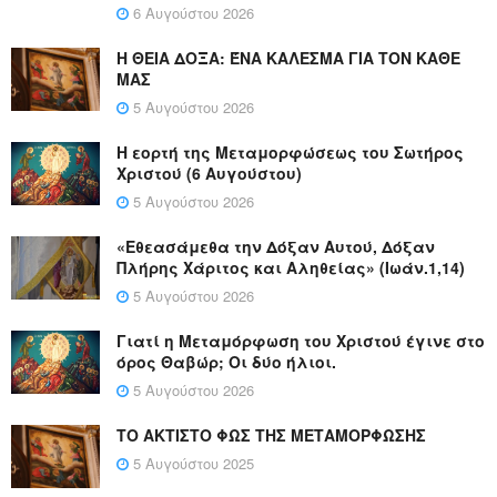
6 Αυγούστου 2026
Η ΘΕΙΑ ΔΟΞΑ: ΈΝΑ ΚΑΛΕΣΜΑ ΓΙΑ ΤΟΝ ΚΑΘΕ
ΜΑΣ
5 Αυγούστου 2026
Η εορτή της Μεταμορφώσεως του Σωτήρος
Χριστού (6 Αυγούστου)
5 Αυγούστου 2026
«Εθεασάμεθα την Δόξαν Αυτού, Δόξαν
Πλήρης Χάριτος και Αληθείας» (Ιωάν.1,14)
5 Αυγούστου 2026
Γιατί η Μεταμόρφωση του Χριστού έγινε στο
όρος Θαβώρ; Οι δύο ήλιοι.
5 Αυγούστου 2026
ΤΟ ΑΚΤΙΣΤΟ ΦΩΣ ΤΗΣ ΜΕΤΑΜΟΡΦΩΣΗΣ
5 Αυγούστου 2025