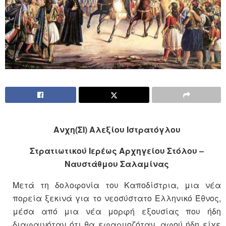
Ανχη(ΣΙ) Αλεξίου Ιστρατόγλου
Στρατιωτικού Ιερέως Αρχηγείου Στόλου –
Ναυστάθμου Σαλαμίνας
Μετά τη δολοφονία του Καποδίστρια, μια νέα
πορεία ξεκινά για το νεοσύστατο Ελληνικό Έθνος,
μέσα από μια νέα μορφή εξουσίας που ήδη
διαφαινόταν ότι θα εφαρμοζόταν, αφού ήδη είχε