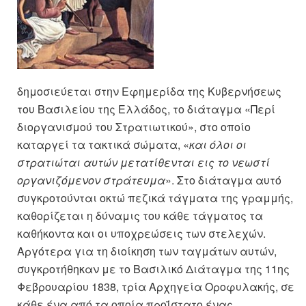
δημοσιεύεται στην Εφημερίδα της Κυβερνήσεως
του Βασιλείου της Ελλάδος, το διάταγμα «Περί
διοργανισμού του Στρατιωτικού», στο οποίο
καταργεί τα τακτικά σώματα, «
και όλοι οι
στρατιώται αυτών μετατίθενται εις το νεωστί
οργανιζόμενον στράτευμα
». Στο διάταγμα αυτό
συγκροτούνται οκτώ πεζικά τάγματα της γραμμής,
καθορίζεται η δύναμις του κάθε τάγματος τα
καθήκοντα και οι υποχρεώσεις των στελεχών.
Αργότερα για τη διοίκηση των ταγμάτων αυτών,
συγκροτήθηκαν με το Βασιλικό Διάταγμα της 11ης
Φεβρουαρίου 1838, τρία Αρχηγεία Οροφυλακής, σε
κάθε ένα από τα οποία προΐστατο ένας