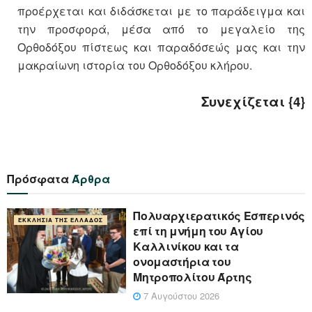
προέρχεται και διδάσκεται με το παράδειγμα και
την προσφορά, μέσα από το μεγαλείο της
Ορθοδόξου πίστεως και παραδόσεώς μας και την
μακραίωνη ιστορία του Ορθοδόξου κλήρου.
Συνεχίζεται {4}
Πρόσφατα
Άρθρα
Πολυαρχιερατικός Εσπερινός
ΕΚΚΛΗΣΊΑ ΤΗΣ ΕΛΛΆΔΟΣ
επί τη μνήμη του Αγίου
Καλλινίκου και τα
ονομαστήρια του
Μητροπολίτου Άρτης
7 Αυγούστου 2026