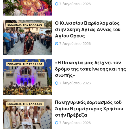
7 Αυγούστου 2026
Ο Κιλκισίου Βαρθολομαίος
ΕΚΚΛΗΣΊΑ ΤΗΣ ΕΛΛΆΔΟΣ
στην Σκήτη Αγίας Άννας του
Αγίου Όρους
7 Αυγούστου 2026
«Η Παναγία μας δείχνει τον
ΕΚΚΛΗΣΊΑ ΤΗΣ ΕΛΛΆΔΟΣ
δρόμο της ταπείνωσης και της
σιωπής»
7 Αυγούστου 2026
Πανηγυρικός ἑορτασμός τοῦ
ΕΚΚΛΗΣΊΑ ΤΗΣ ΕΛΛΆΔΟΣ
Ἁγίου Νεομάρτυρος Χρήστου
στήν Πρέβεζα
7 Αυγούστου 2026