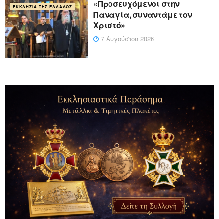
«Προσευχόμενοι στην
ΕΚΚΛΗΣΊΑ ΤΗΣ ΕΛΛΆΔΟΣ
Παναγία, συναντάμε τον
Χριστό»
7 Αυγούστου 2026