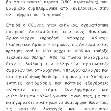
βαυαρικό τακτικό στρατό (3.500 στρατιώτες), που
βαθμιαία συμπληρώθηκε από «εθελοντές», στην
πλειοψηφία τους Γερμανούς.
Επειδή ο Όθωνας ήταν ανήλικος, σχηματίστηκε
επιτροπή Αντιβασιλείας από τους Βαυαρούς
Άρμανσπεργκ (πρόεδρο), Μάουρερ, Χάιντεκ,
Γκρένερ και Άμπελ. Η περίοδος της Αντιβασιλείας
κράτησε από το 1833 μέχρι το 1835 και υπήρξε
εξαιρετικά σκληρή. Από τα πρώτα διατάγματα
ήταν η διάλυση των ελληνικών στρατιωτικών
σωμάτων των οπλαρχηγών. Υπήρξαν αλλαγές και
στο στρατό όπως θα δούμε στη συνέχεια. Υπήρξαν
έντονες αντιδράσεις και κάποιες εξεγέρσεις
πνίγηκαν στο αίμα. Συνελήφθησαν και
φυλακίστηκαν πολλοί γνωστοί αγωνιστές, με την
κατηγορία ότι αρνήθηκαν να συμμορφω- θούν προς
τις κρατικές διαταγές και υποκινούσαν