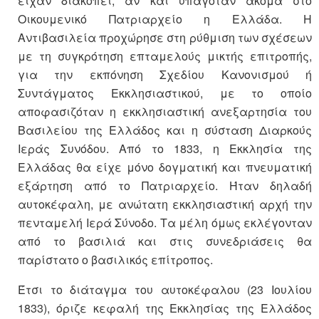
είχαν διακοπεί, αν και υπαγόταν ακόμα στο
Οικουμενικό Πατριαρχείο η Ελλάδα. Η
Αντιβασιλεία προχώρησε στη ρύθμιση των σχέσεων
με τη συγκρότηση επταμελούς μικτής επιτροπής,
για την εκπόνηση Σχεδίου Κανονισμού ή
Συντάγματος Εκκλησιαστικού, με το οποίο
αποφασιζόταν η εκκλησιαστική ανεξαρτησία του
Βασιλείου της Ελλάδος και η σύσταση Διαρκούς
Ιεράς Συνόδου. Από το 1833, η Εκκλησία της
Ελλάδας θα είχε μόνο δογματική και πνευματική
εξάρτηση από το Πατριαρχείο. Ήταν δηλαδή
αυτοκέφαλη, με ανώτατη εκκλησιαστική αρχή την
πενταμελή Ιερά Σύνοδο. Τα μέλη όμως εκλέγονταν
από το βασιλιά και στις συνεδριάσεις θα
παρίστατο ο βασιλικός επίτροπος.
Έτσι το διάταγμα του αυτοκέφαλου (23 Ιουλίου
1833), όριζε κεφαλή της Εκκλησίας της Ελλάδος