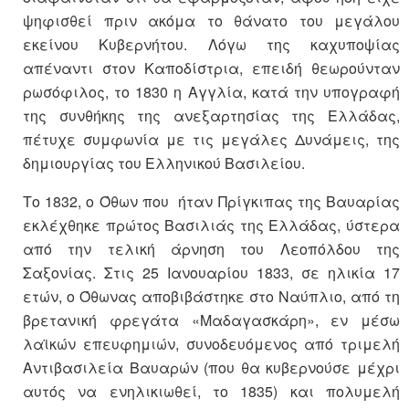
ψηφισθεί πριν ακόμα το θάνατο του μεγάλου
εκείνου Κυβερνήτου. Λόγω της καχυποψίας
απέναντι στον Καποδίστρια, επειδή θεωρούνταν
ρωσόφιλος, το 1830 η Αγγλία, κατά την υπογραφή
της συνθήκης της ανεξαρτησίας της Ελλάδας,
πέτυχε συμφωνία με τις μεγάλες Δυνάμεις, της
δημιουργίας του Ελληνικού Βασιλείου.
Το 1832, ο Όθων που ήταν Πρίγκιπας της Βαυαρίας
εκλέχθηκε πρώτος Βασιλιάς της Ελλάδας, ύστερα
από την τελική άρνηση του Λεοπόλδου της
Σαξονίας. Στις 25 Ιανουαρίου 1833, σε ηλικία 17
ετών, ο Όθωνας αποβιβάστηκε στο Ναύπλιο, από τη
βρετανική φρεγάτα «Μαδαγασκάρη», εν μέσω
λαϊκών επευφημιών, συνοδευόμενος από τριμελή
Αντιβασιλεία Βαυαρών (που θα κυβερνούσε μέχρι
αυτός να ενηλικιωθεί, το 1835) και πολυμελή