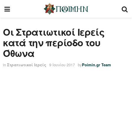
Οι Στρατιωτικοί Ιερείς
κατά την περίοδο του
Όθωνα
in
Στρατιωτικοί Ιερείς
9 Ιουνίου 2017
by
Poimin.gr Team