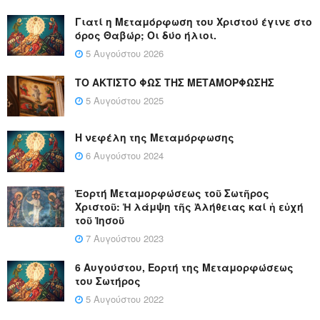
Γιατί η Μεταμόρφωση του Χριστού έγινε στο
όρος Θαβώρ; Οι δύο ήλιοι.
5 Αυγούστου 2026
ΤΟ ΑΚΤΙΣΤΟ ΦΩΣ ΤΗΣ ΜΕΤΑΜΟΡΦΩΣΗΣ
5 Αυγούστου 2025
Η νεφέλη της Μεταμόρφωσης
6 Αυγούστου 2024
Ἑορτή Μεταμορφώσεως τοῦ Σωτῆρος
Χριστοῦ: Ἡ λάμψη τῆς Ἀλήθειας καί ἡ εὐχή
τοῦ Ἰησοῦ
7 Αυγούστου 2023
6 Αυγούστου, Εορτή της Μεταμορφώσεως
του Σωτήρος
5 Αυγούστου 2022