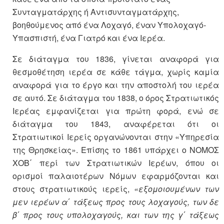
Συνταγματάρχης ή Αντισυνταγματάρχης,
βοηθούμενος από ένα Λοχαγό, έναν Υπολοχαγό-
Υπασπιστή, ένα Γιατρό και ένα Ιερέα.
Σε διάταγμα του 1836, γίνεται αναφορά για
θεσμοθέτηση ιερέα σε κάθε τάγμα, χωρίς καμία
αναφορά για το έργο και την αποστολή του ιερέα
σε αυτό. Σε διάταγμα του 1838, ο όρος Στρατιωτικός
Ιερέας εμφανίζεται για πρώτη φορά, ενώ σε
διάταγμα του 1843, αναφέρεται ότι οι
Στρατιωτικοί Ιερείς οργανώνονται στην «Υπηρεσία
της Θρησκείας». Επίσης το 1861 υπάρχει ο ΝΟΜΟΣ
ΧΟΒ΄ περί των Στρατιωτικών Ιερέων, όπου οι
ορισμοί παλαιοτέρων Νόμων εφαρμόζονται και
στους στρατιωτικούς ιερείς,
«εξομοιουμένων των
μεν ιερέων α΄ τάξεως προς τους λοχαγούς, των δε
β΄ προς τους υπολοχαγούς, και των της γ΄ τάξεως