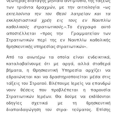
νεωτέρας διαταγής μηνιαίο αντιμίσθιο, της τάξεως
των τριάντα δραχμών, με την αιτιολογία «
ως
εκτελούντα την του Θεού λατρείαν και τα
εκκλησιαστικά χρέη εις τους εν Ναυπλίω
καθολικούς στρατιωτικούς.
».Το έγγραφο αυτό
αποστέλλεται «προς την Γραμματείαν των
Στρατιωτικών περί της εν Ναυπλίω καθολικής
θρησκευτικής υπηρεσίας στρατιωτικών».
Από τα ανωτέρω τα οποία είναι ενδεικτικά,
καταλαβαίνουμε ότι με αργά, αλλά σταθερά
βήματα, η Θρησκευτική Υπηρεσία αρχίζει να
εδραιώνεται και να δραστηριοποιείται μέσα στις
τάξεις του Στρατού. Βλέπουμε Ιερείς να επανδρώ
νουν θέσεις που προβλέπεται η παρουσία
Στρατιωτικών Ιερέων. Θα δούμε να εκδίδονται
οδηγίες σχετικά με τη θρησκευτική
διαπαιδαγώγηση του στρα- τεύματος. Επίσης