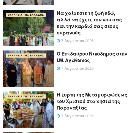
Να χαίρεστε τη ζωή εδώ,
ΕΚΚΛΗΣΊΑ ΤΗΣ ΕΛΛΆΔΟΣ
αλλά να έχετε τον νου σας
και την καρδιά σας στους
ουρανούς
7 Αυγούστου 2026
Ο Επιδαύρου Νικόδημος στην
ΕΚΚΛΗΣΊΑ ΤΗΣ ΕΛΛΆΔΟΣ
Ι.Μ. Αγάθωνος
7 Αυγούστου 2026
Η εορτή της Μεταμορφώσεως
ΕΚΚΛΗΣΊΑ ΤΗΣ ΕΛΛΆΔΟΣ
του Χριστού στα νησιά της
Παροναξίας
7 Αυγούστου 2026