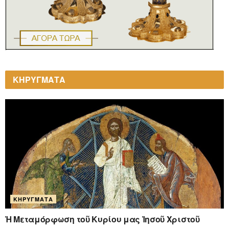
ΚΗΡΥΓΜΑΤΑ
ΚΗΡΎΓΜΑΤΑ
Ἡ Μεταμόρφωση τοῦ Κυρίου μας Ἰησοῦ Χριστοῦ