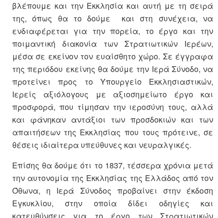
βλέπουμε και την Εκκλησία και αυτή με τη σειρά
της, όπως θα το δούμε και στη συνέχεια, να
ενδιαφέρεται για την πορεία, το έργο και την
ποιμαντική διακονία των Στρατιωτικών Ιερέων,
μέσα σε εκείνον τον ευαίσθητο χώρο. Σε έγγραφα
της περιόδου εκείνης θα δούμε την Ιερά Σύνοδο, να
προτείνει προς το Υπουργείο Εκκλησιαστικών,
Ιερείς αξιόλογους με αξιοσημείωτο έργο και
προσφορά, που τίμησαν την ιεροσύνη τους, αλλά
και φάνηκαν αντάξιοι των προσδοκιών και των
απαιτήσεων της Εκκλησίας που τους πρότεινε, σε
θέσεις ιδιαίτερα υπεύθυνες και νευραλγικές.
Επίσης θα δούμε ότι το 1837, τέσσερα χρόνια μετά
την αυτονομία της Εκκλησίας της Ελλάδος από τον
Όθωνα, η Ιερά Σύνοδος προβαίνει στην έκδοση
Εγκυκλίου, στην οποία δίδει οδηγίες και
κατευθύνσεις για το έργο των Στρατιωτικών