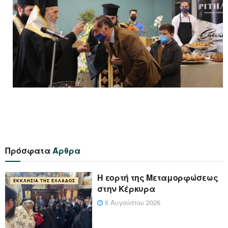
Πρόσφατα
Άρθρα
Η εορτή της Μεταμορφώσεως
ΕΚΚΛΗΣΊΑ ΤΗΣ ΕΛΛΆΔΟΣ
στην Κέρκυρα
6 Αυγούστου 2026