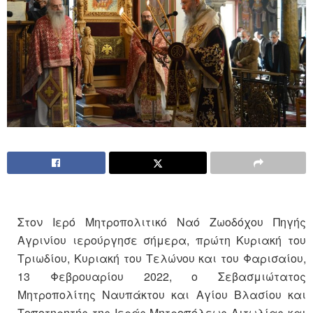
Στον Ιερό Μητροπολιτικό Ναό Ζωοδόχου Πηγής
Αγρινίου ιερούργησε σήμερα, πρώτη Κυριακή του
Τριωδίου, Κυριακή του Τελώνου και του Φαρισαίου,
13 Φεβρουαρίου 2022, ο Σεβασμιώτατος
Μητροπολίτης Ναυπάκτου και Αγίου Βλασίου και
Τοποτηρητής της Ιεράς Μητροπόλεως Αιτωλίας και