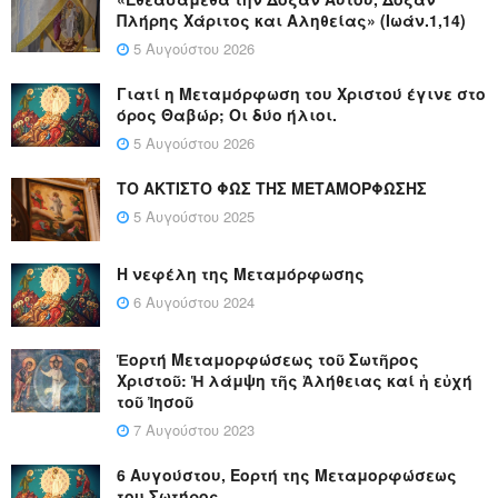
Πλήρης Χάριτος και Αληθείας» (Ιωάν.1,14)
5 Αυγούστου 2026
Γιατί η Μεταμόρφωση του Χριστού έγινε στο
όρος Θαβώρ; Οι δύο ήλιοι.
5 Αυγούστου 2026
ΤΟ ΑΚΤΙΣΤΟ ΦΩΣ ΤΗΣ ΜΕΤΑΜΟΡΦΩΣΗΣ
5 Αυγούστου 2025
Η νεφέλη της Μεταμόρφωσης
6 Αυγούστου 2024
Ἑορτή Μεταμορφώσεως τοῦ Σωτῆρος
Χριστοῦ: Ἡ λάμψη τῆς Ἀλήθειας καί ἡ εὐχή
τοῦ Ἰησοῦ
7 Αυγούστου 2023
6 Αυγούστου, Εορτή της Μεταμορφώσεως
του Σωτήρος