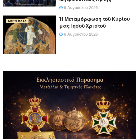
6 Αυγούστου 2026
Ἡ Μεταμόρφωση τοῦ Κυρίου
ΚΗΡΎΓΜΑΤΑ
μας Ἰησοῦ Χριστοῦ
6 Αυγούστου 2026