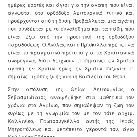
ημέρες εορτές και άγιοι για την αγάπη, που είναι
άγνωστοι στο ορθόδοξο λειτουργικό τυπικό και
προέρχονται από τη δύση. Προβάλλεται μια αγάπη
που συνδέεται με το συναίσθημα και τα πάθη, που
είναι έξω από την προοπτική της ορθοδόξου
παραδόσεως. Ο Ακύλας και η Πρίσκιλλα πρέπει να
είναι το πραγματικό πρότυπο για τα Χριστιανικά
ανδρόγυνα, διότι δείχνουν τί σημαίνει εν Χριστώ
αγάπη, εν Χριστώ έρως, εν Χριστώ συζυγία∙ τί
σημαίνει τρόπος ζωής για τη Βασιλεία του Θεού.
Στην απόλυση της Θείας Λειτουργίας ο
Σεβασμιώτατος αναφέρθηκε στα μαθητικά του
χρόνια στο Αγρίνιο, που σημάδεψαν τη ζωή του
κυρίως με τη γνωριμία του με τον τότε αρχιμ.
Καλλινίκο, Πρωτοσυγκέλλο αυτής της Ιεράς
Μητροπόλεως και μετέπειτα γέροντά του, άγιο
Καλλινίκο Εδέσσης.