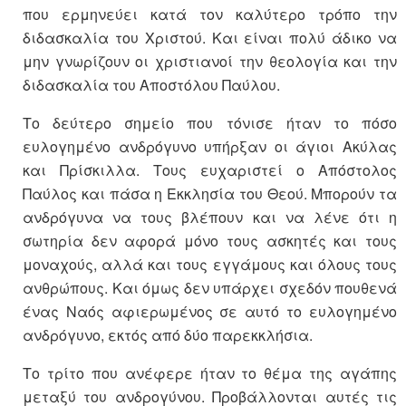
που ερμηνεύει κατά τον καλύτερο τρόπο την
διδασκαλία του Χριστού. Και είναι πολύ άδικο να
μην γνωρίζουν οι χριστιανοί την θεολογία και την
διδασκαλία του Αποστόλου Παύλου.
Το δεύτερο σημείο που τόνισε ήταν το πόσο
ευλογημένο ανδρόγυνο υπήρξαν οι άγιοι Ακύλας
και Πρίσκιλλα. Τους ευχαριστεί ο Απόστολος
Παύλος και πάσα η Εκκλησία του Θεού. Μπορούν τα
ανδρόγυνα να τους βλέπουν και να λένε ότι η
σωτηρία δεν αφορά μόνο τους ασκητές και τους
μοναχούς, αλλά και τους εγγάμους και όλους τους
ανθρώπους. Και όμως δεν υπάρχει σχεδόν πουθενά
ένας Ναός αφιερωμένος σε αυτό το ευλογημένο
ανδρόγυνο, εκτός από δύο παρεκκλήσια.
Το τρίτο που ανέφερε ήταν το θέμα της αγάπης
μεταξύ του ανδρογύνου. Προβάλλονται αυτές τις