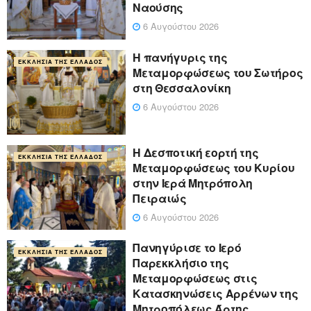
Ναούσης
6 Αυγούστου 2026
Η πανήγυρις της
ΕΚΚΛΗΣΊΑ ΤΗΣ ΕΛΛΆΔΟΣ
Μεταμορφώσεως του Σωτήρος
στη Θεσσαλονίκη
6 Αυγούστου 2026
Η Δεσποτική εορτή της
ΕΚΚΛΗΣΊΑ ΤΗΣ ΕΛΛΆΔΟΣ
Μεταμορφώσεως του Κυρίου
στην Ιερά Μητρόπολη
Πειραιώς
6 Αυγούστου 2026
Πανηγύρισε το Ιερό
ΕΚΚΛΗΣΊΑ ΤΗΣ ΕΛΛΆΔΟΣ
Παρεκκλήσιο της
Μεταμορφώσεως στις
Κατασκηνώσεις Αρρένων της
Μητροπόλεως Άρτης