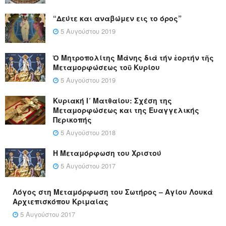
“Δεύτε και αναβώμεν εις το όρος”
5 Αυγούστου 2019
Ὁ Μητροπολίτης Μάνης διά τήν ἑορτήν τῆς
Μεταμορφώσεως τοῦ Κυρίου
5 Αυγούστου 2019
Κυριακή Ι´ Ματθαίου: Σχέση της
Μεταμορφώσεως και της Ευαγγελικής
Περικοπής
5 Αυγούστου 2018
Η Μεταμόρφωση του Χριστού
5 Αυγούστου 2017
Λόγος στη Μεταμόρφωση του Σωτήρος – Αγίου Λουκά
Αρχιεπισκόπου Κριμαίας
5 Αυγούστου 2017