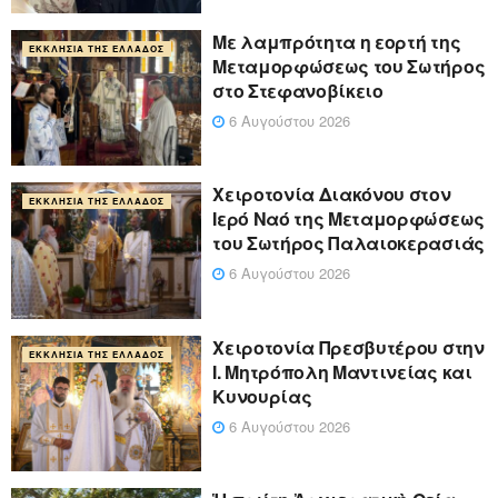
Με λαμπρότητα η εορτή της
ΕΚΚΛΗΣΊΑ ΤΗΣ ΕΛΛΆΔΟΣ
Μεταμορφώσεως του Σωτήρος
στο Στεφανοβίκειο
6 Αυγούστου 2026
Χειροτονία Διακόνου στον
ΕΚΚΛΗΣΊΑ ΤΗΣ ΕΛΛΆΔΟΣ
Ιερό Ναό της Μεταμορφώσεως
του Σωτήρος Παλαιοκερασιάς
6 Αυγούστου 2026
Xειροτονία Πρεσβυτέρου στην
ΕΚΚΛΗΣΊΑ ΤΗΣ ΕΛΛΆΔΟΣ
Ι. Μητρόπολη Μαντινείας και
Κυνουρίας
6 Αυγούστου 2026