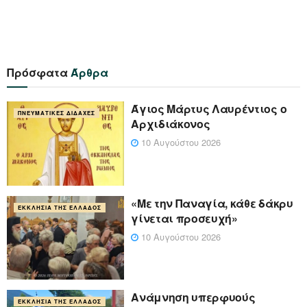
Πρόσφατα
Άρθρα
Άγιος Μάρτυς Λαυρέντιος ο
ΠΝΕΥΜΑΤΙΚΈΣ ΔΙΔΑΧΈΣ
Αρχιδιάκονος
10 Αυγούστου 2026
«Με την Παναγία, κάθε δάκρυ
ΕΚΚΛΗΣΊΑ ΤΗΣ ΕΛΛΆΔΟΣ
γίνεται προσευχή»
10 Αυγούστου 2026
Ανάμνηση υπερφυούς
ΕΚΚΛΗΣΊΑ ΤΗΣ ΕΛΛΆΔΟΣ