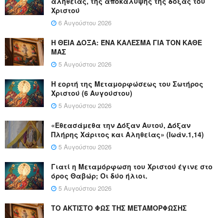
αλήθειας, της αποκάλυψης της δόξας του
Χριστού
6 Αυγούστου 2026
Η ΘΕΙΑ ΔΟΞΑ: ΈΝΑ ΚΑΛΕΣΜΑ ΓΙΑ ΤΟΝ ΚΑΘΕ
ΜΑΣ
5 Αυγούστου 2026
Η εορτή της Μεταμορφώσεως του Σωτήρος
Χριστού (6 Αυγούστου)
5 Αυγούστου 2026
«Εθεασάμεθα την Δόξαν Αυτού, Δόξαν
Πλήρης Χάριτος και Αληθείας» (Ιωάν.1,14)
5 Αυγούστου 2026
Γιατί η Μεταμόρφωση του Χριστού έγινε στο
όρος Θαβώρ; Οι δύο ήλιοι.
5 Αυγούστου 2026
ΤΟ ΑΚΤΙΣΤΟ ΦΩΣ ΤΗΣ ΜΕΤΑΜΟΡΦΩΣΗΣ