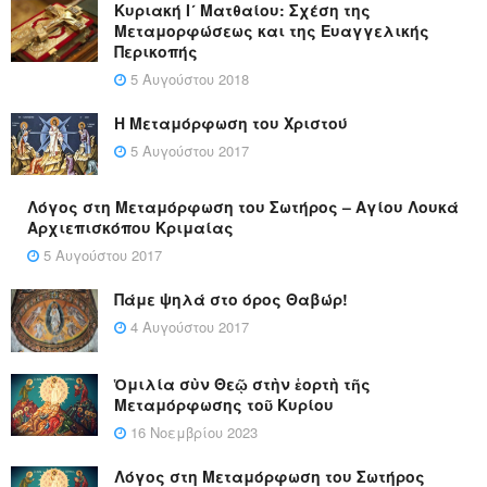
Κυριακή Ι´ Ματθαίου: Σχέση της
Μεταμορφώσεως και της Ευαγγελικής
Περικοπής
5 Αυγούστου 2018
Η Μεταμόρφωση του Χριστού
5 Αυγούστου 2017
Λόγος στη Μεταμόρφωση του Σωτήρος – Αγίου Λουκά
Αρχιεπισκόπου Κριμαίας
5 Αυγούστου 2017
Πάμε ψηλά στο όρος Θαβώρ!
4 Αυγούστου 2017
Ὁμιλία σὺν Θεῷ στὴν ἑορτὴ τῆς
Μεταμόρφωσης τοῦ Κυρίου
16 Νοεμβρίου 2023
Λόγος στη Μεταμόρφωση του Σωτήρος