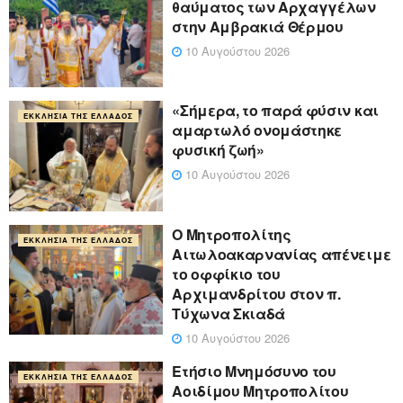
θαύματος των Αρχαγγέλων
στην Αμβρακιά Θέρμου
10 Αυγούστου 2026
«Σήμερα, το παρά φύσιν και
ΕΚΚΛΗΣΊΑ ΤΗΣ ΕΛΛΆΔΟΣ
αμαρτωλό ονομάστηκε
φυσική ζωή»
10 Αυγούστου 2026
Ο Μητροπολίτης
ΕΚΚΛΗΣΊΑ ΤΗΣ ΕΛΛΆΔΟΣ
Αιτωλοακαρνανίας απένειμε
το οφφίκιο του
Αρχιμανδρίτου στον π.
Τύχωνα Σκιαδά
10 Αυγούστου 2026
Ετήσιο Μνημόσυνο του
ΕΚΚΛΗΣΊΑ ΤΗΣ ΕΛΛΆΔΟΣ
Αοιδίμου Μητροπολίτου