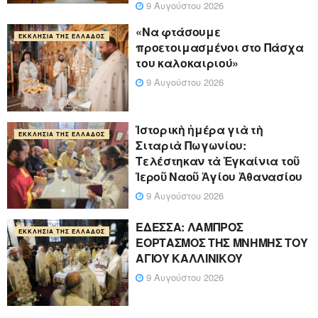
9 Αυγούστου 2026
«Να φτάσουμε
ΕΚΚΛΗΣΊΑ ΤΗΣ ΕΛΛΆΔΟΣ
προετοιμασμένοι στο Πάσχα
του καλοκαιριού»
9 Αυγούστου 2026
Ἱστορικὴ ἡμέρα γιὰ τὴ
ΕΚΚΛΗΣΊΑ ΤΗΣ ΕΛΛΆΔΟΣ
Σιταριὰ Πωγωνίου:
Τελέστηκαν τὰ Ἐγκαίνια τοῦ
Ἱεροῦ Ναοῦ Ἁγίου Ἀθανασίου
9 Αυγούστου 2026
ΕΔΕΣΣΑ: ΛΑΜΠΡΟΣ
ΕΚΚΛΗΣΊΑ ΤΗΣ ΕΛΛΆΔΟΣ
ΕΟΡΤΑΣΜΟΣ ΤΗΣ ΜΝΗΜΗΣ ΤΟΥ
ΑΓΙΟΥ ΚΑΛΛΙΝΙΚΟΥ
9 Αυγούστου 2026