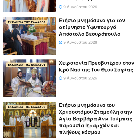
9 Αυγούστου 2026
Ετήσιο μνημόσυνο για τον
ΕΚΚΛΗΣΊΑ ΤΗΣ ΕΛΛΆΔΟΣ
αείμνηστο Υφυπουργό
Απόστολο Βεσυρόπουλο
9 Αυγούστου 2026
Χειροτονία Πρεσβυτέρου στον
ΕΚΚΛΗΣΊΑ ΤΗΣ ΕΛΛΆΔΟΣ
Ιερό Ναό της Του Θεού Σοφίας
9 Αυγούστου 2026
Ετήσιο μνημόσυνο του
ΕΚΚΛΗΣΊΑ ΤΗΣ ΕΛΛΆΔΟΣ
Χρυσοστόμου Σταμούλη στην
Αγία Βαρβάρα Άνω Τούμπας
παρουσία Ιεραρχών και
πλήθους κόσμου