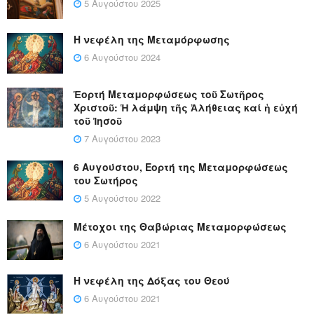
5 Αυγούστου 2025
Η νεφέλη της Μεταμόρφωσης
6 Αυγούστου 2024
Ἑορτή Μεταμορφώσεως τοῦ Σωτῆρος
Χριστοῦ: Ἡ λάμψη τῆς Ἀλήθειας καί ἡ εὐχή
τοῦ Ἰησοῦ
7 Αυγούστου 2023
6 Αυγούστου, Εορτή της Μεταμορφώσεως
του Σωτήρος
5 Αυγούστου 2022
Μέτοχοι της Θαβώριας Μεταμορφώσεως
6 Αυγούστου 2021
Η νεφέλη της Δόξας του Θεού
6 Αυγούστου 2021