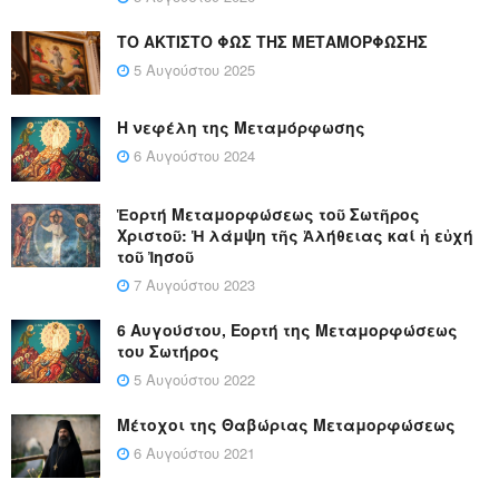
ΤΟ ΑΚΤΙΣΤΟ ΦΩΣ ΤΗΣ ΜΕΤΑΜΟΡΦΩΣΗΣ
5 Αυγούστου 2025
Η νεφέλη της Μεταμόρφωσης
6 Αυγούστου 2024
Ἑορτή Μεταμορφώσεως τοῦ Σωτῆρος
Χριστοῦ: Ἡ λάμψη τῆς Ἀλήθειας καί ἡ εὐχή
τοῦ Ἰησοῦ
7 Αυγούστου 2023
6 Αυγούστου, Εορτή της Μεταμορφώσεως
του Σωτήρος
5 Αυγούστου 2022
Μέτοχοι της Θαβώριας Μεταμορφώσεως
6 Αυγούστου 2021