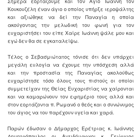
Σήμερα εορτάζουμε και τον Άγιο Ιωάννη τον
Κουκουζέλη έναν άγιο ο οποίος υπήρξε ιεροψάλτης
και αξιώθηκε να δεί την Παναγία η οποία
ακούγοντας την μελωδική του φωνή για τον
ευχαριστήσει του είπε Χαίρε Ιωάννη ψάλε μου και
εγώ δεν θα σε εγκαταλείψω.
Τέλος ο Σεβασμιώτατος τόνισε ότι δεν υπάρχει
μεγάλη ευλογία να έχουμε την υπόσχεση αλλά
και την προστασία της Παναγίας ακολούθως
ευχαρίστησε τόσο όλους τους πιστούς οι οποίοι
συμμετείχαν της Θείας Ευχαριστίας να χαίρονται
και να καμαρώνουν τον εφημέριο τους αλλά και
στον εορτάζοντα π. Ρωμανό ο θεός και ο συνώνυμος
του άγιος να του παρέχουν υγεία και χαρά.
Παρών έδωσαν ο Δήμαρχος Ερέτριας κ. Ιωάννης
Δημητρόπουλος οι Αντιδήμαρχοι κ. Γεώργιος