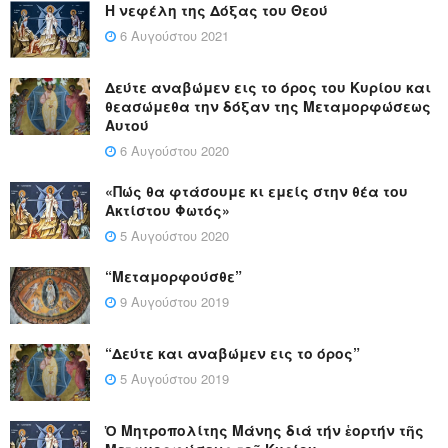
Η νεφέλη της Δόξας του Θεού
6 Αυγούστου 2021
Δεύτε αναβώμεν εις το όρος του Κυρίου και
θεασώμεθα την δόξαν της Μεταμορφώσεως
Αυτού
6 Αυγούστου 2020
«Πώς θα φτάσουμε κι εμείς στην θέα του
Ακτίστου Φωτός»
5 Αυγούστου 2020
“Μεταμορφούσθε”
9 Αυγούστου 2019
“Δεύτε και αναβώμεν εις το όρος”
5 Αυγούστου 2019
Ὁ Μητροπολίτης Μάνης διά τήν ἑορτήν τῆς