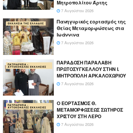
Μητροπολίτου Άρτης
7 Αυγούστου 2026
Πανηγυρικός εορτασμός της
ΕΚΚΛΗΣΊΑ ΤΗΣ ΕΛΛΆΔΟΣ
Θείας Μεταμορφώσεως στα
Ιωάννινα
7 Αυγούστου 2026
ΠΑΡΑΔΟΣΗ ΠΑΡΑΛΑΒΗ
ΠΑΤΡΙΑΡΧΕΊΑ -
ΑΥΤΟΚΈΦΑΛΕΣ ΕΚΚΛΗΣΊΕΣ
ΠΡΩΤΟΣΥΓΚΕΛΛΟΥ ΣΤΗΝ Ι.
ΜΗΤΡΟΠΟΛΗ ΑΡΚΑΛΟΧΩΡΙΟΥ
7 Αυγούστου 2026
Ο ΕΟΡΤΑΣΜΟΣ Θ.
ΠΑΤΡΙΑΡΧΕΊΑ -
ΑΥΤΟΚΈΦΑΛΕΣ ΕΚΚΛΗΣΊΕΣ
ΜΕΤΑΜΟΡΦΩΣΕΩΣ ΣΩΤΗΡΟΣ
ΧΡΙΣΤΟΥ ΣΤΗ ΛΕΡΟ
7 Αυγούστου 2026