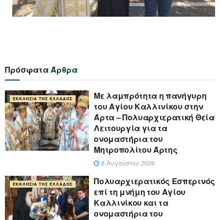
Πρόσφατα
Άρθρα
Με λαμπρότητα η πανήγυρη
ΕΚΚΛΗΣΊΑ ΤΗΣ ΕΛΛΆΔΟΣ
του Αγίου Καλλινίκου στην
Άρτα – Πολυαρχιερατική Θεία
Λειτουργία για τα
ονομαστήρια του
Μητροπολίτου Άρτης
8 Αυγούστου 2026
Πολυαρχιερατικός Εσπερινός
ΕΚΚΛΗΣΊΑ ΤΗΣ ΕΛΛΆΔΟΣ
επί τη μνήμη του Αγίου
Καλλινίκου και τα
ονομαστήρια του