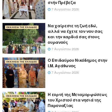
στήν Πρέβεζα
7 Αυγούστου 2026
Να χαίρεστε τη ζωή εδώ,
ΕΚΚΛΗΣΊΑ ΤΗΣ ΕΛΛΆΔΟΣ
αλλά να έχετε τον νου σας
και την καρδιά σας στους
ουρανούς
7 Αυγούστου 2026
Ο Επιδαύρου Νικόδημος στην
ΕΚΚΛΗΣΊΑ ΤΗΣ ΕΛΛΆΔΟΣ
Ι.Μ. Αγάθωνος
7 Αυγούστου 2026
Η εορτή της Μεταμορφώσεως
ΕΚΚΛΗΣΊΑ ΤΗΣ ΕΛΛΆΔΟΣ
του Χριστού στα νησιά της
Παροναξίας