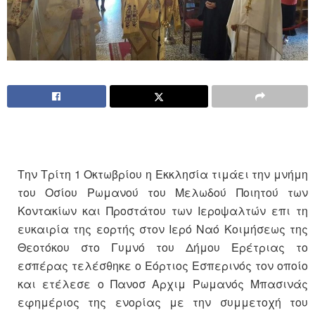
Την Τρίτη 1 Οκτωβρίου η Εκκλησία τιμάει την μνήμη
του Οσίου Ρωμανού του Μελωδού Ποιητού των
Κοντακίων και Προστάτου των Ιεροψαλτών επι τη
ευκαιρία της εορτής στον Ιερό Ναό Κοιμήσεως της
Θεοτόκου στο Γυμνό του Δήμου Ερέτριας το
εσπέρας τελέσθηκε ο Εόρτιος Εσπερινός τον οποίο
και ετέλεσε ο Πανοσ Αρχιμ Ρωμανός Μπασινάς
εφημέριος της ενορίας με την συμμετοχή του