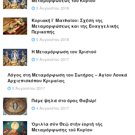
Μεταμορφώσεως τοῦ Κυρίου
5 Αυγούστου 2019
Κυριακή Ι´ Ματθαίου: Σχέση της
Μεταμορφώσεως και της Ευαγγελικής
Περικοπής
5 Αυγούστου 2018
Η Μεταμόρφωση του Χριστού
5 Αυγούστου 2017
Λόγος στη Μεταμόρφωση του Σωτήρος – Αγίου Λουκά
Αρχιεπισκόπου Κριμαίας
5 Αυγούστου 2017
Πάμε ψηλά στο όρος Θαβώρ!
4 Αυγούστου 2017
Ὁμιλία σὺν Θεῷ στὴν ἑορτὴ τῆς
Μεταμόρφωσης τοῦ Κυρίου