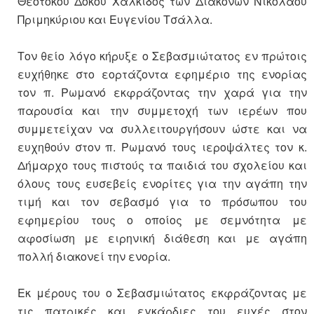
Θεοτόκου Δοκού Χαλκίδος των Διακόνων Νικολάου
Πριμηκύριου και Ευγενίου Τσάλλα.
Τον θείο λόγο κήρυξε ο Σεβασμιώτατος εν πρώτοις
ευχήθηκε στο εορτάζοντα εφημέριο της ενορίας
τον π. Ρωμανό εκφράζοντας την χαρά για την
παρουσία και την συμμετοχή των ιερέων που
συμμετείχαν να συλλειτουργήσουν ώστε και να
ευχηθούν στον π. Ρωμανό τους ιεροψάλτες τον κ.
Δήμαρχο τους πιστούς τα παιδιά του σχολείου και
όλους τους ευσεβείς ενορίτες για την αγάπη την
τιμή και τον σεβασμό για το πρόσωπου του
εφημερίου τους ο οποίος με σεμνότητα με
αφοσίωση με ειρηνική διάθεση και με αγάπη
πολλή διακονεί την ενορία.
Εκ μέρους του ο Σεβασμιώτατος εκφράζοντας με
τις πατρικές και εγκάρδιες του ευχές στον