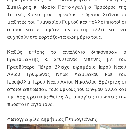
Σμπιλίρης κ. Μαρία Παπαγγελή ο Προέδρος της
Τοπικής Κοινότητος Γυμνού κ. Γεώργιος Χαϊνάς οι
μαθητές του Γυμνασίου Γυμνού και πολλοί πιστοί οι
οποίοι και ετίμησαν την εορτή αλλά και να
ευχηθούν στο εορτάζοντα εφημέριο τους.
Καθώς επίσης το αναλόγιο διηκόνησαν ο
Πρωτοψάλτης κ. Στυλιανός Μπενής με τον
Πρεσβύτερο Πέτρο Βλάχο εφημέριο Ιερού Ναού
Αγίου Τρύφωνος Νέας Λαμψάκου και τον
Ιεροψάλτη Ιερού Ναού Αγίου Νικολάου Ερέτριας οι
οποίοι απέδωσαν τους ύμνους του Όρθρου αλλά και
της Αρχιερατικής Θείας Λειτουργίας τιμώντας τον
προστάτη άγιο τους.
Φωτογραφίες Δημήτριος Πετρογιάννης.