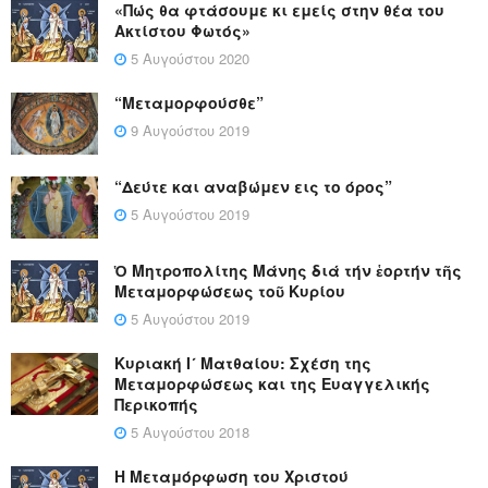
«Πώς θα φτάσουμε κι εμείς στην θέα του
Ακτίστου Φωτός»
5 Αυγούστου 2020
“Μεταμορφούσθε”
9 Αυγούστου 2019
“Δεύτε και αναβώμεν εις το όρος”
5 Αυγούστου 2019
Ὁ Μητροπολίτης Μάνης διά τήν ἑορτήν τῆς
Μεταμορφώσεως τοῦ Κυρίου
5 Αυγούστου 2019
Κυριακή Ι´ Ματθαίου: Σχέση της
Μεταμορφώσεως και της Ευαγγελικής
Περικοπής
5 Αυγούστου 2018
Η Μεταμόρφωση του Χριστού