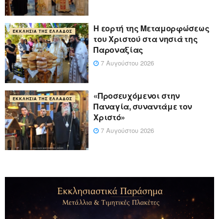
Η εορτή της Μεταμορφώσεως
ΕΚΚΛΗΣΊΑ ΤΗΣ ΕΛΛΆΔΟΣ
του Χριστού στα νησιά της
Παροναξίας
7 Αυγούστου 2026
«Προσευχόμενοι στην
ΕΚΚΛΗΣΊΑ ΤΗΣ ΕΛΛΆΔΟΣ
Παναγία, συναντάμε τον
Χριστό»
7 Αυγούστου 2026