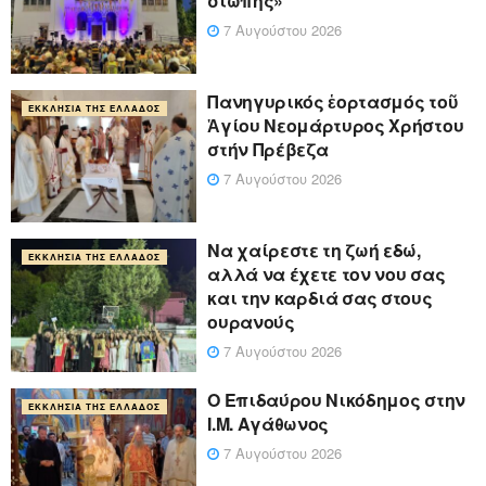
σιωπής»
7 Αυγούστου 2026
Πανηγυρικός ἑορτασμός τοῦ
ΕΚΚΛΗΣΊΑ ΤΗΣ ΕΛΛΆΔΟΣ
Ἁγίου Νεομάρτυρος Χρήστου
στήν Πρέβεζα
7 Αυγούστου 2026
Να χαίρεστε τη ζωή εδώ,
ΕΚΚΛΗΣΊΑ ΤΗΣ ΕΛΛΆΔΟΣ
αλλά να έχετε τον νου σας
και την καρδιά σας στους
ουρανούς
7 Αυγούστου 2026
Ο Επιδαύρου Νικόδημος στην
ΕΚΚΛΗΣΊΑ ΤΗΣ ΕΛΛΆΔΟΣ
Ι.Μ. Αγάθωνος
7 Αυγούστου 2026