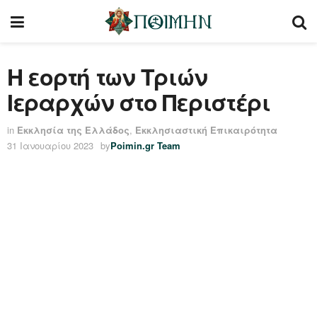
Η εορτή των Τριών
Ιεραρχών στο Περιστέρι
in
Εκκλησία της Ελλάδος
,
Εκκλησιαστική Επικαιρότητα
31 Ιανουαρίου 2023
by
Poimin.gr Team