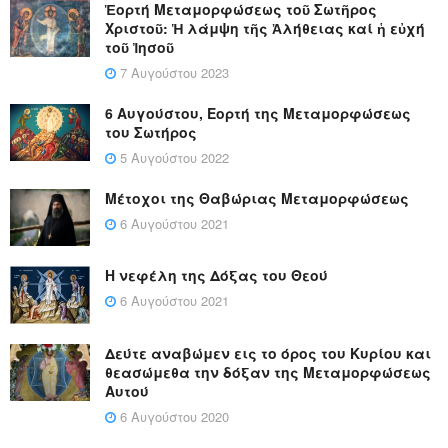
Ἑορτή Μεταμορφώσεως τοῦ Σωτῆρος
Χριστοῦ: Ἡ λάμψη τῆς Ἀλήθειας καί ἡ εὐχή
τοῦ Ἰησοῦ
7 Αυγούστου 2023
6 Αυγούστου, Εορτή της Μεταμορφώσεως
του Σωτήρος
5 Αυγούστου 2022
Μέτοχοι της Θαβώριας Μεταμορφώσεως
6 Αυγούστου 2021
Η νεφέλη της Δόξας του Θεού
6 Αυγούστου 2021
Δεύτε αναβώμεν εις το όρος του Κυρίου και
θεασώμεθα την δόξαν της Μεταμορφώσεως
Αυτού
6 Αυγούστου 2020