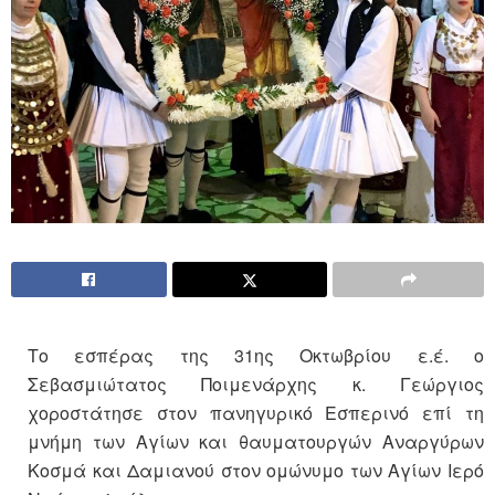
Το εσπέρας της 31ης Οκτωβρίου ε.έ. ο
Σεβασμιώτατος Ποιμενάρχης κ. Γεώργιος
χοροστάτησε στον πανηγυρικό Εσπερινό επί τη
μνήμη των Αγίων και θαυματουργών Αναργύρων
Κοσμά και Δαμιανού στον ομώνυμο των Αγίων Ιερό