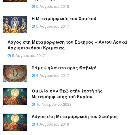
5 Αυγούστου 2018
Η Μεταμόρφωση του Χριστού
5 Αυγούστου 2017
Λόγος στη Μεταμόρφωση του Σωτήρος – Αγίου Λουκά
Αρχιεπισκόπου Κριμαίας
5 Αυγούστου 2017
Πάμε ψηλά στο όρος Θαβώρ!
4 Αυγούστου 2017
Ὁμιλία σὺν Θεῷ στὴν ἑορτὴ τῆς
Μεταμόρφωσης τοῦ Κυρίου
16 Νοεμβρίου 2023
Λόγος στη Μεταμόρφωση του Σωτήρος
4 Αυγούστου 2016