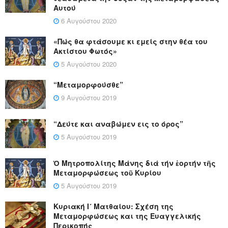
Αυτού
6 Αυγούστου 2020
«Πώς θα φτάσουμε κι εμείς στην θέα του
Ακτίστου Φωτός»
5 Αυγούστου 2020
“Μεταμορφούσθε”
9 Αυγούστου 2019
“Δεύτε και αναβώμεν εις το όρος”
5 Αυγούστου 2019
Ὁ Μητροπολίτης Μάνης διά τήν ἑορτήν τῆς
Μεταμορφώσεως τοῦ Κυρίου
5 Αυγούστου 2019
Κυριακή Ι´ Ματθαίου: Σχέση της
Μεταμορφώσεως και της Ευαγγελικής
Περικοπής