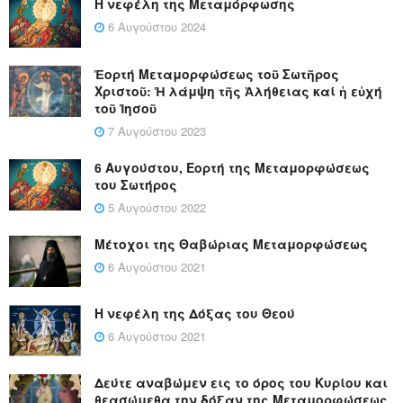
Η νεφέλη της Μεταμόρφωσης
6 Αυγούστου 2024
Ἑορτή Μεταμορφώσεως τοῦ Σωτῆρος
Χριστοῦ: Ἡ λάμψη τῆς Ἀλήθειας καί ἡ εὐχή
τοῦ Ἰησοῦ
7 Αυγούστου 2023
6 Αυγούστου, Εορτή της Μεταμορφώσεως
του Σωτήρος
5 Αυγούστου 2022
Μέτοχοι της Θαβώριας Μεταμορφώσεως
6 Αυγούστου 2021
Η νεφέλη της Δόξας του Θεού
6 Αυγούστου 2021
Δεύτε αναβώμεν εις το όρος του Κυρίου και
θεασώμεθα την δόξαν της Μεταμορφώσεως