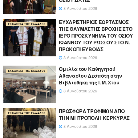
8 Αυγούστου 2026
ΕΥΧΑΡΙΣΤΗΡΙΟΣ ΕΟΡΤΑΣΜΟΣ
ΕΚΚΛΗΣΊΑ ΤΗΣ ΕΛΛΆΔΟΣ
ΤΗΣ ΘΑΥΜΑΣΤΗΣ ΒΡΟΧΗΣ ΣΤΟ
ΙΕΡΟ ΠΡΟΣΚΥΝΗΜΑ ΤΟΥ ΟΣΙΟΥ
ΙΩΑΝΝΟΥ ΤΟΥ ΡΩΣΣΟΥ ΣΤΟ Ν.
ΠΡΟΚΟΠΙ ΕΥΒΟΙΑΣ
8 Αυγούστου 2026
Ομιλία του Καθηγητού
ΕΚΚΛΗΣΊΑ ΤΗΣ ΕΛΛΆΔΟΣ
Αθανασίου Δεσπότη στην
Βιβλιοθήκη της Ι. Μ. Χίου
8 Αυγούστου 2026
ΠΡΟΣΦΟΡΑ ΤΡΟΦΙΜΩΝ ΑΠΟ
ΕΚΚΛΗΣΊΑ ΤΗΣ ΕΛΛΆΔΟΣ
ΤΗΝ ΜΗΤΡΟΠΟΛΗ ΚΕΡΚΥΡΑΣ
8 Αυγούστου 2026