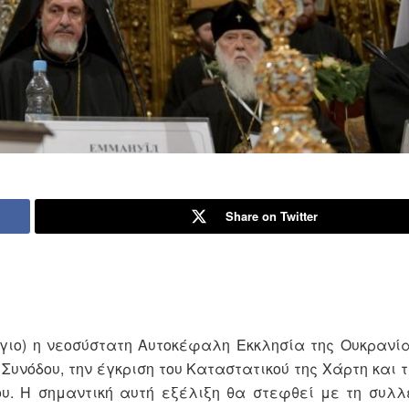
Share on Twitter
όγιο) η νεοσύστατη Αυτοκέφαλη Εκκλησία της Ουκρανί
Συνόδου, την έγκριση του Καταστατικού της Χάρτη και 
ου. Η σημαντική αυτή εξέλιξη θα στεφθεί με τη συλλ