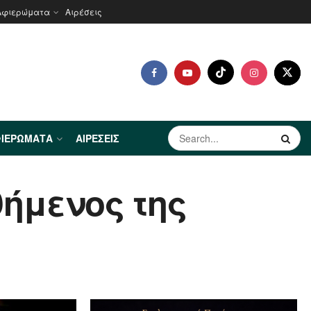
Αφιερώματα
Αιρέσεις
ΙΕΡΏΜΑΤΑ
ΑΙΡΈΣΕΙΣ
θήμενος της