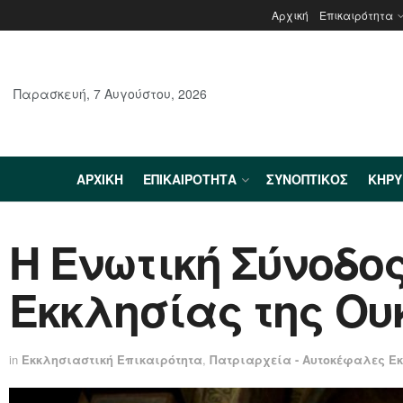
Αρχική
Επικαιρότητα
Παρασκευή, 7 Αυγούστου, 2026
ΑΡΧΙΚΉ
ΕΠΙΚΑΙΡΌΤΗΤΑ
ΣΥΝΟΠΤΙΚΌΣ
ΚΗΡ
Η Ενωτική Σύνοδος
Εκκλησίας της Ου
in
Εκκλησιαστική Επικαιρότητα
,
Πατριαρχεία - Αυτοκέφαλες Ε