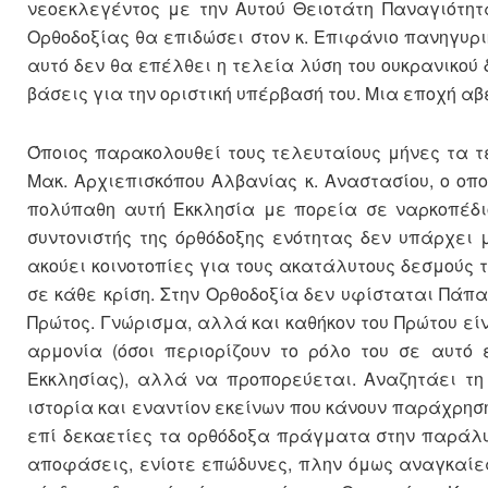
νεοεκλεγέντος με την Αυτού Θειοτάτη Παναγιότητ
Ορθοδοξίας θα επιδώσει στον κ. Επιφάνιο πανηγυρικ
αυτό δεν θα επέλθει η τελεία λύση του ουκρανικού
βάσεις για την οριστική υπέρβασή του. Μια εποχή α
Όποιος παρακολουθεί τους τελευταίους μήνες τα τ
Μακ. Αρχιεπισκόπου Αλβανίας κ. Αναστασίου, ο οπ
πολύπαθη αυτή Εκκλησία με πορεία σε ναρκοπέδιο
συντονιστής της όρθόδοξης ενότητας δεν υπάρχει
ακούει κοινοτοπίες για τους ακατάλυτους δεσμούς 
σε κάθε κρίση. Στην Ορθοδοξία δεν υφίσταται Πάπα
Πρώτος. Γνώρισμα, αλλά και καθήκον του Πρώτου ε
αρμονία (όσοι περιορίζουν το ρόλο του σε αυτό 
Εκκλησίας), αλλά να προπορεύεται. Αναζητάει τη
ιστορία και εναντίον εκείνων που κάνουν παράχρησ
επί δεκαετίες τα ορθόδοξα πράγματα στην παράλυ
αποφάσεις, ενίοτε επώδυνες, πλην όμως αναγκαίες