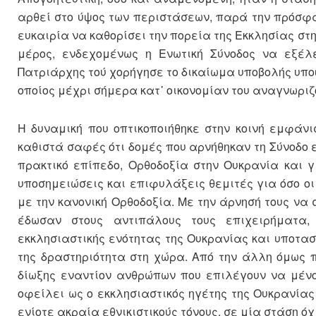
αρθεί στο ύψος των περιστάσεων, παρά την πρόσφα
ευκαιρία να καθορίσει την πορεία της Εκκλησίας στ
μέρος, ενδεχομένως η Ενωτική Σύνοδος να εξέλ
Πατριάρχης τού χορήγησε το δικαίωμα υποβολής υποψη
οποίος μέχρι σήμερα κατ᾽ οικονομίαν του αναγνωριζ
Η δυναμική που οπτικοποιήθηκε στην κοινή εμφάν
καθιστά σαφές ότι δομές που αρνήθηκαν τη Σύνοδο 
πρακτικό επίπεδο, Ορθοδοξία στην Ουκρανία και 
υποσημειώσεις και επιφυλάξεις θεμιτές για όσο οι
με την κανονική Ορθοδοξία. Με την άρνησή τους να
έδωσαν στους αντιπάλους τους επιχειρήματα,
εκκλησιαστικής ενότητας της Ουκρανίας και υποτασ
της δραστηριότητα στη χώρα. Από την άλλη όμως π
δίωξης εναντίον ανθρώπων που επιλέγουν να μένο
οφείλει ως ο εκκλησιαστικός ηγέτης της Ουκρανίας ν
ενίοτε ακραία εθνικιστικούς τόνους, σε μία στάση 