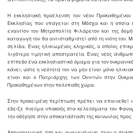
Η εκκλησιακή προέλευση του νέου Προκαθημένου φ
Εκκλησίας που υπάγεται στη Μόσχα και η οποία 
εναντίον του Μητροπολίτη Φιλάρετου και της δομή
καταγωγή του θα αντισταθμιστεί από τη νιότη του. Μ
σελίδα. Ένας ηλικιωμένος κληρικός, ο οποίος επικ
λιγότερο τιμητική αποστρατεία. Ένας νέος άνθρωπ
επίπεδο ένα εκκλησιαστικό όραμα για τον ουκρανικό
κάνει, ώστε η νεότητά του να μην είναι μόνο ηλικ
είναι και ο Πατριάρχης των Ουνιτών στην Ουκρ
Προκαθημένων στην πολύπαθη χώρα.
Στην προκειμένη περίπτωση πρέπει να επαινεθεί ι
έδειξε πνεύμα υπακοής στα κελεύσματα του Φαναρ
την οδήγησε στην αποκατάσταση της κοινωνίας προς 
Απογοητευτική, όσο και αναμενόμενη, ήταν η στάσ