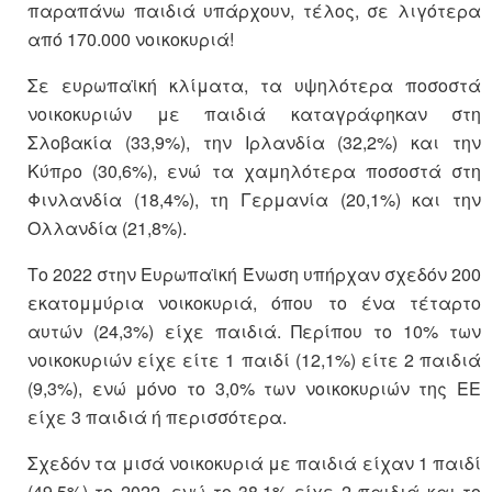
παραπάνω παιδιά υπάρχουν, τέλος, σε λιγότερα
από 170.000 νοικοκυριά!
Σε ευρωπαϊκή κλίματα, τα υψηλότερα ποσοστά
νοικοκυριών με παιδιά καταγράφηκαν στη
Σλοβακία (33,9%), την Ιρλανδία (32,2%) και την
Κύπρο (30,6%), ενώ τα χαμηλότερα ποσοστά στη
Φινλανδία (18,4%), τη Γερμανία (20,1%) και την
Ολλανδία (21,8%).
Το 2022 στην Ευρωπαϊκή Ένωση υπήρχαν σχεδόν 200
εκατομμύρια νοικοκυριά, όπου το ένα τέταρτο
αυτών (24,3%) είχε παιδιά. Περίπου το 10% των
νοικοκυριών είχε είτε 1 παιδί (12,1%) είτε 2 παιδιά
(9,3%), ενώ μόνο το 3,0% των νοικοκυριών της ΕΕ
είχε 3 παιδιά ή περισσότερα.
Σχεδόν τα μισά νοικοκυριά με παιδιά είχαν 1 παιδί
(49,5%) το 2022, ενώ το 38,1% είχε 2 παιδιά και το