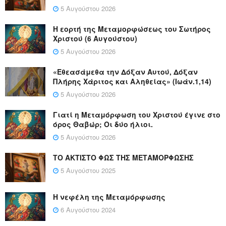
5 Αυγούστου 2026
Η εορτή της Μεταμορφώσεως του Σωτήρος
Χριστού (6 Αυγούστου)
5 Αυγούστου 2026
«Εθεασάμεθα την Δόξαν Αυτού, Δόξαν
Πλήρης Χάριτος και Αληθείας» (Ιωάν.1,14)
5 Αυγούστου 2026
Γιατί η Μεταμόρφωση του Χριστού έγινε στο
όρος Θαβώρ; Οι δύο ήλιοι.
5 Αυγούστου 2026
ΤΟ ΑΚΤΙΣΤΟ ΦΩΣ ΤΗΣ ΜΕΤΑΜΟΡΦΩΣΗΣ
5 Αυγούστου 2025
Η νεφέλη της Μεταμόρφωσης
6 Αυγούστου 2024