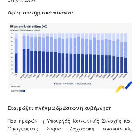
Δείτε τον σχετικό πίνακα:
Ετοιμάζει πλέγμα δράσεων η κυβέρνηση
Προ ημερών, η Υπουργός Κοινωνικής Συνοχής και
Οικογένειας, Σοφία Ζαχαράκη, ανακοίνωσε