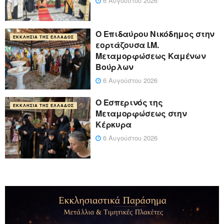
6 Αυγούστου 2026
Ο Επιδαύρου Νικόδημος στην
ΕΚΚΛΗΣΊΑ ΤΗΣ ΕΛΛΆΔΟΣ
εορτάζουσα Ι.Μ.
Μεταμορφώσεως Καμένων
Βούρλων
6 Αυγούστου 2026
Ο Εσπερινός της
ΕΚΚΛΗΣΊΑ ΤΗΣ ΕΛΛΆΔΟΣ
Μεταμορφώσεως στην
Κέρκυρα
6 Αυγούστου 2026