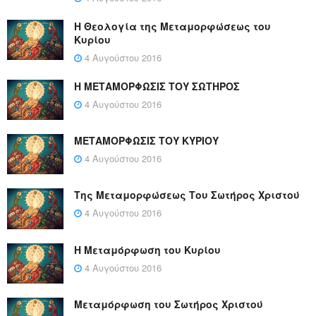
Η Θεολογία της Μεταμορφώσεως του
Κυρίου
4 Αυγούστου 2016
Η ΜΕΤΑΜΟΡΦΩΣΙΣ ΤΟΥ ΣΩΤΗΡΟΣ
4 Αυγούστου 2016
ΜΕΤΑΜΟΡΦΩΣΙΣ ΤΟΥ ΚΥΡΙΟΥ
4 Αυγούστου 2016
Της Μεταμορφώσεως Του Σωτήρος Χριστού
4 Αυγούστου 2016
Η Μεταμόρφωση του Κυρίου
4 Αυγούστου 2016
Μεταμόρφωση του Σωτήρος Χριστού