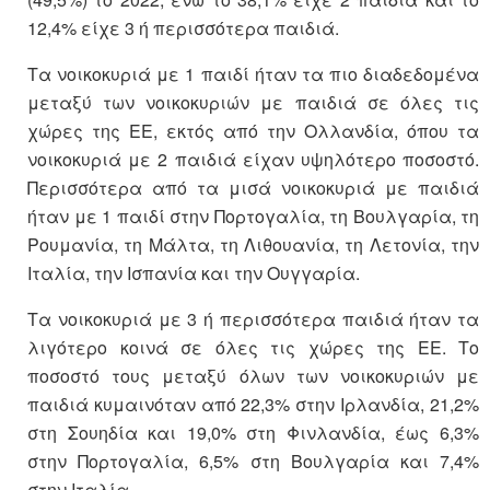
12,4% είχε 3 ή περισσότερα παιδιά.
Τα νοικοκυριά με 1 παιδί ήταν τα πιο διαδεδομένα
μεταξύ των νοικοκυριών με παιδιά σε όλες τις
χώρες της ΕΕ, εκτός από την Ολλανδία, όπου τα
νοικοκυριά με 2 παιδιά είχαν υψηλότερο ποσοστό.
Περισσότερα από τα μισά νοικοκυριά με παιδιά
ήταν με 1 παιδί στην Πορτογαλία, τη Βουλγαρία, τη
Ρουμανία, τη Μάλτα, τη Λιθουανία, τη Λετονία, την
Ιταλία, την Ισπανία και την Ουγγαρία.
Τα νοικοκυριά με 3 ή περισσότερα παιδιά ήταν τα
λιγότερο κοινά σε όλες τις χώρες της ΕΕ. Το
ποσοστό τους μεταξύ όλων των νοικοκυριών με
παιδιά κυμαινόταν από 22,3% στην Ιρλανδία, 21,2%
στη Σουηδία και 19,0% στη Φινλανδία, έως 6,3%
στην Πορτογαλία, 6,5% στη Βουλγαρία και 7,4%
στην Ιταλία.