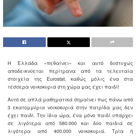
Η Ελλάδα «πεθαίνει» και αυτό δυστυχώς
αποδεικνύεται περίτρανα από τα τελευταία
στοιχεία της Eurostat, καθώς μόλις ένα στα
τέσσερα νοικοκυριά στη χώρα μας έχει παιδί!
Αυτό σε απλά μαθηματικά σημαίνει πως πάνω από
3 εκατομμύρια νοικοκυριά στην πατρίδα μας δεν
έχει παιδί. Την ίδια ώρα, ένα μόνο παιδί υπάρχει
σε λιγότερα από 580.000 και δύο παιδιά σε
λιγότερα από 400.000 νοικοκυριά. Τρία ή