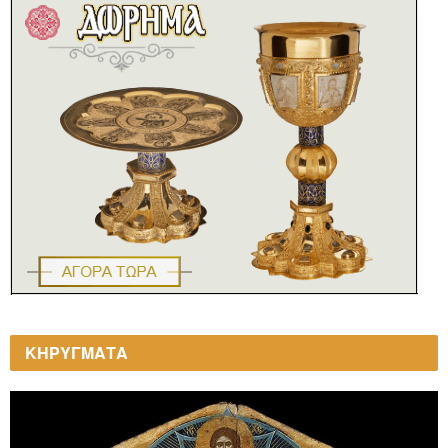
ΚΗΡΥΓΜΑΤΑ