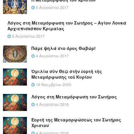
5 Αυγούστου 2017
Λόγος στη Μεταμόρφωση του Σωτήρος – Αγίου Λουκά
Αρχιεπισκόπου Κριμαίας
5 Αυγούστου 2017
Πάμε ψηλά στο όρος Θαβώρ!
4 Αυγούστου 2017
Ὁμιλία σὺν Θεῷ στὴν ἑορτὴ τῆς
Μεταμόρφωσης τοῦ Κυρίου
16 Νοεμβρίου 2023
Λόγος στη Μεταμόρφωση του Σωτήρος
4 Αυγούστου 2016
Εορτή της Μεταμορφώσεως του Σωτήρος
Χριστού
4 Αυγούστου 2016