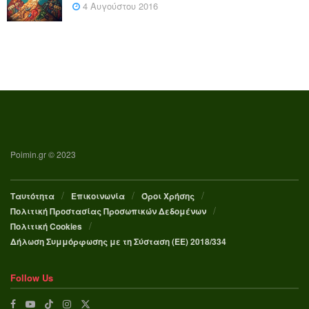
4 Αυγούστου 2016
Poimin.gr © 2023
Ταυτότητα
Επικοινωνία
Όροι Χρήσης
Πολιτική Προστασίας Προσωπικών Δεδομένων
Πολιτική Cookies
Δήλωση Συμμόρφωσης με τη Σύσταση (ΕΕ) 2018/334
Follow Us