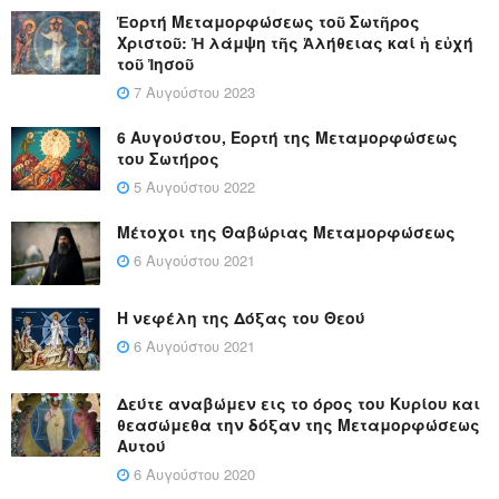
Ἑορτή Μεταμορφώσεως τοῦ Σωτῆρος
Χριστοῦ: Ἡ λάμψη τῆς Ἀλήθειας καί ἡ εὐχή
τοῦ Ἰησοῦ
7 Αυγούστου 2023
6 Αυγούστου, Εορτή της Μεταμορφώσεως
του Σωτήρος
5 Αυγούστου 2022
Μέτοχοι της Θαβώριας Μεταμορφώσεως
6 Αυγούστου 2021
Η νεφέλη της Δόξας του Θεού
6 Αυγούστου 2021
Δεύτε αναβώμεν εις το όρος του Κυρίου και
θεασώμεθα την δόξαν της Μεταμορφώσεως
Αυτού
6 Αυγούστου 2020