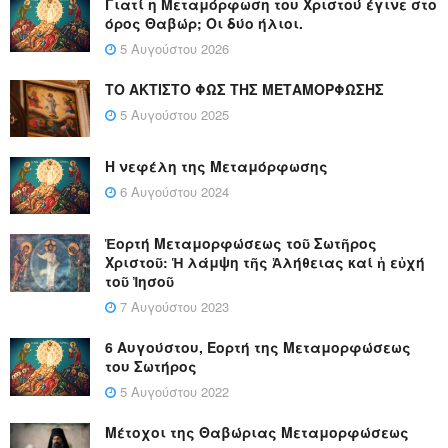
Γιατί η Μεταμόρφωση του Χριστού έγινε στο
όρος Θαβώρ; Οι δύο ήλιοι.
5 Αυγούστου 2026
ΤΟ ΑΚΤΙΣΤΟ ΦΩΣ ΤΗΣ ΜΕΤΑΜΟΡΦΩΣΗΣ
5 Αυγούστου 2025
Η νεφέλη της Μεταμόρφωσης
6 Αυγούστου 2024
Ἑορτή Μεταμορφώσεως τοῦ Σωτῆρος
Χριστοῦ: Ἡ λάμψη τῆς Ἀλήθειας καί ἡ εὐχή
τοῦ Ἰησοῦ
7 Αυγούστου 2023
6 Αυγούστου, Εορτή της Μεταμορφώσεως
του Σωτήρος
5 Αυγούστου 2022
Μέτοχοι της Θαβώριας Μεταμορφώσεως