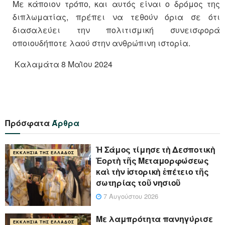
Με κάποιον τρόπο, και αυτός είναι ο δρόμος της
διπλωματίας, πρέπει να τεθούν όρια σε ότι
διασαλεύει την πολιτισμική συνεισφορά
οποιουδήποτε λαού στην ανθρώπινη ιστορία.
Καλαμάτα 8 Μαῒου 2024
Πρόσφατα
Άρθρα
Ἡ Σάμος τίμησε τὴ Δεσποτικὴ
ΕΚΚΛΗΣΊΑ ΤΗΣ ΕΛΛΆΔΟΣ
Ἑορτὴ τῆς Μεταμορφώσεως
καὶ τὴν ἱστορικὴ ἐπέτειο τῆς
σωτηρίας τοῦ νησιοῦ
7 Αυγούστου 2026
Με λαμπρότητα πανηγύρισε
ΕΚΚΛΗΣΊΑ ΤΗΣ ΕΛΛΆΔΟΣ