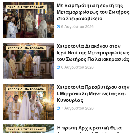
Με λαμπρότητα η εορτή της
ΕΚΚΛΗΣΊΑ ΤΗΣ ΕΛΛΆΔΟΣ
Μεταμορφώσεως του Σωτήρος
στο Στεφανοβίκειο
6 Αυγούστου 2026
Χειροτονία Διακόνου στον
ΕΚΚΛΗΣΊΑ ΤΗΣ ΕΛΛΆΔΟΣ
Ιερό Ναό της Μεταμορφώσεως
του Σωτήρος Παλαιοκερασιάς
6 Αυγούστου 2026
Xειροτονία Πρεσβυτέρου στην
ΕΚΚΛΗΣΊΑ ΤΗΣ ΕΛΛΆΔΟΣ
Ι. Μητρόπολη Μαντινείας και
Κυνουρίας
7 Αυγούστου 2026
Ἡ πρώτη Ἀρχιερατικὴ Θεία
ΕΚΚΛΗΣΊΑ ΤΗΣ ΕΛΛΆΔΟΣ