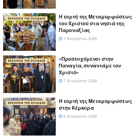
Η εορτή της Μεταμορφώσεως
ΕΚΚΛΗΣΊΑ ΤΗΣ ΕΛΛΆΔΟΣ
του Χριστού στα νησιά της
Παροναξίας
7 Αυγούστου 2026
«Προσευχόμενοι στην
ΕΚΚΛΗΣΊΑ ΤΗΣ ΕΛΛΆΔΟΣ
Παναγία, συναντάμε τον
Χριστό»
7 Αυγούστου 2026
Η εορτή της Μεταμορφώσεως
ΕΚΚΛΗΣΊΑ ΤΗΣ ΕΛΛΆΔΟΣ
στην Κέρκυρα
6 Αυγούστου 2026