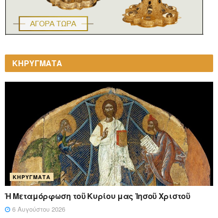
ΚΗΡΥΓΜΑΤΑ
ΚΗΡΎΓΜΑΤΑ
Ἡ Μεταμόρφωση τοῦ Κυρίου μας Ἰησοῦ Χριστοῦ
6 Αυγούστου 2026