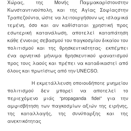
Χώρας, της Μονής Παμμακαρίστουστην
Κωνσταντινούπολη, και της Αγίας Σοφίαςστην
Τραπεζούντα, ώστε να λειτουργήσουν ως ισλαμικά
τεμένη, όσο και αν καθίσταται χρηστική προς
εσωτερική κατανάλωση, αποτελεί καταπάτηση
κάθε έννοιας σεβασμού του παγκοσμίου δικαίου του
πολιτισμού και της θρησκευτικότητας· εκπέμπει
ένα αρνητικό μήνυμα θρησκευτικού φανατισμού
προς τους λαούς και πρέπει να καταδικαστεί από
όλους και πρωτίστως από την UNECSO.
Η εκμετάλλευση οποιουδήποτε μνημείου
πολιτισμού δεν μπορεί να αποτελεί το
περιεχόμενο μιάς “propaganda fidei” για την
αμφισβήτηση των παγκοσμίων αξιών της ειρήνης,
της καταλλαγής, της συνύπαρξης και της
ανεκτικότητας