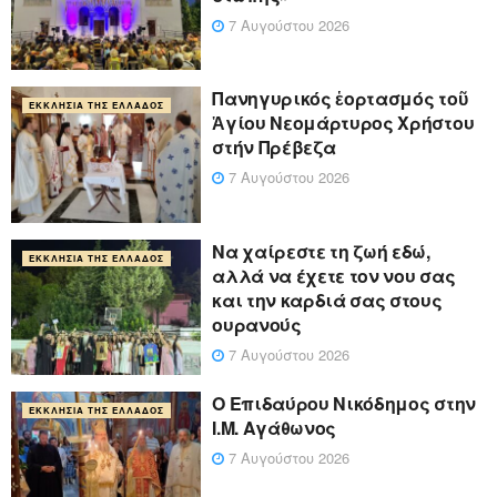
7 Αυγούστου 2026
Πανηγυρικός ἑορτασμός τοῦ
ΕΚΚΛΗΣΊΑ ΤΗΣ ΕΛΛΆΔΟΣ
Ἁγίου Νεομάρτυρος Χρήστου
στήν Πρέβεζα
7 Αυγούστου 2026
Να χαίρεστε τη ζωή εδώ,
ΕΚΚΛΗΣΊΑ ΤΗΣ ΕΛΛΆΔΟΣ
αλλά να έχετε τον νου σας
και την καρδιά σας στους
ουρανούς
7 Αυγούστου 2026
Ο Επιδαύρου Νικόδημος στην
ΕΚΚΛΗΣΊΑ ΤΗΣ ΕΛΛΆΔΟΣ
Ι.Μ. Αγάθωνος
7 Αυγούστου 2026