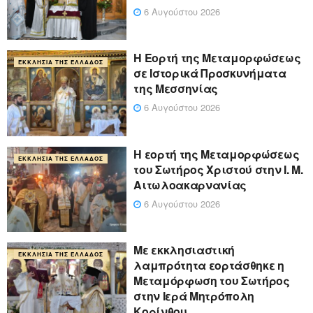
6 Αυγούστου 2026
Η Εορτή της Μεταμορφώσεως
ΕΚΚΛΗΣΊΑ ΤΗΣ ΕΛΛΆΔΟΣ
σε Ιστορικά Προσκυνήματα
της Μεσσηνίας
6 Αυγούστου 2026
Η εορτή της Μεταμορφώσεως
ΕΚΚΛΗΣΊΑ ΤΗΣ ΕΛΛΆΔΟΣ
του Σωτήρος Χριστού στην Ι. Μ.
Αιτωλοακαρνανίας
6 Αυγούστου 2026
Με εκκλησιαστική
ΕΚΚΛΗΣΊΑ ΤΗΣ ΕΛΛΆΔΟΣ
λαμπρότητα εορτάσθηκε η
Μεταμόρφωση του Σωτήρος
στην Ιερά Μητρόπολη
Κορίνθου