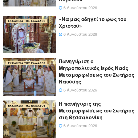
6 Αυγούστου 2026
«Να μας οδηγεί το φως του
ΕΚΚΛΗΣΊΑ ΤΗΣ ΕΛΛΆΔΟΣ
Χριστού»
6 Αυγούστου 2026
Πανηγύρισε ο
ΕΚΚΛΗΣΊΑ ΤΗΣ ΕΛΛΆΔΟΣ
Μητροπολιτικός Ιερός Ναός
Μεταμορφώσεως του Σωτήρος
Ναούσης
6 Αυγούστου 2026
Η πανήγυρις της
ΕΚΚΛΗΣΊΑ ΤΗΣ ΕΛΛΆΔΟΣ
Μεταμορφώσεως του Σωτήρος
στη Θεσσαλονίκη
6 Αυγούστου 2026