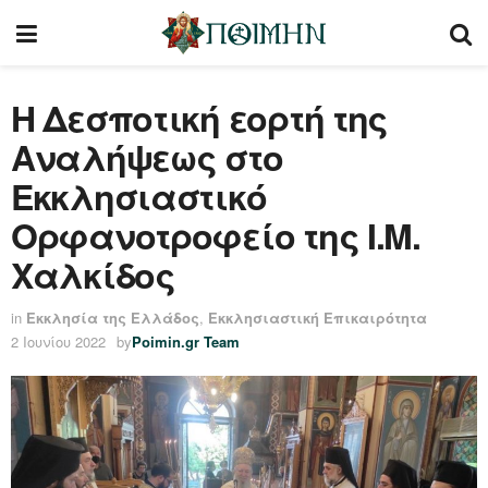
Η Δεσποτική εορτή της
Αναλήψεως στο
Εκκλησιαστικό
Ορφανοτροφείο της Ι.Μ.
Χαλκίδος
in
Εκκλησία της Ελλάδος
,
Εκκλησιαστική Επικαιρότητα
2 Ιουνίου 2022
by
Poimin.gr Team