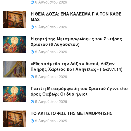
6 Αυγούστου 2026
Η ΘΕΙΑ ΔΟΞΑ: ΈΝΑ ΚΑΛΕΣΜΑ ΓΙΑ ΤΟΝ ΚΑΘΕ
ΜΑΣ
5 Αυγούστου 2026
Η εορτή της Μεταμορφώσεως του Σωτήρος
Χριστού (6 Αυγούστου)
5 Αυγούστου 2026
«Εθεασάμεθα την Δόξαν Αυτού, Δόξαν
Πλήρης Χάριτος και Αληθείας» (Ιωάν.1,14)
5 Αυγούστου 2026
Γιατί η Μεταμόρφωση του Χριστού έγινε στο
όρος Θαβώρ; Οι δύο ήλιοι.
5 Αυγούστου 2026
ΤΟ ΑΚΤΙΣΤΟ ΦΩΣ ΤΗΣ ΜΕΤΑΜΟΡΦΩΣΗΣ
5 Αυγούστου 2025