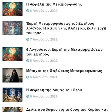
Η νεφέλη της Μεταμόρφωσης
6 Αυγούστου 2024
Ἑορτή Μεταμορφώσεως τοῦ Σωτῆρος
Χριστοῦ: Ἡ λάμψη τῆς Ἀλήθειας καί ἡ εὐχή
τοῦ Ἰησοῦ
7 Αυγούστου 2023
6 Αυγούστου, Εορτή της Μεταμορφώσεως
του Σωτήρος
5 Αυγούστου 2022
Μέτοχοι της Θαβώριας Μεταμορφώσεως
6 Αυγούστου 2021
Η νεφέλη της Δόξας του Θεού
6 Αυγούστου 2021
Δεύτε αναβώμεν εις το όρος του Κυρίου και