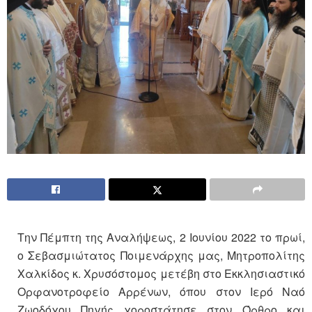
Την Πέμπτη της Αναλήψεως, 2 Ιουνίου 2022 το πρωί,
ο Σεβασμιώτατος Ποιμενάρχης μας, Μητροπολίτης
Χαλκίδος κ. Χρυσόστομος μετέβη στο Εκκλησιαστικό
Ορφανοτροφείο Αρρένων, όπου στον Ιερό Ναό
Ζωοδόχου Πηγής χοροστάτησε στον Όρθρο και