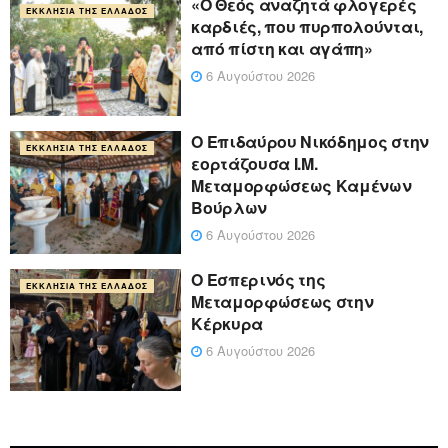
«Ο Θεός αναζητά φλογερές
ΕΚΚΛΗΣΊΑ ΤΗΣ ΕΛΛΆΔΟΣ
καρδιές, που πυρπολούνται,
από πίστη και αγάπη»
6 Αυγούστου 2026
Ο Επιδαύρου Νικόδημος στην
ΕΚΚΛΗΣΊΑ ΤΗΣ ΕΛΛΆΔΟΣ
εορτάζουσα Ι.Μ.
Μεταμορφώσεως Καμένων
Βούρλων
6 Αυγούστου 2026
Ο Εσπερινός της
ΕΚΚΛΗΣΊΑ ΤΗΣ ΕΛΛΆΔΟΣ
Μεταμορφώσεως στην
Κέρκυρα
6 Αυγούστου 2026