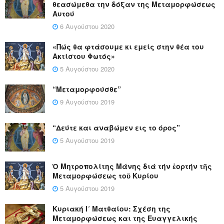
θεασώμεθα την δόξαν της Μεταμορφώσεως
Αυτού
6 Αυγούστου 2020
«Πώς θα φτάσουμε κι εμείς στην θέα του
Ακτίστου Φωτός»
5 Αυγούστου 2020
“Μεταμορφούσθε”
9 Αυγούστου 2019
“Δεύτε και αναβώμεν εις το όρος”
5 Αυγούστου 2019
Ὁ Μητροπολίτης Μάνης διά τήν ἑορτήν τῆς
Μεταμορφώσεως τοῦ Κυρίου
5 Αυγούστου 2019
Κυριακή Ι´ Ματθαίου: Σχέση της
Μεταμορφώσεως και της Ευαγγελικής