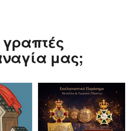
ν γραπτές
αναγία μας;