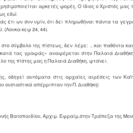
ρησιμοποιείται αρκετές φορές. Ο ίδιος ο Χριστός μας 
ως εδώ:
μάς έτι ων συν υμίν, ότι δει πληρωθήναι πάντα τα γεγ
 (Λουκα κεφ 24, 44).
 στο σύμβολο της πίστεως, δεν λέμε: …και παθόντα κα
«κατά τας γραφάς» αναφέρεται στην Παλαιά Διαθήκη.
λο της πίστης μας η Παλαιά Διαθήκη, φτάνει.
ς, οδηγεί αυτόματα στις αρχαίες αιρέσεις των Καϊ
ου ουσιαστικά απέρριπταν την Π. Διαθήκη)
ονής Βατοπαιδίου, Αρχιμ. Εφραίμ,στην Τράπεζα της Μο