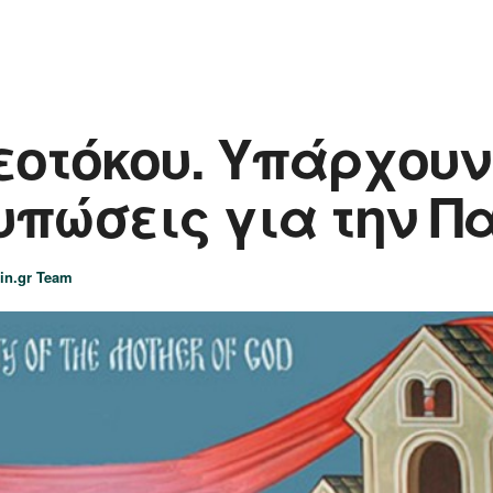
Θεοτόκου. Υπάρχου
υπώσεις για την Π
in.gr Team