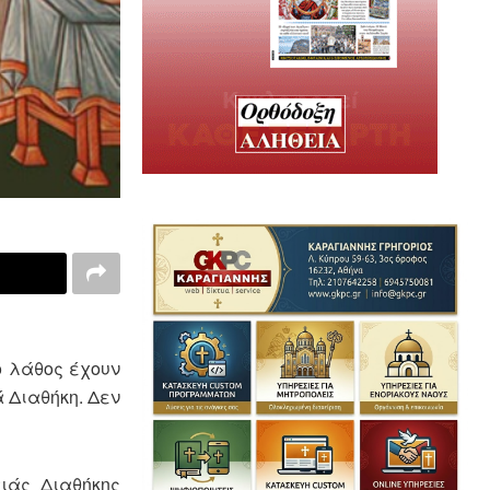
ο λάθος έχουν
 Διαθήκη. Δεν
ιάς Διαθήκης