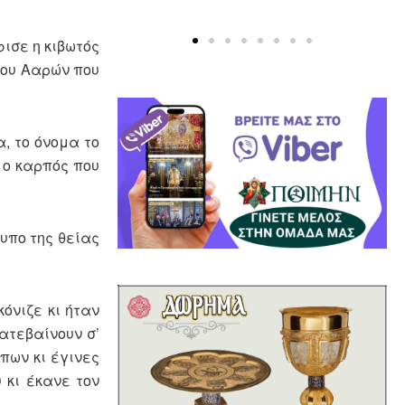
ισε η κιβωτός
του Ααρών που
, το όνομα το
 ο καρπός που
υπο της θείας
όνιζε κι ήταν
ατεβαίνουν σ’
πων κι έγινες
 κι έκανε τον