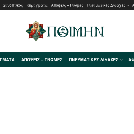
Συνοπτικός
Κηρύγματα
Απόψεις – Γνώμες
Πνευματικές Διδαχές
ΎΓΜΑΤΑ
ΑΠΌΨΕΙΣ – ΓΝΏΜΕΣ
ΠΝΕΥΜΑΤΙΚΈΣ ΔΙΔΑΧΈΣ
ΑΦ