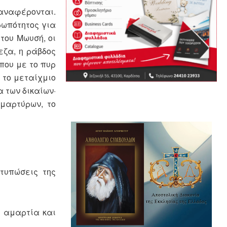
αναφέρονται.
ρωπότητος για
του Μωυσή, οι
εζα, η ράβδος
που με το πυρ
 το μεταίχμιο
 των δικαίων·
 μαρτύρων, το
τυπώσεις της
ν αμαρτία και