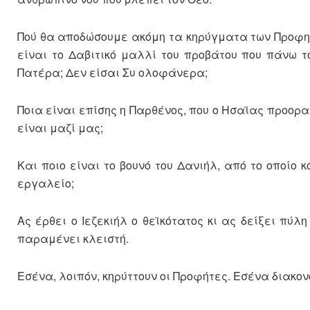
Πού θα αποδώσουμε ακόμη τα κηρύγματα των Προφητών
είναι το Δαβιτικό μαλλί του προβάτου που πάνω τ
Πατέρα; Δεν είσαι Συ ολοφάνερα;
Ποια είναι επίσης η Παρθένος, που ο Ησαϊας προορα
είναι μαζί μας;
Και ποιο είναι το βουνό του Δανιήλ, από το οποίο 
εργαλείο;
Ας έρθει ο Ιεζεκιήλ ο θεϊκότατος κι ας δείξει πύλ
παραμένει κλειστή.
Εσένα, λοιπόν, κηρύττουν οι Προφήτες. Εσένα διακον