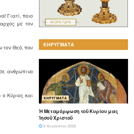
! Γιατί, ποιο
ναρχος με τον
ΚΗΡΥΓΜΑΤΑ
 τον Θεό, που
 σε ανθρώπινο
 ο Κύριος και
ΚΗΡΎΓΜΑΤΑ
Ἡ Μεταμόρφωση τοῦ Κυρίου μας
Ἰησοῦ Χριστοῦ
6 Αυγούστου 2026