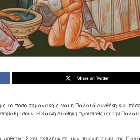
Share on Twitter
με το πόσο σημαντική είναι η Παλαιά Διαθήκη και πόσ
 υποβαθμίσουν. Η Καινή Διαθήκη προϋποθέτει την Παλαιά
ο ρηθέν»: Στην εκπλήρωση των προφητειών της Παλα