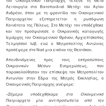
του Οικουμενικού Πατριάρχη, τέλεσε τη Θεία
Λειτουργία στο Βατοπαιδινό Μετόχι του Αγίου
Ανδρέου, όπου με τη φροντίδα του Οικουμενικού
Πατριαρχείου εξυπηρετείται η ρωσόφωνη
Κοινότητα της Πόλεως. Στο Μετόχι τον υποδέχθηκε
και τον προσφώνησε ο Ουκρανικής καταγωγής
Ιεράρχης του Οικουμενικού Θρόνου, Αρχιεπίσκοπος
Τελμησσού Ιώβ, ενώ ο Μητροπολίτης Αντώνιος
προσέφερε στο Ναό μια εικόνα της Θεοτόκου.
Απευθυνόμενος προς τους εκπροσώπους
Ουκρανικών Μέσων Ενημερώσεως, που
παρακολούθησαν την επίσκεψη του Μητροπολίτου
Αντωνίου στην Έδρα της Μητρός Εκκλησίας, ο
Οικουμενικός Πατριάρχης ανέφερε:
«Σήμερα υποδεχθήκαμε στο Οικουμενικό
Πατριαρχείο μία αντιπροσωπεία από την