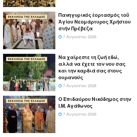
Πανηγυρικός ἑορτασμός τοῦ
ΕΚΚΛΗΣΊΑ ΤΗΣ ΕΛΛΆΔΟΣ
Ἁγίου Νεομάρτυρος Χρήστου
στήν Πρέβεζα
7 Αυγούστου 2026
Να χαίρεστε τη ζωή εδώ,
ΕΚΚΛΗΣΊΑ ΤΗΣ ΕΛΛΆΔΟΣ
αλλά να έχετε τον νου σας
και την καρδιά σας στους
ουρανούς
7 Αυγούστου 2026
Ο Επιδαύρου Νικόδημος στην
ΕΚΚΛΗΣΊΑ ΤΗΣ ΕΛΛΆΔΟΣ
Ι.Μ. Αγάθωνος
7 Αυγούστου 2026