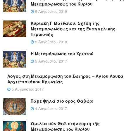
Μεταμορφώσεως τοῦ Κυρίου
5 Αυγούστου 2019
Κυριακή Ι´ Ματθαίου: Σχέση της
Μεταμορφώσεως και της Ευαγγελικής
Περικοπής
5 Αυγούστου 2018
Η Μεταμόρφωση του Χριστού
5 Αυγούστου 2017
Λόγος στη Μεταμόρφωση του Σωτήρος – Αγίου Λουκά
Αρχιεπισκόπου Κριμαίας
5 Αυγούστου 2017
Πάμε ψηλά στο όρος Θαβώρ!
4 Αυγούστου 2017
Ὁμιλία σὺν Θεῷ στὴν ἑορτὴ τῆς
Μεταμόρφωσης τοῦ Κυρίου