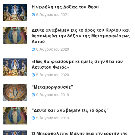
Η νεφέλη της Δόξας του Θεού
6 Αυγούστου 2021
Δεύτε αναβώμεν εις το όρος του Κυρίου και
θεασώμεθα την δόξαν της Μεταμορφώσεως
Αυτού
6 Αυγούστου 2020
«Πώς θα φτάσουμε κι εμείς στην θέα του
Ακτίστου Φωτός»
5 Αυγούστου 2020
“Μεταμορφούσθε”
9 Αυγούστου 2019
“Δεύτε και αναβώμεν εις το όρος”
5 Αυγούστου 2019
Ὁ Μητροπολίτης Μάνης διά τήν ἑορτήν τῆς