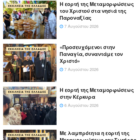
Η εορτή της Μεταμορφώσεως
ΕΚΚΛΗΣΊΑ ΤΗΣ ΕΛΛΆΔΟΣ
του Χριστού στα νησιά της
Παροναξίας
7 Αυγούστου 2026
«Προσευχόμενοι στην
ΕΚΚΛΗΣΊΑ ΤΗΣ ΕΛΛΆΔΟΣ
Παναγία, συναντάμε τον
Χριστό»
7 Αυγούστου 2026
Η εορτή της Μεταμορφώσεως
ΕΚΚΛΗΣΊΑ ΤΗΣ ΕΛΛΆΔΟΣ
στην Κέρκυρα
6 Αυγούστου 2026
Με λαμπρότητα η εορτή της
ΕΚΚΛΗΣΊΑ ΤΗΣ ΕΛΛΆΔΟΣ
Μεταμορφώσεως του Σωτήρος