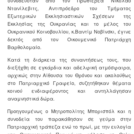
συνοδευόταν από τον Πρωθιερέα Νικόλαο
Ντανίλεβιτς, Αντιπρόεδρο του Τμήματος
Εξωτερικών Εκκλησιαστικών Σχέσεων της
Εκκλησίας της Ουκρανίας και το μέλος του
Ουκρανικού Κοινοβουλίου, κ.Βαντίμ Νοβίνσκι, έγινε
δεκτός από τον Οικουμενικό Πατριάρχη
Βαρθολομαίο.
Κατά τη διάρκεια της συναντήσεως τους, που
διεξήχθη σε εγκάρδια και αδελφική ατμόσφαιρα,
αρχικώς στην Αίθουσα του Θρόνου και ακολούθως
στο Πατριαρχικό Γραφείο, συζητήθηκαν θέματα
κοινού ενδιαφέροντος και αντηλλάγησαν
αναμνηστικά δώρα.
Προηγουμένως ο Μητροπολίτης Μπορισπόλ και η
συνοδεία του παρακάθησαν σε γεύμα στην
Πατριαρχική τράπεζα ενώ το πρωί, με την ευλογία