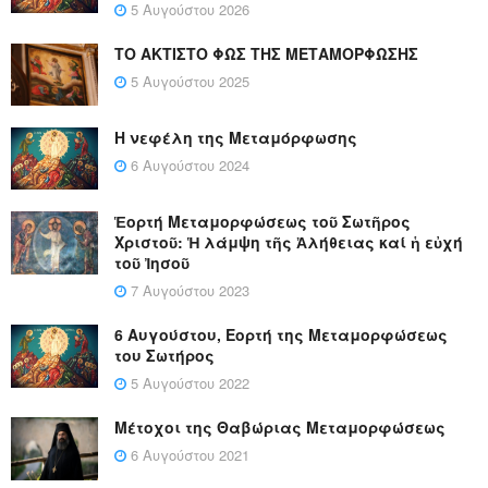
5 Αυγούστου 2026
ΤΟ ΑΚΤΙΣΤΟ ΦΩΣ ΤΗΣ ΜΕΤΑΜΟΡΦΩΣΗΣ
5 Αυγούστου 2025
Η νεφέλη της Μεταμόρφωσης
6 Αυγούστου 2024
Ἑορτή Μεταμορφώσεως τοῦ Σωτῆρος
Χριστοῦ: Ἡ λάμψη τῆς Ἀλήθειας καί ἡ εὐχή
τοῦ Ἰησοῦ
7 Αυγούστου 2023
6 Αυγούστου, Εορτή της Μεταμορφώσεως
του Σωτήρος
5 Αυγούστου 2022
Μέτοχοι της Θαβώριας Μεταμορφώσεως
6 Αυγούστου 2021