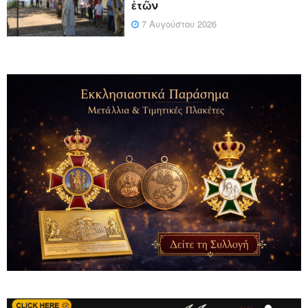
ἐτῶν
7 Αυγούστου 2026