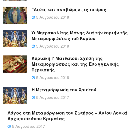
“Δεύτε και αναβώμεν εις το όρος”
5 Αυγούστου 2019
Ὁ Μητροπολίτης Μάνης διά τήν ἑορτήν τῆς
Μεταμορφώσεως τοῦ Κυρίου
5 Αυγούστου 2019
Κυριακή Ι´ Ματθαίου: Σχέση της
Μεταμορφώσεως και της Ευαγγελικής
Περικοπής
5 Αυγούστου 2018
Η Μεταμόρφωση του Χριστού
5 Αυγούστου 2017
Λόγος στη Μεταμόρφωση του Σωτήρος – Αγίου Λουκά
Αρχιεπισκόπου Κριμαίας
5 Αυγούστου 2017