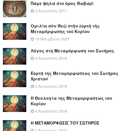
Πάμε ψηλά στο όρος Θαβώρ!
4 Αυγούστου 2017
Ὁμιλία σὺν Θεῷ στὴν ἑορτὴ τῆς
Μεταμόρφωσης τοῦ Κυρίου
16 Νοεμβρίου 2023
Λόγος στη Μεταμόρφωση του Σωτήρος
4 Αυγούστου 2016
Εορτή της Μεταμορφώσεως του Σωτήρος
Χριστού
4 Αυγούστου 2016
Η Θεολογία της Μεταμορφώσεως του
Κυρίου
4 Αυγούστου 2016
Η ΜΕΤΑΜΟΡΦΩΣΙΣ ΤΟΥ ΣΩΤΗΡΟΣ
4 Αυγούστου 2016