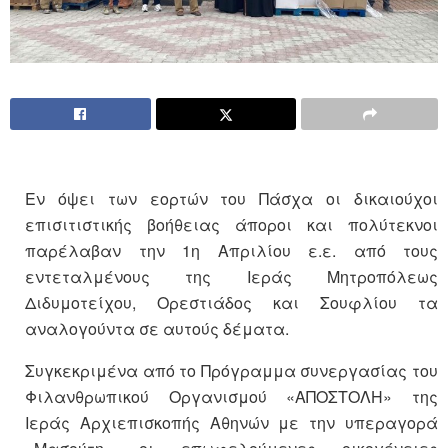
Εν όψει των εορτών του Πάσχα οι δικαιούχοι
επισιτιστικής βοήθειας άποροι και πολύτεκνοι
παρέλαβαν την 1η Απριλίου ε.ε. από τους
εντεταλμένους της Ιεράς Μητροπόλεως
Διδυμοτείχου, Ορεστιάδος και Σουφλίου τα
αναλογούντα σε αυτούς δέματα.
Συγκεκριμένα από το Πρόγραμμα συνεργασίας του
Φιλανθρωπικού Οργανισμού «ΑΠΟΣΤΟΛΗ» της
Ιεράς Αρχιεπισκοπής Αθηνών με την υπεραγορά