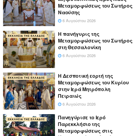
Μεταμορφώσεως του Σωτήρος
Ναούσης
6 Αυγούστου 2026
Η πανήγυρις της
ΕΚΚΛΗΣΊΑ ΤΗΣ ΕΛΛΆΔΟΣ
Μεταμορφώσεως του Σωτήρος
στη Θεσσαλονίκη
6 Αυγούστου 2026
Η Δεσποτική εορτή της
ΕΚΚΛΗΣΊΑ ΤΗΣ ΕΛΛΆΔΟΣ
Μεταμορφώσεως του Κυρίου
στην Ιερά Μητρόπολη
Πειραιώς
6 Αυγούστου 2026
Πανηγύρισε το Ιερό
ΕΚΚΛΗΣΊΑ ΤΗΣ ΕΛΛΆΔΟΣ
Παρεκκλήσιο της
Μεταμορφώσεως στις