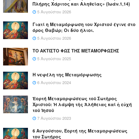
Πλήρης Χάριτος και Αληθείας» (Ιωάν.1,14)
5 Αυγούστου 2026
Γιατί η Μεταμόρφωση του Χριστού έγινε στο
όρος Θαβώρ; Οι δύο ήλιοι.
5 Αυγούστου 2026
ΤΟ ΑΚΤΙΣΤΟ ΦΩΣ ΤΗΣ ΜΕΤΑΜΟΡΦΩΣΗΣ
5 Αυγούστου 2025
Η νεφέλη της Μεταμόρφωσης
6 Αυγούστου 2024
Ἑορτή Μεταμορφώσεως τοῦ Σωτῆρος
Χριστοῦ: Ἡ λάμψη τῆς Ἀλήθειας καί ἡ εὐχή
τοῦ Ἰησοῦ
7 Αυγούστου 2023
6 Αυγούστου, Εορτή της Μεταμορφώσεως
του Σωτήρος