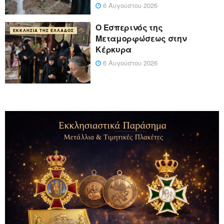
6 Αυγούστου 2026
Ο Εσπερινός της
ΕΚΚΛΗΣΊΑ ΤΗΣ ΕΛΛΆΔΟΣ
Μεταμορφώσεως στην
Κέρκυρα
6 Αυγούστου 2026