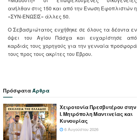
«Μασούτη» οι επωφελούμενες οικογένειες
ανήλθαν στις 150 και από την Ένωση Εφοπλιστών η
«ΣΥΝ-ΕΝΩΣΙΣ» άλλες 50.
Ο Σεβασμιώτατος ευχήθηκε σε όλους τα δέοντα εν
όψει του Αγίου Πάσχα και ευχαρίστησε από
καρδιάς τους χορηγούς για την γενναία προσφορά
τους προς τους ακρίτες του Έβρου.
Πρόσφατα
Άρθρα
Xειροτονία Πρεσβυτέρου στην
ΕΚΚΛΗΣΊΑ ΤΗΣ ΕΛΛΆΔΟΣ
Ι. Μητρόπολη Μαντινείας και
Κυνουρίας
6 Αυγούστου 2026