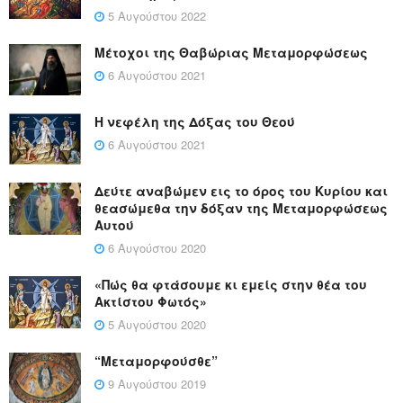
5 Αυγούστου 2022
Μέτοχοι της Θαβώριας Μεταμορφώσεως
6 Αυγούστου 2021
Η νεφέλη της Δόξας του Θεού
6 Αυγούστου 2021
Δεύτε αναβώμεν εις το όρος του Κυρίου και
θεασώμεθα την δόξαν της Μεταμορφώσεως
Αυτού
6 Αυγούστου 2020
«Πώς θα φτάσουμε κι εμείς στην θέα του
Ακτίστου Φωτός»
5 Αυγούστου 2020
“Μεταμορφούσθε”
9 Αυγούστου 2019