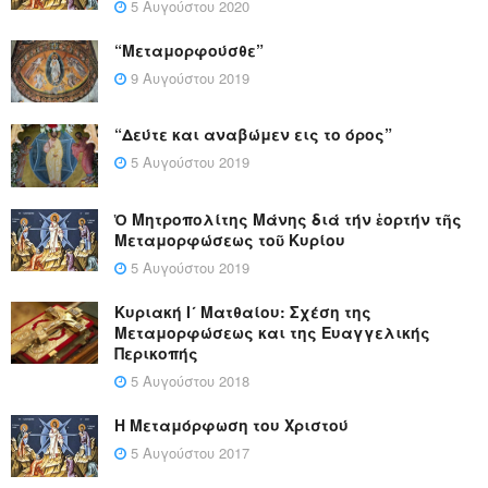
5 Αυγούστου 2020
“Μεταμορφούσθε”
9 Αυγούστου 2019
“Δεύτε και αναβώμεν εις το όρος”
5 Αυγούστου 2019
Ὁ Μητροπολίτης Μάνης διά τήν ἑορτήν τῆς
Μεταμορφώσεως τοῦ Κυρίου
5 Αυγούστου 2019
Κυριακή Ι´ Ματθαίου: Σχέση της
Μεταμορφώσεως και της Ευαγγελικής
Περικοπής
5 Αυγούστου 2018
Η Μεταμόρφωση του Χριστού
5 Αυγούστου 2017