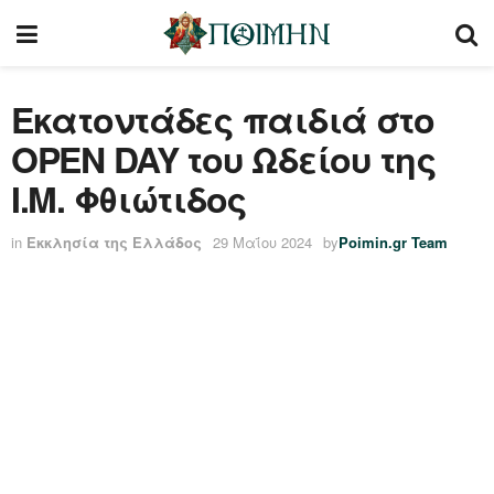
Εκατοντάδες παιδιά στο
OPEN DAY του Ωδείου της
Ι.Μ. Φθιώτιδος
in
Εκκλησία της Ελλάδος
29 Μαΐου 2024
by
Poimin.gr Team