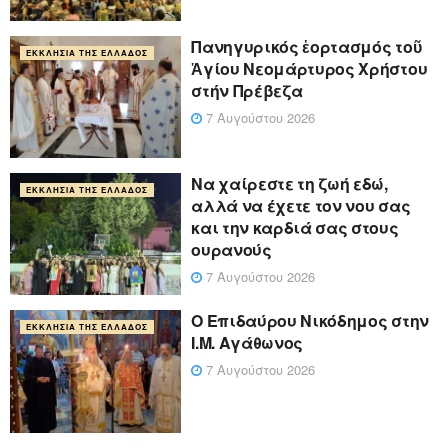
Πανηγυρικός ἑορτασμός τοῦ
ΕΚΚΛΗΣΊΑ ΤΗΣ ΕΛΛΆΔΟΣ
Ἁγίου Νεομάρτυρος Χρήστου
στήν Πρέβεζα
7 Αυγούστου 2026
Να χαίρεστε τη ζωή εδώ,
ΕΚΚΛΗΣΊΑ ΤΗΣ ΕΛΛΆΔΟΣ
αλλά να έχετε τον νου σας
και την καρδιά σας στους
ουρανούς
7 Αυγούστου 2026
Ο Επιδαύρου Νικόδημος στην
ΕΚΚΛΗΣΊΑ ΤΗΣ ΕΛΛΆΔΟΣ
Ι.Μ. Αγάθωνος
7 Αυγούστου 2026