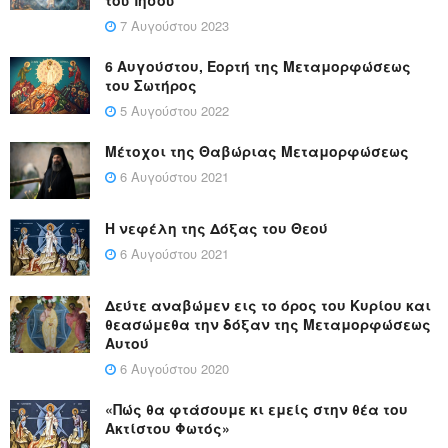
7 Αυγούστου 2023
6 Αυγούστου, Εορτή της Μεταμορφώσεως
του Σωτήρος
5 Αυγούστου 2022
Μέτοχοι της Θαβώριας Μεταμορφώσεως
6 Αυγούστου 2021
Η νεφέλη της Δόξας του Θεού
6 Αυγούστου 2021
Δεύτε αναβώμεν εις το όρος του Κυρίου και
θεασώμεθα την δόξαν της Μεταμορφώσεως
Αυτού
6 Αυγούστου 2020
«Πώς θα φτάσουμε κι εμείς στην θέα του
Ακτίστου Φωτός»