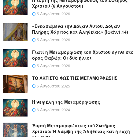
Η εορτή της Μεταμορφώσεως του Σωτήρος
Χριστού (6 Αυγούστου)
5 Αυγούστου 2026
«Εθεασάμεθα την Δόξαν Αυτού, Δόξαν
Πλήρης Χάριτος και Αληθείας» (Ιωάν.1,14)
5 Αυγούστου 2026
Γιατί η Μεταμόρφωση του Χριστού έγινε στο
όρος Θαβώρ; Οι δύο ήλιοι.
5 Αυγούστου 2026
ΤΟ ΑΚΤΙΣΤΟ ΦΩΣ ΤΗΣ ΜΕΤΑΜΟΡΦΩΣΗΣ
5 Αυγούστου 2025
Η νεφέλη της Μεταμόρφωσης
6 Αυγούστου 2024
Ἑορτή Μεταμορφώσεως τοῦ Σωτῆρος
Χριστοῦ: Ἡ λάμψη τῆς Ἀλήθειας καί ἡ εὐχή
τοῦ Ἰησοῦ