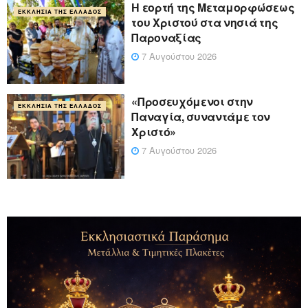
Η εορτή της Μεταμορφώσεως
ΕΚΚΛΗΣΊΑ ΤΗΣ ΕΛΛΆΔΟΣ
του Χριστού στα νησιά της
Παροναξίας
7 Αυγούστου 2026
«Προσευχόμενοι στην
ΕΚΚΛΗΣΊΑ ΤΗΣ ΕΛΛΆΔΟΣ
Παναγία, συναντάμε τον
Χριστό»
7 Αυγούστου 2026