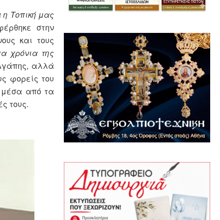
ι η Τοπική μας
έρθηκε στην
ους και τους
τα χρόνια της
 Αγάπης, αλλά
υς φορείς του
, μέσα από τα
ς τους.