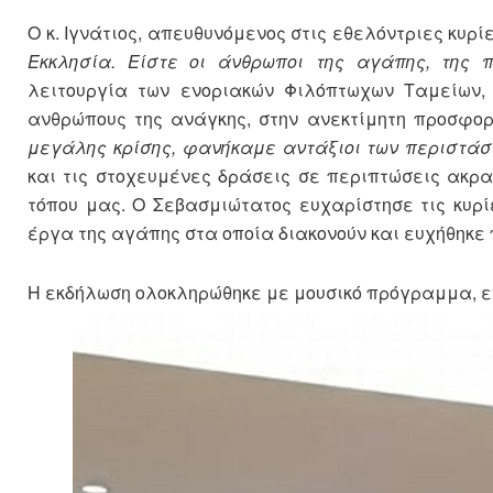
Ο κ. Ιγνάτιος, απευθυνόμενος στις εθελόντριες κυρί
Εκκλησία. Είστε οι άνθρωποι της αγάπης, της 
λειτουργία των ενοριακών Φιλόπτωχων Ταμείων,
ανθρώπους της ανάγκης, στην ανεκτίμητη προσφορ
μεγάλης κρίσης, φανήκαμε αντάξιοι των περιστάσ
και τις στοχευμένες δράσεις σε περιπτώσεις ακρ
τόπου μας. Ο Σεβασμιώτατος ευχαρίστησε τις κυρί
έργα της αγάπης στα οποία διακονούν και ευχήθηκε π
Η εκδήλωση ολοκληρώθηκε με μουσικό πρόγραμμα, ε