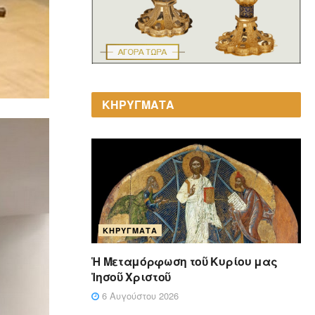
ΚΗΡΥΓΜΑΤΑ
ΚΗΡΎΓΜΑΤΑ
Ἡ Μεταμόρφωση τοῦ Κυρίου μας
Ἰησοῦ Χριστοῦ
6 Αυγούστου 2026