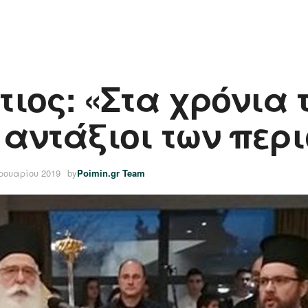
τιος: «Στα χρόνια
αντάξιοι των περ
ρουαρίου 2019
by
Poimin.gr Team