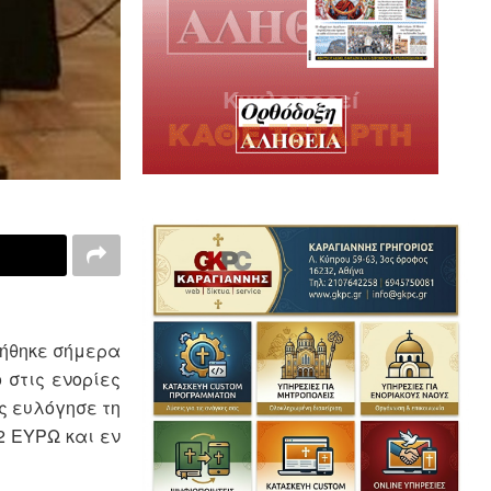
ιήθηκε σήμερα
 στις ενορίες
ος ευλόγησε τη
2 ΕΥΡΩ και εν