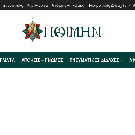
Συνοπτικός
Κηρύγματα
Απόψεις – Γνώμες
Πνευματικές Διδαχές
ΎΓΜΑΤΑ
ΑΠΌΨΕΙΣ – ΓΝΏΜΕΣ
ΠΝΕΥΜΑΤΙΚΈΣ ΔΙΔΑΧΈΣ
ΑΦ