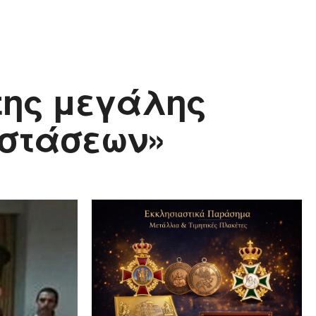
 της μεγάλης
ιστάσεων»