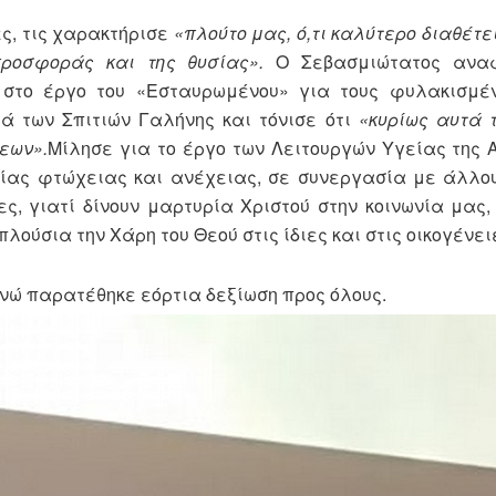
ες, τις χαρακτήρισε
«πλούτο μας, ό,τι καλύτερο διαθέτε
προσφοράς και της θυσίας».
Ο Σεβασμιώτατος αναφ
 στο έργο του «Εσταυρωμένου» για τους φυλακισμέν
ά των Σπιτιών Γαλήνης και τόνισε ότι
«κυρίως αυτά 
εων».
Μίλησε για το έργο των Λειτουργών Υγείας της
αίας φτώχειας και ανέχειας, σε συνεργασία με άλλο
ες, γιατί δίνουν μαρτυρία Χριστού στην κοινωνία μας
λούσια την Χάρη του Θεού στις ίδιες και στις οικογένειέ
νώ παρατέθηκε εόρτια δεξίωση προς όλους.