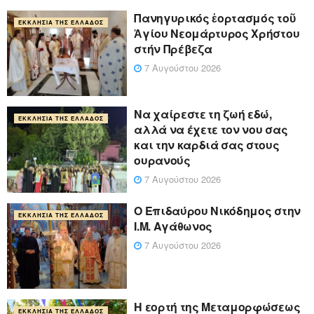
Πανηγυρικός ἑορτασμός τοῦ
ΕΚΚΛΗΣΊΑ ΤΗΣ ΕΛΛΆΔΟΣ
Ἁγίου Νεομάρτυρος Χρήστου
στήν Πρέβεζα
7 Αυγούστου 2026
Να χαίρεστε τη ζωή εδώ,
ΕΚΚΛΗΣΊΑ ΤΗΣ ΕΛΛΆΔΟΣ
αλλά να έχετε τον νου σας
και την καρδιά σας στους
ουρανούς
7 Αυγούστου 2026
Ο Επιδαύρου Νικόδημος στην
ΕΚΚΛΗΣΊΑ ΤΗΣ ΕΛΛΆΔΟΣ
Ι.Μ. Αγάθωνος
7 Αυγούστου 2026
Η εορτή της Μεταμορφώσεως
ΕΚΚΛΗΣΊΑ ΤΗΣ ΕΛΛΆΔΟΣ