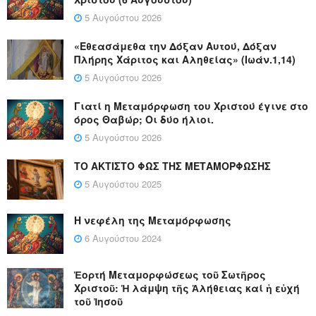
5 Αυγούστου 2026
«Εθεασάμεθα την Δόξαν Αυτού, Δόξαν
Πλήρης Χάριτος και Αληθείας» (Ιωάν.1,14)
5 Αυγούστου 2026
Γιατί η Μεταμόρφωση του Χριστού έγινε στο
όρος Θαβώρ; Οι δύο ήλιοι.
5 Αυγούστου 2026
ΤΟ ΑΚΤΙΣΤΟ ΦΩΣ ΤΗΣ ΜΕΤΑΜΟΡΦΩΣΗΣ
5 Αυγούστου 2025
Η νεφέλη της Μεταμόρφωσης
6 Αυγούστου 2024
Ἑορτή Μεταμορφώσεως τοῦ Σωτῆρος
Χριστοῦ: Ἡ λάμψη τῆς Ἀλήθειας καί ἡ εὐχή
τοῦ Ἰησοῦ