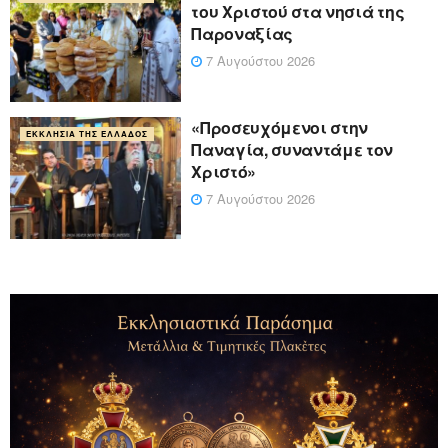
του Χριστού στα νησιά της
Παροναξίας
7 Αυγούστου 2026
«Προσευχόμενοι στην
ΕΚΚΛΗΣΊΑ ΤΗΣ ΕΛΛΆΔΟΣ
Παναγία, συναντάμε τον
Χριστό»
7 Αυγούστου 2026