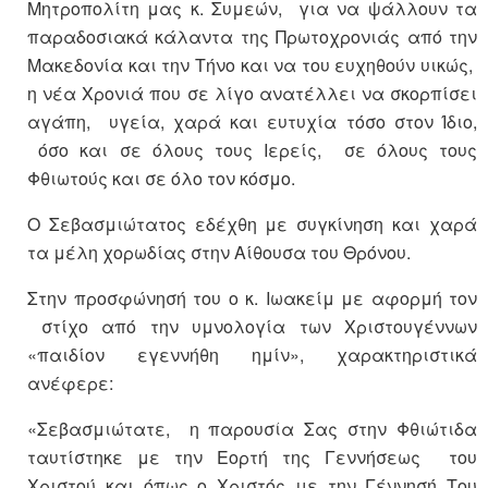
Μητροπολίτη μας κ. Συμεών, για να ψάλλουν τα
παραδοσιακά κάλαντα της Πρωτοχρονιάς από την
Μακεδονία και την Τήνο και να του ευχηθούν υικώς,
η νέα Χρονιά που σε λίγο ανατέλλει να σκορπίσει
αγάπη, υγεία, χαρά και ευτυχία τόσο στον Ίδιο,
όσο και σε όλους τους Ιερείς, σε όλους τους
Φθιωτούς και σε όλο τον κόσμο.
Ο Σεβασμιώτατος εδέχθη με συγκίνηση και χαρά
τα μέλη χορωδίας στην Αίθουσα του Θρόνου.
Στην προσφώνησή του ο κ. Ιωακείμ με αφορμή τον
στίχο από την υμνολογία των Χριστουγέννων
«παιδίον εγεννήθη ημίν», χαρακτηριστικά
ανέφερε:
«Σεβασμιώτατε, η παρουσία Σας στην Φθιώτιδα
ταυτίστηκε με την Εορτή της Γεννήσεως του
Χριστού και όπως ο Χριστός με την Γέννησή Του