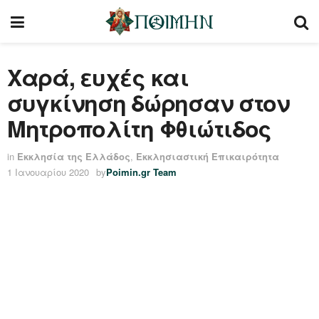
Χαρά, ευχές και
συγκίνηση δώρησαν στον
Μητροπολίτη Φθιώτιδος
in
Εκκλησία της Ελλάδος
,
Εκκλησιαστική Επικαιρότητα
1 Ιανουαρίου 2020
by
Poimin.gr Team