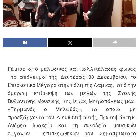
Γέμισε από μελωδικές και καλλικέλαδες φωνές
το απόγευμα της Δευτέρας 30 Δεκεμβρίου, το
Επισκοπικό Mέγαρο στην πόλη της Λαμίας, από την
όμορφη επίσκεψη των μελών της Σχολής
Βυζαντινής Μουσικής της Ιεράς Μητροπόλεως μας
«Γερμανός ο Μελωδός», τα οποία με
προεξάρχοντα τον Διευθυντή αυτής, Πρωτοψάλτη κ.
Ανδρέα Ιωακείμ και τη συνοδεία μουσικών
οργάνων επισκέφθηκαν τον Σεβασμιώτατο