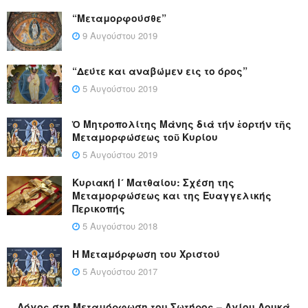
“Μεταμορφούσθε”
9 Αυγούστου 2019
“Δεύτε και αναβώμεν εις το όρος”
5 Αυγούστου 2019
Ὁ Μητροπολίτης Μάνης διά τήν ἑορτήν τῆς
Μεταμορφώσεως τοῦ Κυρίου
5 Αυγούστου 2019
Κυριακή Ι´ Ματθαίου: Σχέση της
Μεταμορφώσεως και της Ευαγγελικής
Περικοπής
5 Αυγούστου 2018
Η Μεταμόρφωση του Χριστού
5 Αυγούστου 2017
Λόγος στη Μεταμόρφωση του Σωτήρος – Αγίου Λουκά