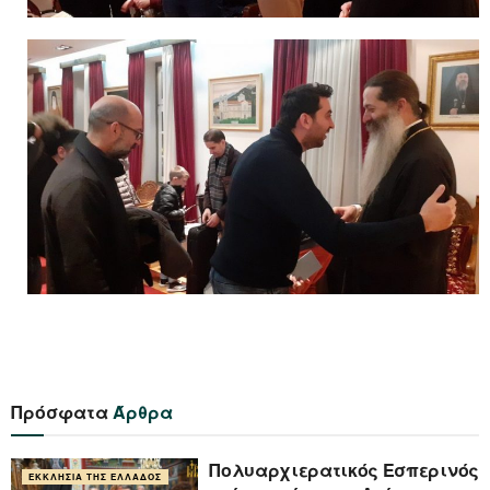
Πρόσφατα
Άρθρα
Πολυαρχιερατικός Εσπερινός
ΕΚΚΛΗΣΊΑ ΤΗΣ ΕΛΛΆΔΟΣ