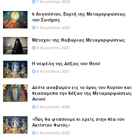
7 Αυγούστου 2023
6 Αυγούστου, Εορτή της Μεταμορφώσεως
του Σωτήρος
5 Αυγούστου 2022
Μέτοχοι της Θαβώριας Μεταμορφώσεως
6 Αυγούστου 2021
Η νεφέλη της Δόξας του Θεού
6 Αυγούστου 2021
Δεύτε αναβώμεν εις το όρος του Κυρίου και
θεασώμεθα την δόξαν της Μεταμορφώσεως
Αυτού
6 Αυγούστου 2020
«Πώς θα φτάσουμε κι εμείς στην θέα του
Ακτίστου Φωτός»
5 Αυγούστου 2020