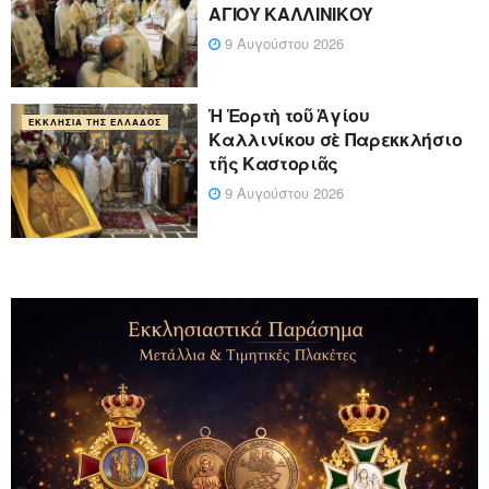
ΑΓΙΟΥ ΚΑΛΛΙΝΙΚΟΥ
9 Αυγούστου 2026
Ἡ Ἑορτὴ τοῦ Ἁγίου
ΕΚΚΛΗΣΊΑ ΤΗΣ ΕΛΛΆΔΟΣ
Καλλινίκου σὲ Παρεκκλήσιο
τῆς Καστοριᾶς
9 Αυγούστου 2026