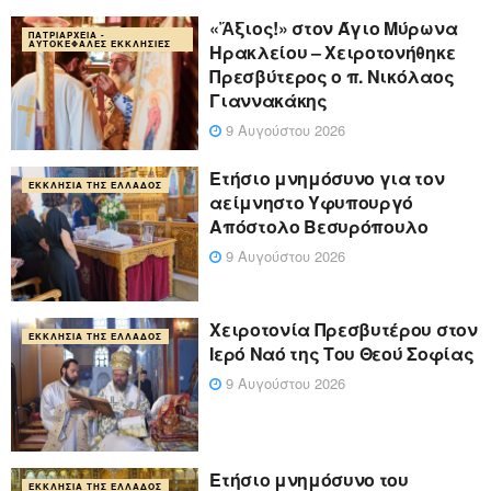
«Ἄξιος!» στον Άγιο Μύρωνα
ΠΑΤΡΙΑΡΧΕΊΑ -
ΑΥΤΟΚΈΦΑΛΕΣ ΕΚΚΛΗΣΊΕΣ
Ηρακλείου – Χειροτονήθηκε
Πρεσβύτερος ο π. Νικόλαος
Γιαννακάκης
9 Αυγούστου 2026
Ετήσιο μνημόσυνο για τον
ΕΚΚΛΗΣΊΑ ΤΗΣ ΕΛΛΆΔΟΣ
αείμνηστο Υφυπουργό
Απόστολο Βεσυρόπουλο
9 Αυγούστου 2026
Χειροτονία Πρεσβυτέρου στον
ΕΚΚΛΗΣΊΑ ΤΗΣ ΕΛΛΆΔΟΣ
Ιερό Ναό της Του Θεού Σοφίας
9 Αυγούστου 2026
Ετήσιο μνημόσυνο του
ΕΚΚΛΗΣΊΑ ΤΗΣ ΕΛΛΆΔΟΣ