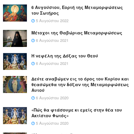
6 Αυγούστου, Εορτή της Μεταμορφώσεως
του Σωτήρος
5 Αυγούστου 2022
Μέτοχοι της Θαβώριας Μεταμορφώσεως
6 Αυγούστου 2021
Η νεφέλη της Δόξας του Θεού
6 Αυγούστου 2021
Δεύτε αναβώμεν εις το όρος του Κυρίου και
θεασώμεθα την δόξαν της Μεταμορφώσεως
Αυτού
6 Αυγούστου 2020
«Πώς θα φτάσουμε κι εμείς στην θέα του
Ακτίστου Φωτός»
5 Αυγούστου 2020