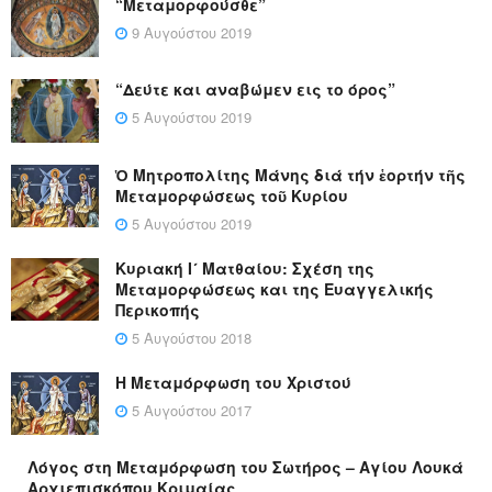
“Μεταμορφούσθε”
9 Αυγούστου 2019
“Δεύτε και αναβώμεν εις το όρος”
5 Αυγούστου 2019
Ὁ Μητροπολίτης Μάνης διά τήν ἑορτήν τῆς
Μεταμορφώσεως τοῦ Κυρίου
5 Αυγούστου 2019
Κυριακή Ι´ Ματθαίου: Σχέση της
Μεταμορφώσεως και της Ευαγγελικής
Περικοπής
5 Αυγούστου 2018
Η Μεταμόρφωση του Χριστού
5 Αυγούστου 2017
Λόγος στη Μεταμόρφωση του Σωτήρος – Αγίου Λουκά
Αρχιεπισκόπου Κριμαίας