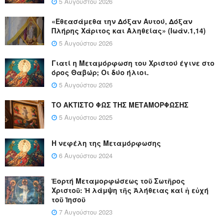
5 Αυγούστου 2026
«Εθεασάμεθα την Δόξαν Αυτού, Δόξαν
Πλήρης Χάριτος και Αληθείας» (Ιωάν.1,14)
5 Αυγούστου 2026
Γιατί η Μεταμόρφωση του Χριστού έγινε στο
όρος Θαβώρ; Οι δύο ήλιοι.
5 Αυγούστου 2026
ΤΟ ΑΚΤΙΣΤΟ ΦΩΣ ΤΗΣ ΜΕΤΑΜΟΡΦΩΣΗΣ
5 Αυγούστου 2025
Η νεφέλη της Μεταμόρφωσης
6 Αυγούστου 2024
Ἑορτή Μεταμορφώσεως τοῦ Σωτῆρος
Χριστοῦ: Ἡ λάμψη τῆς Ἀλήθειας καί ἡ εὐχή
τοῦ Ἰησοῦ
7 Αυγούστου 2023