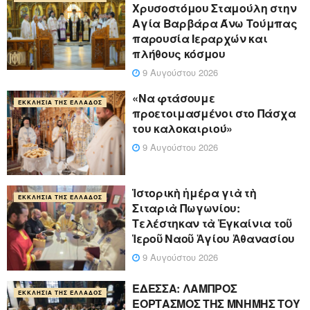
Χρυσοστόμου Σταμούλη στην
Αγία Βαρβάρα Άνω Τούμπας
παρουσία Ιεραρχών και
πλήθους κόσμου
9 Αυγούστου 2026
«Να φτάσουμε
ΕΚΚΛΗΣΊΑ ΤΗΣ ΕΛΛΆΔΟΣ
προετοιμασμένοι στο Πάσχα
του καλοκαιριού»
9 Αυγούστου 2026
Ἱστορικὴ ἡμέρα γιὰ τὴ
ΕΚΚΛΗΣΊΑ ΤΗΣ ΕΛΛΆΔΟΣ
Σιταριὰ Πωγωνίου:
Τελέστηκαν τὰ Ἐγκαίνια τοῦ
Ἱεροῦ Ναοῦ Ἁγίου Ἀθανασίου
9 Αυγούστου 2026
ΕΔΕΣΣΑ: ΛΑΜΠΡΟΣ
ΕΚΚΛΗΣΊΑ ΤΗΣ ΕΛΛΆΔΟΣ
ΕΟΡΤΑΣΜΟΣ ΤΗΣ ΜΝΗΜΗΣ ΤΟΥ