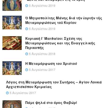
5 Αυγούστου 2019
Ὁ Μητροπολίτης Μάνης διά τήν ἑορτήν τῆς
Μεταμορφώσεως τοῦ Κυρίου
5 Αυγούστου 2019
Κυριακή Ι´ Ματθαίου: Σχέση της
Μεταμορφώσεως και της Ευαγγελικής
Περικοπής
5 Αυγούστου 2018
Η Μεταμόρφωση του Χριστού
5 Αυγούστου 2017
Λόγος στη Μεταμόρφωση του Σωτήρος – Αγίου Λουκά
Αρχιεπισκόπου Κριμαίας
5 Αυγούστου 2017
Πάμε ψηλά στο όρος Θαβώρ!