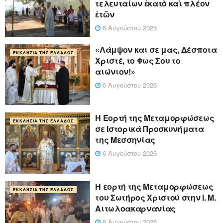
τελευταίων ἑκατὸ καὶ πλέον
ἐτῶν
6 Αυγούστου 2026
«Λάμψον και σε μας, Δέσποτα
ΕΚΚΛΗΣΊΑ ΤΗΣ ΕΛΛΆΔΟΣ
Χριστέ, το Φως Σου το
αιώνιον!»
6 Αυγούστου 2026
Η Εορτή της Μεταμορφώσεως
ΕΚΚΛΗΣΊΑ ΤΗΣ ΕΛΛΆΔΟΣ
σε Ιστορικά Προσκυνήματα
της Μεσσηνίας
6 Αυγούστου 2026
Η εορτή της Μεταμορφώσεως
ΕΚΚΛΗΣΊΑ ΤΗΣ ΕΛΛΆΔΟΣ
του Σωτήρος Χριστού στην Ι. Μ.
Αιτωλοακαρνανίας
6 Αυγούστου 2026