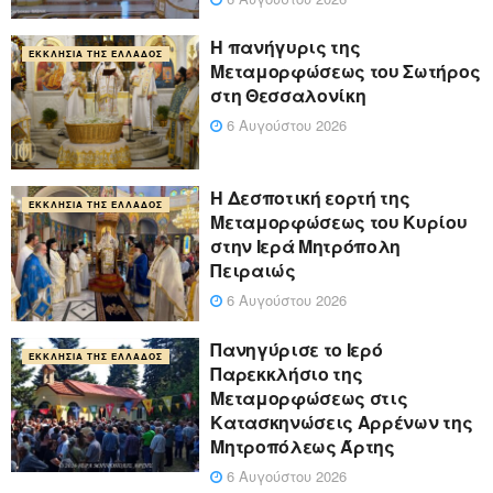
Η πανήγυρις της
ΕΚΚΛΗΣΊΑ ΤΗΣ ΕΛΛΆΔΟΣ
Μεταμορφώσεως του Σωτήρος
στη Θεσσαλονίκη
6 Αυγούστου 2026
Η Δεσποτική εορτή της
ΕΚΚΛΗΣΊΑ ΤΗΣ ΕΛΛΆΔΟΣ
Μεταμορφώσεως του Κυρίου
στην Ιερά Μητρόπολη
Πειραιώς
6 Αυγούστου 2026
Πανηγύρισε το Ιερό
ΕΚΚΛΗΣΊΑ ΤΗΣ ΕΛΛΆΔΟΣ
Παρεκκλήσιο της
Μεταμορφώσεως στις
Κατασκηνώσεις Αρρένων της
Μητροπόλεως Άρτης
6 Αυγούστου 2026