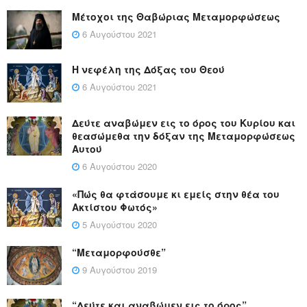
Μέτοχοι της Θαβώριας Μεταμορφώσεως
6 Αυγούστου 2021
Η νεφέλη της Δόξας του Θεού
6 Αυγούστου 2021
Δεύτε αναβώμεν εις το όρος του Κυρίου και
θεασώμεθα την δόξαν της Μεταμορφώσεως
Αυτού
6 Αυγούστου 2020
«Πώς θα φτάσουμε κι εμείς στην θέα του
Ακτίστου Φωτός»
5 Αυγούστου 2020
“Μεταμορφούσθε”
9 Αυγούστου 2019
“Δεύτε και αναβώμεν εις το όρος”