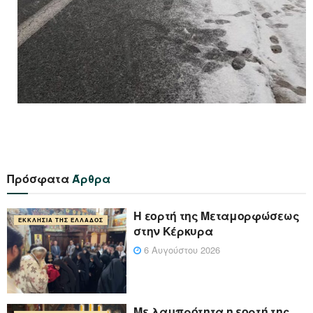
Πρόσφατα
Άρθρα
Η εορτή της Μεταμορφώσεως
ΕΚΚΛΗΣΊΑ ΤΗΣ ΕΛΛΆΔΟΣ
στην Κέρκυρα
6 Αυγούστου 2026
Με λαμπρότητα η εορτή της