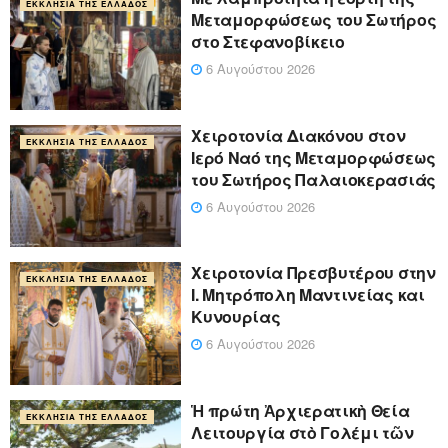
ΕΚΚΛΗΣΊΑ ΤΗΣ ΕΛΛΆΔΟΣ
Μεταμορφώσεως του Σωτήρος
στο Στεφανοβίκειο
6 Αυγούστου 2026
Χειροτονία Διακόνου στον
ΕΚΚΛΗΣΊΑ ΤΗΣ ΕΛΛΆΔΟΣ
Ιερό Ναό της Μεταμορφώσεως
του Σωτήρος Παλαιοκερασιάς
6 Αυγούστου 2026
Xειροτονία Πρεσβυτέρου στην
ΕΚΚΛΗΣΊΑ ΤΗΣ ΕΛΛΆΔΟΣ
Ι. Μητρόπολη Μαντινείας και
Κυνουρίας
6 Αυγούστου 2026
Ἡ πρώτη Ἀρχιερατικὴ Θεία
ΕΚΚΛΗΣΊΑ ΤΗΣ ΕΛΛΆΔΟΣ
Λειτουργία στὸ Γολέμι τῶν