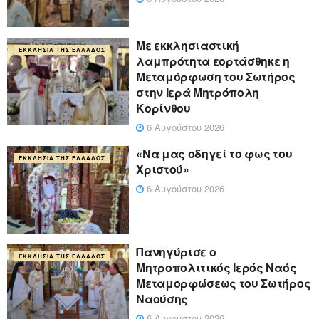
Με εκκλησιαστική
ΕΚΚΛΗΣΊΑ ΤΗΣ ΕΛΛΆΔΟΣ
λαμπρότητα εορτάσθηκε η
Μεταμόρφωση του Σωτήρος
στην Ιερά Μητρόπολη
Κορίνθου
6 Αυγούστου 2026
«Να μας οδηγεί το φως του
ΕΚΚΛΗΣΊΑ ΤΗΣ ΕΛΛΆΔΟΣ
Χριστού»
6 Αυγούστου 2026
Πανηγύρισε ο
ΕΚΚΛΗΣΊΑ ΤΗΣ ΕΛΛΆΔΟΣ
Μητροπολιτικός Ιερός Ναός
Μεταμορφώσεως του Σωτήρος
Ναούσης
6 Αυγούστου 2026