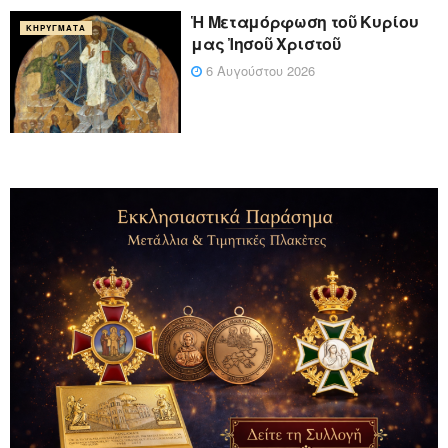
Ἡ Μεταμόρφωση τοῦ Κυρίου
ΚΗΡΎΓΜΑΤΑ
μας Ἰησοῦ Χριστοῦ
6 Αυγούστου 2026