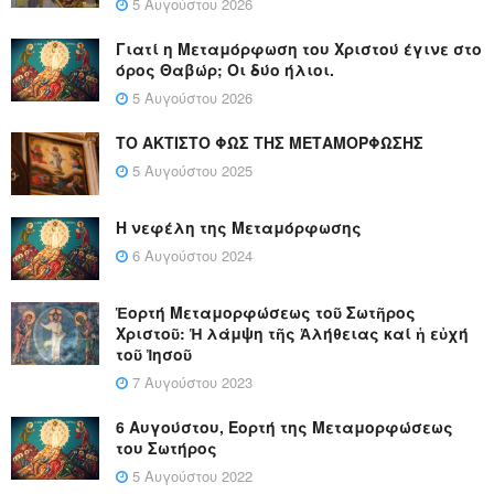
5 Αυγούστου 2026
Γιατί η Μεταμόρφωση του Χριστού έγινε στο
όρος Θαβώρ; Οι δύο ήλιοι.
5 Αυγούστου 2026
ΤΟ ΑΚΤΙΣΤΟ ΦΩΣ ΤΗΣ ΜΕΤΑΜΟΡΦΩΣΗΣ
5 Αυγούστου 2025
Η νεφέλη της Μεταμόρφωσης
6 Αυγούστου 2024
Ἑορτή Μεταμορφώσεως τοῦ Σωτῆρος
Χριστοῦ: Ἡ λάμψη τῆς Ἀλήθειας καί ἡ εὐχή
τοῦ Ἰησοῦ
7 Αυγούστου 2023
6 Αυγούστου, Εορτή της Μεταμορφώσεως
του Σωτήρος
5 Αυγούστου 2022