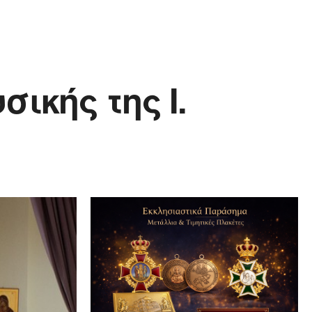
ικής της Ι.