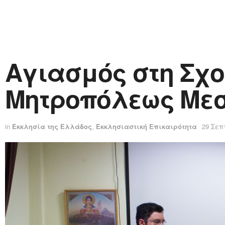
Αγιασμός στη Σχολ
Μητροπόλεως Με
in
Εκκλησία της Ελλάδος
,
Εκκλησιαστική Επικαιρότητα
29 Σεπ