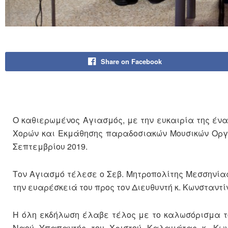
Share on Facebook
Ο καθιερωμένος Αγιασμός, με την ευκαιρία της έν
Χορών και Εκμάθησης παραδοσιακών Μουσικών Οργά
Σεπτεμβρίου 2019.
Τον Αγιασμό τέλεσε ο Σεβ. Μητροπολίτης Μεσσηνίας
την ευαρέσκειά του προς τον Διευθυντή κ. Κωνσταντί
Η όλη εκδήλωση έλαβε τέλος με το καλωσόρισμα το
Ναού Υπαπαντής του Χριστού Καλαμάτας κ. Κων