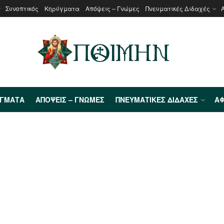
Συνοπτικός
Κηρύγματα
Απόψεις – Γνώμες
Πνευματικές Διδαχές
ΎΓΜΑΤΑ
ΑΠΌΨΕΙΣ – ΓΝΏΜΕΣ
ΠΝΕΥΜΑΤΙΚΈΣ ΔΙΔΑΧΈΣ
ΑΦ