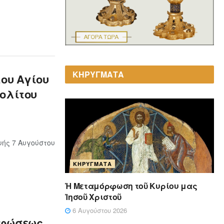
ΚΗΡΥΓΜΑΤΑ
του Αγίου
ολίτου
ής 7 Αυγούστου
ΚΗΡΎΓΜΑΤΑ
Ἡ Μεταμόρφωση τοῦ Κυρίου μας
Ἰησοῦ Χριστοῦ
6 Αυγούστου 2026
ρφώσεως