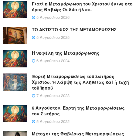
Γιατί η Μεταμόρφωση του Χριστού έγινε στο
όρος Θαβώρ; Οι δύο ήλιοι.
5 Αυγούστου 2026
ΤΟ ΑΚΤΙΣΤΟ ΦΩΣ ΤΗΣ ΜΕΤΑΜΟΡΦΩΣΗΣ
5 Αυγούστου 2025
Η νεφέλη της Μεταμόρφωσης
6 Αυγούστου 2024
Ἑορτή Μεταμορφώσεως τοῦ Σωτῆρος
Χριστοῦ: Ἡ λάμψη τῆς Ἀλήθειας καί ἡ εὐχή
τοῦ Ἰησοῦ
7 Αυγούστου 2023
6 Αυγούστου, Εορτή της Μεταμορφώσεως
του Σωτήρος
5 Αυγούστου 2022
Μέτοχοι της Θαβώριας Μεταμορφώσεως