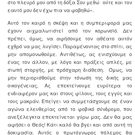
στο πλευρό μου από τη δόξα Σου μεθώ· ούτε και τον
εαυτό μου δεν έχω πια να φοβηθώ».
Αυτό τον καιρό η σκέψη και η συμπεριφορά μας
έχουν αιχμαλωτιστεί από τον κορωνοϊό. Δεν
πρέπει, όμως, να αφήσουμε τον αθέατο αυτόν
εχθρό να μας λυγίσει. Παραμένοντας στο σπίτι, ας
μην απομονωθούμε. Αντιθέτως, ας ενισχύουμε ο
ένας τον άλλον, με λόγο και πράξεις απλές, με
σιωπή στοργής, με πρόσχαρη διάθεση. Όμως, να
μην περιορισθούμε στην τόνωση της δικής μας
οικογένειας, Ας επεκτείνουμε ευρύτερα το
ενδιαφέρον μας και στους φίλους, τους εγγύς και
τους μακράν. Επείγει να συμμετάσχουμε σε έναν
αγώνα ελευθερίας από το φοβικό σύνδρομο, που
ανεξέλεγκτα επεκτείνεται γύρω μας. Δεν θα μας
αφήσει ο Θεός! Κάτι καλό θα βγει και από αυτή τη
δοκιμασία. Αυτός ο πρωτόγνωρος πόλεμος θα