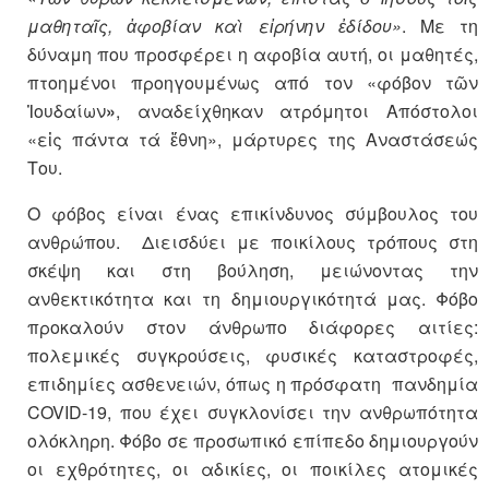
μαθηταῖς, ἀφοβίαν καὶ εἰρήνην ἐδίδου»
. Με τη
δύναμη που προσφέρει η αφοβία αυτή, οι μαθητές,
πτοημένοι προηγουμένως από τον «φόβον τῶν
Ἰουδαίων
»
, αναδείχθηκαν ατρόμητοι Απόστολοι
«εἰς πάντα τά ἔθνη», μάρτυρες της Αναστάσεώς
Του.
Ο φόβος είναι ένας επικίνδυνος σύμβουλος του
ανθρώπου. Διεισδύει με ποικίλους τρόπους στη
σκέψη και στη βούληση, μειώνοντας την
ανθεκτικότητα και τη δημιουργικότητά μας. Φόβο
προκαλούν στον άνθρωπο διάφορες αιτίες:
πολεμικές συγκρούσεις, φυσικές καταστροφές,
επιδημίες ασθενειών, όπως η πρόσφατη πανδημία
COVID-19, που έχει συγκλονίσει την ανθρωπότητα
ολόκληρη. Φόβο σε προσωπικό επίπεδο δημιουργούν
οι εχθρότητες, οι αδικίες, οι ποικίλες ατομικές