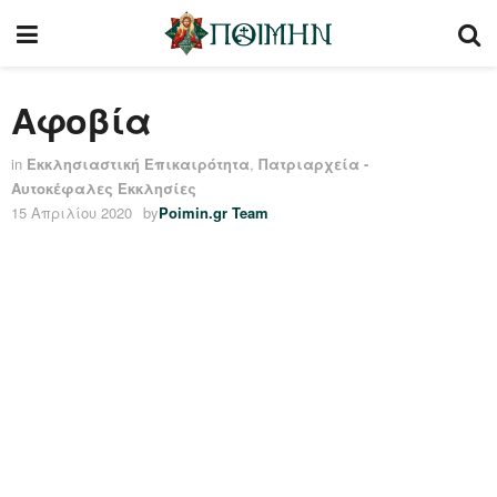
Αφοβία
in
Εκκλησιαστική Επικαιρότητα
,
Πατριαρχεία -
Αυτοκέφαλες Εκκλησίες
15 Απριλίου 2020
by
Poimin.gr Team