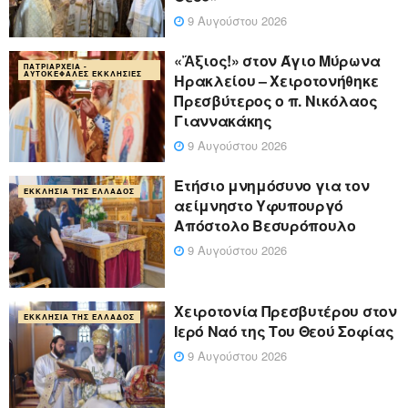
9 Αυγούστου 2026
«Ἄξιος!» στον Άγιο Μύρωνα
ΠΑΤΡΙΑΡΧΕΊΑ -
ΑΥΤΟΚΈΦΑΛΕΣ ΕΚΚΛΗΣΊΕΣ
Ηρακλείου – Χειροτονήθηκε
Πρεσβύτερος ο π. Νικόλαος
Γιαννακάκης
9 Αυγούστου 2026
Ετήσιο μνημόσυνο για τον
ΕΚΚΛΗΣΊΑ ΤΗΣ ΕΛΛΆΔΟΣ
αείμνηστο Υφυπουργό
Απόστολο Βεσυρόπουλο
9 Αυγούστου 2026
Χειροτονία Πρεσβυτέρου στον
ΕΚΚΛΗΣΊΑ ΤΗΣ ΕΛΛΆΔΟΣ
Ιερό Ναό της Του Θεού Σοφίας
9 Αυγούστου 2026