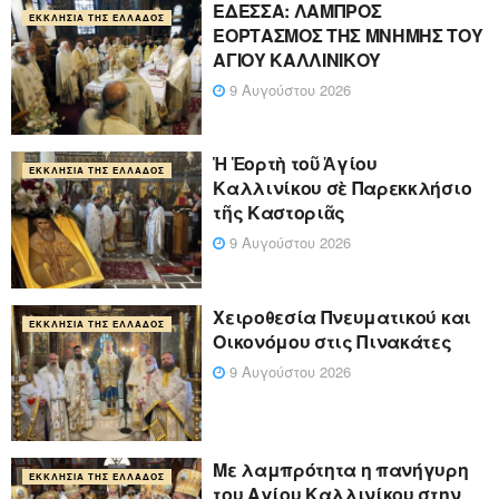
ΕΔΕΣΣΑ: ΛΑΜΠΡΟΣ
ΕΚΚΛΗΣΊΑ ΤΗΣ ΕΛΛΆΔΟΣ
ΕΟΡΤΑΣΜΟΣ ΤΗΣ ΜΝΗΜΗΣ ΤΟΥ
ΑΓΙΟΥ ΚΑΛΛΙΝΙΚΟΥ
9 Αυγούστου 2026
Ἡ Ἑορτὴ τοῦ Ἁγίου
ΕΚΚΛΗΣΊΑ ΤΗΣ ΕΛΛΆΔΟΣ
Καλλινίκου σὲ Παρεκκλήσιο
τῆς Καστοριᾶς
9 Αυγούστου 2026
Χειροθεσία Πνευματικού και
ΕΚΚΛΗΣΊΑ ΤΗΣ ΕΛΛΆΔΟΣ
Οικονόμου στις Πινακάτες
9 Αυγούστου 2026
Με λαμπρότητα η πανήγυρη
ΕΚΚΛΗΣΊΑ ΤΗΣ ΕΛΛΆΔΟΣ
του Αγίου Καλλινίκου στην