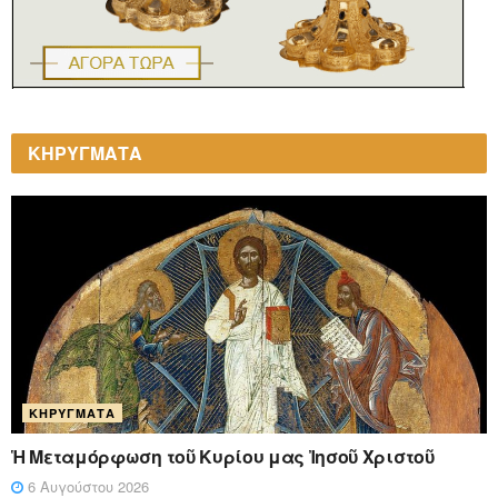
ΚΗΡΥΓΜΑΤΑ
ΚΗΡΎΓΜΑΤΑ
Ἡ Μεταμόρφωση τοῦ Κυρίου μας Ἰησοῦ Χριστοῦ
6 Αυγούστου 2026