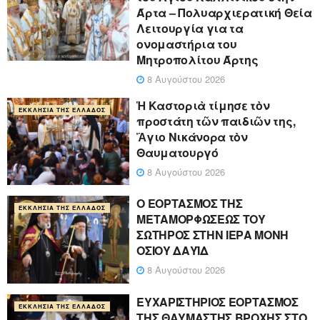
Άρτα – Πολυαρχιερατική Θεία
Λειτουργία για τα
ονομαστήρια του
Μητροπολίτου Άρτης
8 Αυγούστου 2026
Ἡ Καστοριὰ τίμησε τὸν
ΕΚΚΛΗΣΊΑ ΤΗΣ ΕΛΛΆΔΟΣ
προστάτη τῶν παιδιῶν της,
Ἅγιο Νικάνορα τὸν
Θαυματουργό
8 Αυγούστου 2026
Ο ΕΟΡΤΑΣΜΟΣ ΤΗΣ
ΕΚΚΛΗΣΊΑ ΤΗΣ ΕΛΛΆΔΟΣ
ΜΕΤΑΜΟΡΦΩΣΕΩΣ ΤΟΥ
ΣΩΤΗΡΟΣ ΣΤΗΝ ΙΕΡΑ ΜΟΝΗ
ΟΣΙΟΥ ΔΑΥΪΔ
8 Αυγούστου 2026
ΕΥΧΑΡΙΣΤΗΡΙΟΣ ΕΟΡΤΑΣΜΟΣ
ΕΚΚΛΗΣΊΑ ΤΗΣ ΕΛΛΆΔΟΣ
ΤΗΣ ΘΑΥΜΑΣΤΗΣ ΒΡΟΧΗΣ ΣΤΟ