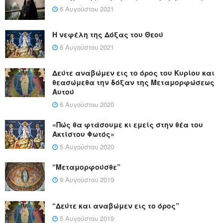
6 Αυγούστου 2021
Η νεφέλη της Δόξας του Θεού
6 Αυγούστου 2021
Δεύτε αναβώμεν εις το όρος του Κυρίου και
θεασώμεθα την δόξαν της Μεταμορφώσεως
Αυτού
6 Αυγούστου 2020
«Πώς θα φτάσουμε κι εμείς στην θέα του
Ακτίστου Φωτός»
5 Αυγούστου 2020
“Μεταμορφούσθε”
9 Αυγούστου 2019
“Δεύτε και αναβώμεν εις το όρος”
5 Αυγούστου 2019