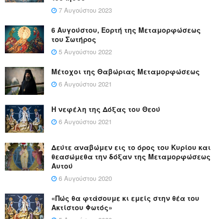
7 Αυγούστου 2023
6 Αυγούστου, Εορτή της Μεταμορφώσεως
του Σωτήρος
5 Αυγούστου 2022
Μέτοχοι της Θαβώριας Μεταμορφώσεως
6 Αυγούστου 2021
Η νεφέλη της Δόξας του Θεού
6 Αυγούστου 2021
Δεύτε αναβώμεν εις το όρος του Κυρίου και
θεασώμεθα την δόξαν της Μεταμορφώσεως
Αυτού
6 Αυγούστου 2020
«Πώς θα φτάσουμε κι εμείς στην θέα του
Ακτίστου Φωτός»