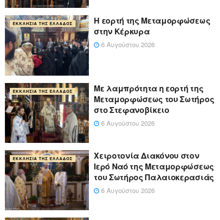
Η εορτή της Μεταμορφώσεως
ΕΚΚΛΗΣΊΑ ΤΗΣ ΕΛΛΆΔΟΣ
στην Κέρκυρα
6 Αυγούστου 2026
Με λαμπρότητα η εορτή της
ΕΚΚΛΗΣΊΑ ΤΗΣ ΕΛΛΆΔΟΣ
Μεταμορφώσεως του Σωτήρος
στο Στεφανοβίκειο
6 Αυγούστου 2026
Χειροτονία Διακόνου στον
ΕΚΚΛΗΣΊΑ ΤΗΣ ΕΛΛΆΔΟΣ
Ιερό Ναό της Μεταμορφώσεως
του Σωτήρος Παλαιοκερασιάς
6 Αυγούστου 2026