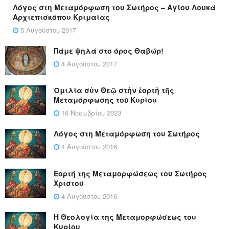
Λόγος στη Μεταμόρφωση του Σωτήρος – Αγίου Λουκά
Αρχιεπισκόπου Κριμαίας
5 Αυγούστου 2017
Πάμε ψηλά στο όρος Θαβώρ!
4 Αυγούστου 2017
Ὁμιλία σὺν Θεῷ στὴν ἑορτὴ τῆς
Μεταμόρφωσης τοῦ Κυρίου
16 Νοεμβρίου 2023
Λόγος στη Μεταμόρφωση του Σωτήρος
4 Αυγούστου 2016
Εορτή της Μεταμορφώσεως του Σωτήρος
Χριστού
4 Αυγούστου 2016
Η Θεολογία της Μεταμορφώσεως του
Κυρίου