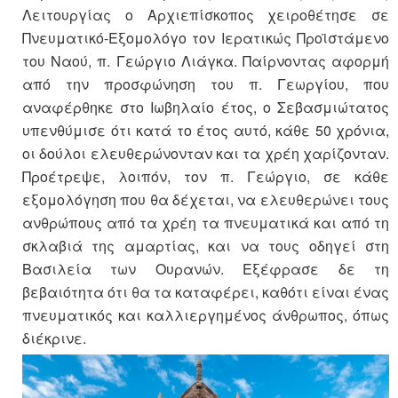
Λειτουργίας ο Αρχιεπίσκοπος χειροθέτησε σε
Πνευματικό-Εξομολόγο τον Ιερατικώς Προϊστάμενο
του Ναού, π. Γεώργιο Λιάγκα. Παίρνοντας αφορμή
από την προσφώνηση του π. Γεωργίου, που
αναφέρθηκε στο Ιωβηλαίο έτος, ο Σεβασμιώτατος
υπενθύμισε ότι κατά το έτος αυτό, κάθε 50 χρόνια,
οι δούλοι ελευθερώνονταν και τα χρέη χαρίζονταν.
Προέτρεψε, λοιπόν, τον π. Γεώργιο, σε κάθε
εξομολόγηση που θα δέχεται, να ελευθερώνει τους
ανθρώπους από τα χρέη τα πνευματικά και από τη
σκλαβιά της αμαρτίας, και να τους οδηγεί στη
Βασιλεία των Ουρανών. Εξέφρασε δε τη
βεβαιότητα ότι θα τα καταφέρει, καθότι είναι ένας
πνευματικός και καλλιεργημένος άνθρωπος, όπως
διέκρινε.