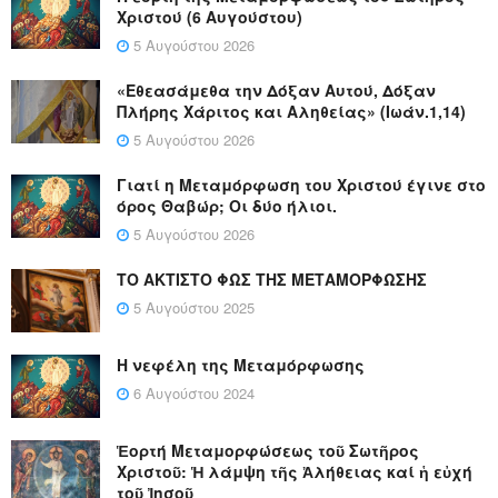
Χριστού (6 Αυγούστου)
5 Αυγούστου 2026
«Εθεασάμεθα την Δόξαν Αυτού, Δόξαν
Πλήρης Χάριτος και Αληθείας» (Ιωάν.1,14)
5 Αυγούστου 2026
Γιατί η Μεταμόρφωση του Χριστού έγινε στο
όρος Θαβώρ; Οι δύο ήλιοι.
5 Αυγούστου 2026
ΤΟ ΑΚΤΙΣΤΟ ΦΩΣ ΤΗΣ ΜΕΤΑΜΟΡΦΩΣΗΣ
5 Αυγούστου 2025
Η νεφέλη της Μεταμόρφωσης
6 Αυγούστου 2024
Ἑορτή Μεταμορφώσεως τοῦ Σωτῆρος
Χριστοῦ: Ἡ λάμψη τῆς Ἀλήθειας καί ἡ εὐχή
τοῦ Ἰησοῦ