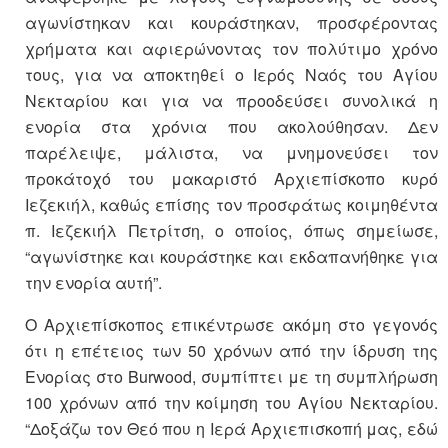
αγωνίστηκαν και κουράστηκαν, προσφέροντας
χρήματα και αφιερώνοντας τον πολύτιμο χρόνο
τους, για να αποκτηθεί ο Ιερός Ναός του Αγίου
Νεκταρίου και για να προοδεύσει συνολικά η
ενορία στα χρόνια που ακολούθησαν. Δεν
παρέλειψε, μάλιστα, να μνημονεύσει τον
προκάτοχό του μακαριστό Αρχιεπίσκοπο κυρό
Ιεζεκιήλ, καθώς επίσης τον προσφάτως κοιμηθέντα
π. Ιεζεκιήλ Πετρίτση, ο οποίος, όπως σημείωσε,
“αγωνίστηκε και κουράστηκε και εκδαπανήθηκε για
την ενορία αυτή”.
Ο Αρχιεπίσκοπος επικέντρωσε ακόμη στο γεγονός
ότι η επέτειος των 50 χρόνων από την ίδρυση της
Ενορίας στο Burwood, συμπίπτει με τη συμπλήρωση
100 χρόνων από την κοίμηση του Αγίου Νεκταρίου.
“Δοξάζω τον Θεό που η Ιερά Αρχιεπισκοπή μας, εδώ