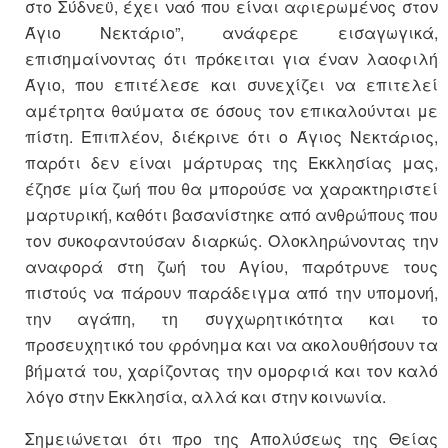
στο Σύδνεϋ, έχει ναό που είναι αφιερωμένος στον
Άγιο Νεκτάριο”, ανάφερε εισαγωγικά,
επισημαίνοντας ότι πρόκειται για έναν λαοφιλή
Άγιο, που επιτέλεσε και συνεχίζει να επιτελεί
αμέτρητα θαύματα σε όσους τον επικαλούνται με
πίστη. Επιπλέον, διέκρινε ότι ο Άγιος Νεκτάριος,
παρότι δεν είναι μάρτυρας της Εκκλησίας μας,
έζησε μία ζωή που θα μπορούσε να χαρακτηριστεί
μαρτυρική, καθότι βασανίστηκε από ανθρώπους που
τον συκοφαντούσαν διαρκώς. Ολοκληρώνοντας την
αναφορά στη ζωή του Αγίου, παρότρυνε τους
πιστούς να πάρουν παράδειγμα από την υπομονή,
την αγάπη, τη συγχωρητικότητα και το
προσευχητικό του φρόνημα και να ακολουθήσουν τα
βήματά του, χαρίζοντας την ομορφιά και τον καλό
λόγο στην Εκκλησία, αλλά και στην κοινωνία.
Σημειώνεται ότι προ της Απολύσεως της Θείας