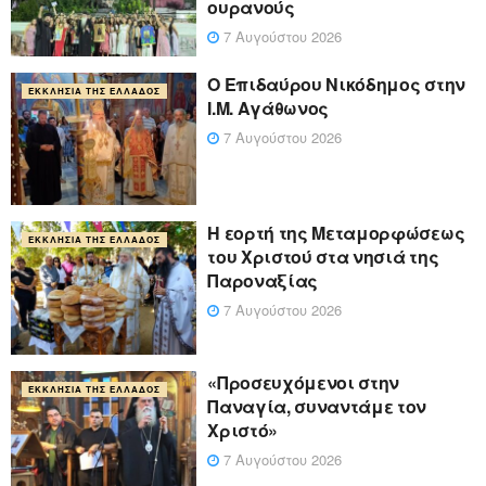
ουρανούς
7 Αυγούστου 2026
Ο Επιδαύρου Νικόδημος στην
ΕΚΚΛΗΣΊΑ ΤΗΣ ΕΛΛΆΔΟΣ
Ι.Μ. Αγάθωνος
7 Αυγούστου 2026
Η εορτή της Μεταμορφώσεως
ΕΚΚΛΗΣΊΑ ΤΗΣ ΕΛΛΆΔΟΣ
του Χριστού στα νησιά της
Παροναξίας
7 Αυγούστου 2026
«Προσευχόμενοι στην
ΕΚΚΛΗΣΊΑ ΤΗΣ ΕΛΛΆΔΟΣ
Παναγία, συναντάμε τον
Χριστό»
7 Αυγούστου 2026