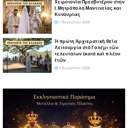
Xειροτονία Πρεσβυτέρου στην
ΕΚΚΛΗΣΊΑ ΤΗΣ ΕΛΛΆΔΟΣ
Ι. Μητρόπολη Μαντινείας και
Κυνουρίας
7 Αυγούστου 2026
Ἡ πρώτη Ἀρχιερατικὴ Θεία
ΕΚΚΛΗΣΊΑ ΤΗΣ ΕΛΛΆΔΟΣ
Λειτουργία στὸ Γολέμι τῶν
τελευταίων ἑκατὸ καὶ πλέον
ἐτῶν
7 Αυγούστου 2026