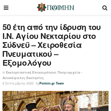
50 έτη από την ίδρυση του
Ι.Ν. Αγίου Νεκταρίου στο
Σύδνεϋ – Χειροθεσία
Πνευματικού –
Εξομολόγου
in
Εκκλησιαστική Επικαιρότητα
,
Πατριαρχεία -
Αυτοκέφαλες Εκκλησίες
8 Σεπτεμβρίου 2020
by
Poimin.gr Team