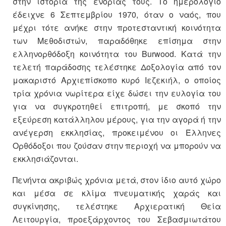
στην ιστορία της ενορίας τους. Το ημερολόγιο
έδειχνε 6 Σεπτεμβρίου 1970, όταν ο ναός, που
μέχρι τότε ανήκε στην προτεσταντική κοινότητα
των Μεθοδιστών, παραδόθηκε επίσημα στην
ελληνορθόδοξη κοινότητα του Burwood. Κατά την
τελετή παράδοσης τελέστηκε Δοξολογία από τον
μακαριστό Αρχιεπίσκοπο κυρό Ιεζεκιήλ, ο οποίος
τρία χρόνια νωρίτερα είχε δώσει την ευλογία του
για να συγκροτηθεί επιτροπή, με σκοπό την
εξεύρεση κατάλληλου μέρους, για την αγορά ή την
ανέγερση εκκλησίας, προκειμένου οι Έλληνες
Ορθόδοξοι που ζούσαν στην περιοχή να μπορούν να
εκκλησιάζονται.
Πενήντα ακριβώς χρόνια μετά, στον ίδιο αυτό χώρο
και μέσα σε κλίμα πνευματικής χαράς και
συγκίνησης, τελέστηκε Αρχιερατική Θεία
Λειτουργία, προεξάρχοντος του Σεβασμιωτάτου