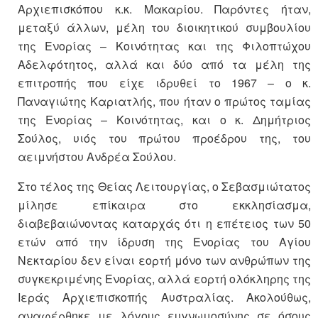
Αρχιεπισκόπου κ.κ. Μακαρίου. Παρόντες ήταν,
μεταξύ άλλων, μέλη του διοικητικού συμβουλίου
της Ενορίας – Κοινότητας και της Φιλοπτώχου
Αδελφότητος, αλλά και δύο από τα μέλη της
επιτροπής που είχε ιδρυθεί το 1967 – ο κ.
Παναγιώτης Καριατλής, που ήταν ο πρώτος ταμίας
της Ενορίας – Κοινότητας, και ο κ. Δημήτριος
Σούλος, υιός του πρώτου προέδρου της, του
αειμνήστου Ανδρέα Σούλου.
Στο τέλος της Θείας Λειτουργίας, ο Σεβασμιώτατος
μίλησε επίκαιρα στο εκκλησίασμα,
διαβεβαιώνοντας καταρχάς ότι η επέτειος των 50
ετών από την ίδρυση της Ενορίας του Αγίου
Νεκταρίου δεν είναι εορτή μόνο των ανθρώπων της
συγκεκριμένης Ενορίας, αλλά εορτή ολόκληρης της
Ιεράς Αρχιεπισκοπής Αυστραλίας. Ακολούθως,
αναφέρθηκε με λόγους ευγνωμοσύνης σε όσους