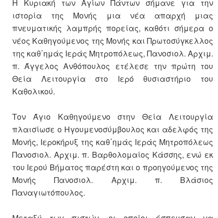
Η Κυριακή των Αγίων Πάντων σήμανε για την
ιστορία της Μονής μια νέα απαρχή μιας
πνευματικής λαμπρής πορείας, καθότι σήμερα ο
νέος Καθηγούμενος της Μονής και Πρωτοσύγκελλος
της καθ΄ημάς Ιεράς Μητροπόλεως, Πανοσιολ. Αρχιμ.
π. Άγγελος Ανθόπουλος ετέλεσε την πρώτη του
Θεία Λειτουργία στο Ιερό θυσιαστήριο του
Καθολικού.
Τον Άγιο Καθηγούμενο στην Θεία Λειτουργία
πλαισίωσε ο Ηγουμενοσύμβουλος και αδελφός της
Μονής, Ιεροκήρυξ της καθ΄ημάς Ιεράς Μητροπόλεως
Πανοσιολ. Αρχιμ. π. Βαρθολομαίος Κάσσης, ενώ εκ
του Ιερού Βήματος παρέστη και ο προηγούμενος της
Μονής Πανοσιολ. Αρχιμ. π. Βλάσιος
Παναγιωτόπουλος.
Μεταξύ των πιστών, οι οποίοι έσπευσαν να