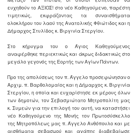
ευχηθούν το ΑΞΙΟΣ! στο νέο Καθηγούμενο, παρέστη
τιμητικώς, εκφράζοντας τα συναισθήματα
ολοκλήρου του λαού της Ανατολικής Φθιώτιδος και η
Δήμαρχος Στυλίδος κ. Βιργινία Στεργίου.
Στο κήρυγμα του ο Άγιος Καθηγούμενος
αναφέρθηκε περιεκτικώς και άκρως διδακτικώς στο
μεγάλο γεγονός της Εορτής των Αγίων Πάντων.
Προ της απολύσεως τον π. Άγγελο προσεφώνησαν ο
Αρχιμ. π. Βαρθολομαίος και η Δήμαρχος κ. Βιργινία
Στεργίου, η οποία και ευχαρίστησε εκ μέρους όλων
των δημοτών, τον Σεβασμιώτατο Μητροπολίτη μας
κ. Συμεών για την επιλογή του αυτή, να καταστήσει
νέο Καθηγούμενο της Μονής τον Πρωτοσύσκελλο
της Μητροπόλεως μας π. Άγγελο Ανθόπουλο και με
αισθήματα σεβασμού και αγάπης διαβεβαίωσε