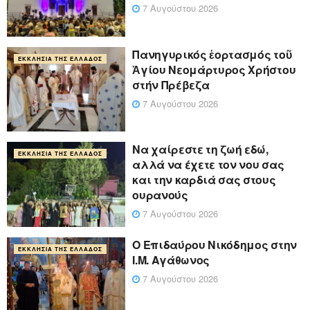
7 Αυγούστου 2026
Πανηγυρικός ἑορτασμός τοῦ
ΕΚΚΛΗΣΊΑ ΤΗΣ ΕΛΛΆΔΟΣ
Ἁγίου Νεομάρτυρος Χρήστου
στήν Πρέβεζα
7 Αυγούστου 2026
Να χαίρεστε τη ζωή εδώ,
ΕΚΚΛΗΣΊΑ ΤΗΣ ΕΛΛΆΔΟΣ
αλλά να έχετε τον νου σας
και την καρδιά σας στους
ουρανούς
7 Αυγούστου 2026
Ο Επιδαύρου Νικόδημος στην
ΕΚΚΛΗΣΊΑ ΤΗΣ ΕΛΛΆΔΟΣ
Ι.Μ. Αγάθωνος
7 Αυγούστου 2026