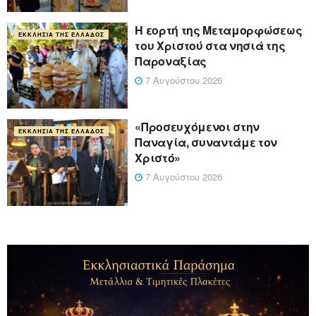
Η εορτή της Μεταμορφώσεως
ΕΚΚΛΗΣΊΑ ΤΗΣ ΕΛΛΆΔΟΣ
του Χριστού στα νησιά της
Παροναξίας
7 Αυγούστου 2026
«Προσευχόμενοι στην
ΕΚΚΛΗΣΊΑ ΤΗΣ ΕΛΛΆΔΟΣ
Παναγία, συναντάμε τον
Χριστό»
7 Αυγούστου 2026