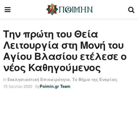
Την πρώτη του Θεία
Λειτουργία στη Μονή του
Αγίου Βλασίου ετέλεσε ο
νέος Καθηγούμενος
in
Εκκλησιαστική Επικαιρότητα
,
Το Βήμα της Ενορίας
15 Ιουνίου 2020
by
Poimin.gr Team